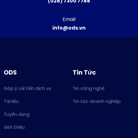
(028) 7300 7788
Email
info@ods.vn
ODS
Tin Tức
Góp ý cải tiến dịch vụ
Tin công nghệ
Tài liệu
Tin tức doanh nghiệp
Tuyển dụng
Giới thiệu