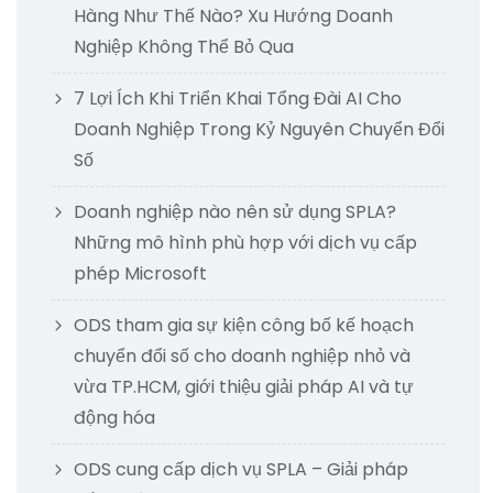
Hàng Như Thế Nào? Xu Hướng Doanh
Nghiệp Không Thể Bỏ Qua
7 Lợi Ích Khi Triển Khai Tổng Đài AI Cho
Doanh Nghiệp Trong Kỷ Nguyên Chuyển Đổi
Số
Doanh nghiệp nào nên sử dụng SPLA?
Những mô hình phù hợp với dịch vụ cấp
phép Microsoft
ODS tham gia sự kiện công bố kế hoạch
chuyển đổi số cho doanh nghiệp nhỏ và
vừa TP.HCM, giới thiệu giải pháp AI và tự
động hóa
ODS cung cấp dịch vụ SPLA – Giải pháp