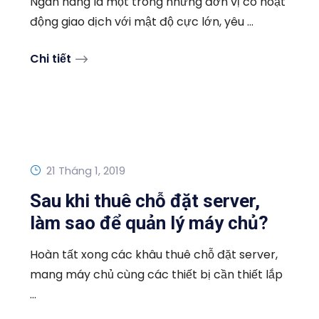
Ngân hàng là một trong những đơn vị có hoạt
động giao dịch với mật độ cực lớn, yêu ...
Chi tiết
21 Tháng 1, 2019
Sau khi thuê chỗ đặt server,
làm sao để quản lý máy chủ?
Hoàn tất xong các khâu thuê chỗ đặt server,
mang máy chủ cùng các thiết bị cần thiết lắp
...