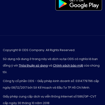
Copyright © ODS Company. All Rights Reserved.
Sử dụng nội dung ở trang này và dịch vụ tại ODS có nghĩa là bạn
đồng ý với
Thỏa thuận sử dụng
và
Chính sách bảo mật
của chúng
tôi.
Công ty cổ phần ODS - Giấy phép kinh doanh số: 0314779796 cấp
ngày 08/12/2017 bởi Sở Kế Hoạch và Đầu Tư TP.Hồ Chí Minh.
Giấy phép cung cấp dịch vụ viễn thông Internet số 586/GP-CVT
cấp ngày 30 tháng 10 năm 2018