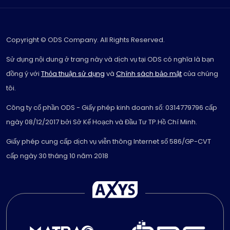
Copyright © ODS Company. All Rights Reserved.
Sử dụng nội dung ở trang này và dịch vụ tại ODS có nghĩa là bạn
đồng ý với
Thỏa thuận sử dụng
và
Chính sách bảo mật
của chúng
tôi.
Công ty cổ phần ODS - Giấy phép kinh doanh số: 0314779796 cấp
ngày 08/12/2017 bởi Sở Kế Hoạch và Đầu Tư TP.Hồ Chí Minh.
Giấy phép cung cấp dịch vụ viễn thông Internet số 586/GP-CVT
cấp ngày 30 tháng 10 năm 2018