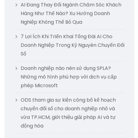
AI Đang Thay Đổi Ngành Chăm Sóc Khách
Hàng Như Thế Nào? Xu Hướng Doanh
Nghiệp Không Thể Bỏ Qua
7 Lợi Ích Khi Triển Khai Tổng Đài AI Cho
Doanh Nghiệp Trong Kỷ Nguyên Chuyển Đổi
Số
Doanh nghiệp nào nên sử dụng SPLA?
Những mô hình phù hợp với dịch vụ cấp
phép Microsoft
ODS tham gia sự kiện công bố kế hoạch
chuyển đổi số cho doanh nghiệp nhỏ và
vừa TP.HCM, giới thiệu giải pháp AI và tự
động hóa