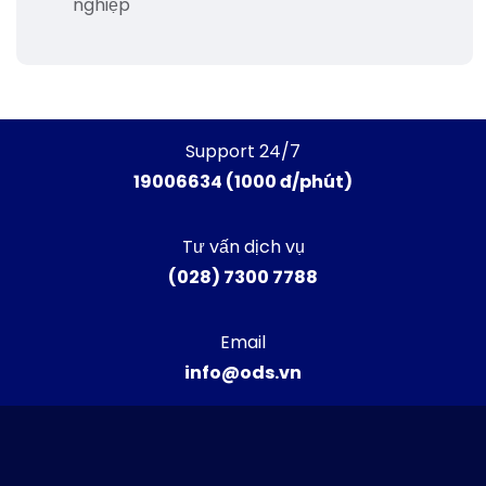
nghiệp
Support 24/7
19006634 (1000 đ/phút)
Tư vấn dịch vụ
(028) 7300 7788
Email
info@ods.vn