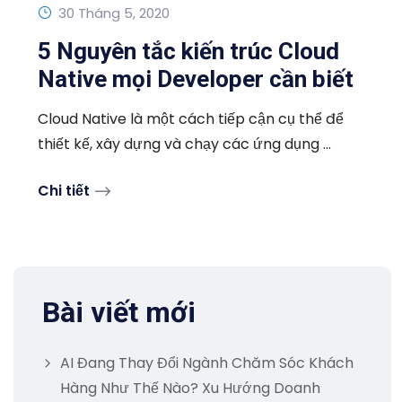
30 Tháng 5, 2020
5 Nguyên tắc kiến trúc Cloud
Native mọi Developer cần biết
Cloud Native là một cách tiếp cận cụ thể để
thiết kế, xây dựng và chạy các ứng dụng ...
Chi tiết
Bài viết mới
AI Đang Thay Đổi Ngành Chăm Sóc Khách
Hàng Như Thế Nào? Xu Hướng Doanh