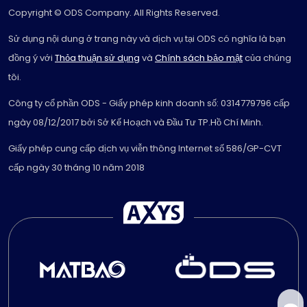
Copyright © ODS Company. All Rights Reserved.
Sử dụng nội dung ở trang này và dịch vụ tại ODS có nghĩa là bạn
đồng ý với
Thỏa thuận sử dụng
và
Chính sách bảo mật
của chúng
tôi.
Công ty cổ phần ODS - Giấy phép kinh doanh số: 0314779796 cấp
ngày 08/12/2017 bởi Sở Kế Hoạch và Đầu Tư TP.Hồ Chí Minh.
Giấy phép cung cấp dịch vụ viễn thông Internet số 586/GP-CVT
cấp ngày 30 tháng 10 năm 2018