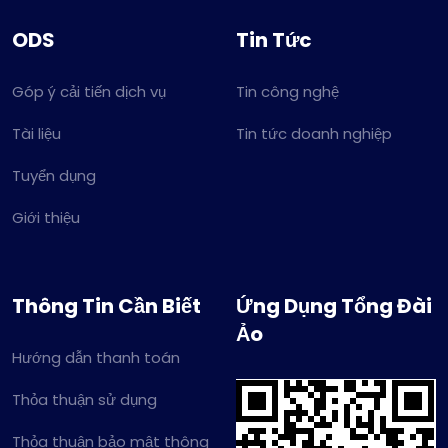
ODS
Tin Tức
Góp ý cải tiến dịch vụ
Tin công nghệ
Tài liệu
Tin tức doanh nghiệp
Tuyển dụng
Giới thiệu
Thông Tin Cần Biết
Ứng Dụng Tổng Đài
Ảo
Hướng dẫn thanh toán
Thỏa thuận sử dụng
Thỏa thuận bảo mật thông