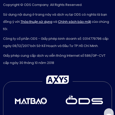
Copyright © ODS Company. All Rights Reserved.
Sử dụng nội dung ở trang này và dịch vụ tại ODS có nghĩa là bạn
đồng ý với
Thỏa thuận sử dụng
và
Chính sách bảo mật
của chúng
tôi.
Công ty cổ phần ODS - Giấy phép kinh doanh số: 0314779796 cấp
ngày 08/12/2017 bởi Sở Kế Hoạch và Đầu Tư TP.Hồ Chí Minh.
Giấy phép cung cấp dịch vụ viễn thông Internet số 586/GP-CVT
cấp ngày 30 tháng 10 năm 2018