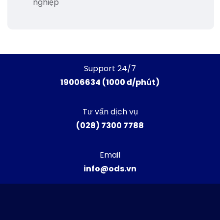
nghiệp
Support 24/7
19006634 (1000 đ/phút)
Tư vấn dịch vụ
(028) 7300 7788
Email
info@ods.vn