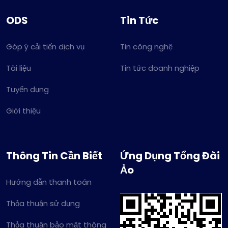
ODS
Tin Tức
Góp ý cải tiến dịch vụ
Tin công nghệ
Tài liệu
Tin tức doanh nghiệp
Tuyển dụng
Giới thiệu
Thông Tin Cần Biết
Ứng Dụng Tổng Đài
Ảo
Hướng dẫn thanh toán
Thỏa thuận sử dụng
Thỏa thuận bảo mật thông