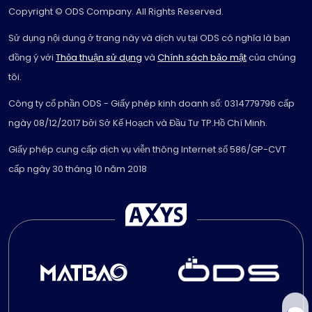
Copyright © ODS Company. All Rights Reserved.
Sử dụng nội dung ở trang này và dịch vụ tại ODS có nghĩa là bạn
đồng ý với
Thỏa thuận sử dụng
và
Chính sách bảo mật
của chúng
tôi.
Công ty cổ phần ODS - Giấy phép kinh doanh số: 0314779796 cấp
ngày 08/12/2017 bởi Sở Kế Hoạch và Đầu Tư TP.Hồ Chí Minh.
Giấy phép cung cấp dịch vụ viễn thông Internet số 586/GP-CVT
cấp ngày 30 tháng 10 năm 2018