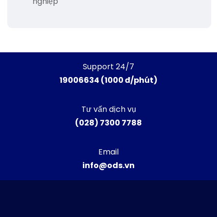
nghiệp
Support 24/7
19006634 (1000 đ/phút)
Tư vấn dịch vụ
(028) 7300 7788
Email
info@ods.vn