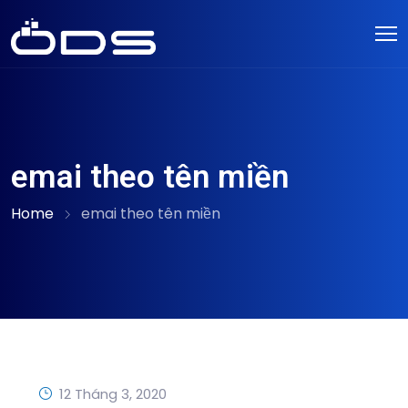
emai theo tên miền
Home
emai theo tên miền
12 Tháng 3, 2020