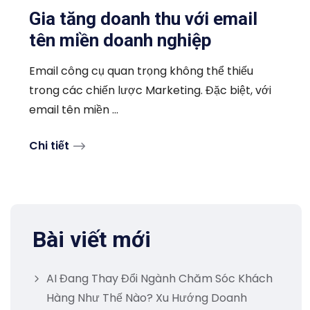
Gia tăng doanh thu với email
tên miền doanh nghiệp
Email công cụ quan trọng không thể thiếu
trong các chiến lược Marketing. Đặc biệt, với
email tên miền ...
Chi tiết
Bài viết mới
AI Đang Thay Đổi Ngành Chăm Sóc Khách
Hàng Như Thế Nào? Xu Hướng Doanh