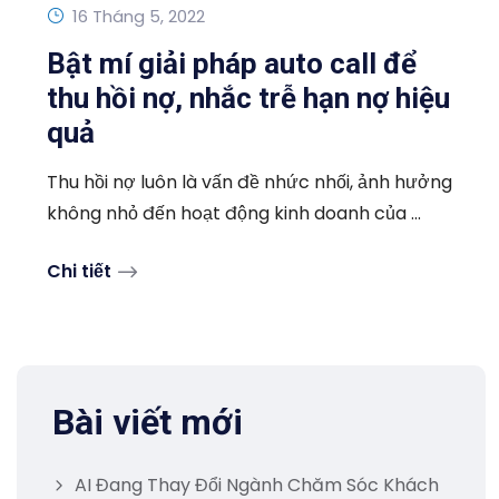
16 Tháng 5, 2022
Bật mí giải pháp auto call để
thu hồi nợ, nhắc trễ hạn nợ hiệu
quả
Thu hồi nợ luôn là vấn đề nhức nhối, ảnh hưởng
không nhỏ đến hoạt động kinh doanh của ...
Chi tiết
Bài viết mới
AI Đang Thay Đổi Ngành Chăm Sóc Khách