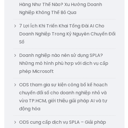
Hàng Như Thế Nào? Xu Hướng Doanh
Nghiệp Không Thể Bỏ Qua
7 Lợi Ích Khi Triển Khai Tổng Đài AI Cho
Doanh Nghiệp Trong Kỷ Nguyên Chuyển Đổi
Số
Doanh nghiệp nào nên sử dụng SPLA?
Những mô hình phù hợp với dịch vụ cấp
phép Microsoft
ODS tham gia sự kiện công bố kế hoạch
chuyển đổi số cho doanh nghiệp nhỏ và
vừa TP.HCM, giới thiệu giải pháp AI và tự
động hóa
ODS cung cấp dịch vụ SPLA – Giải pháp