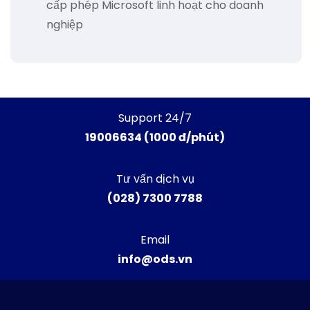
cấp phép Microsoft linh hoạt cho doanh
nghiệp
Support 24/7
19006634 (1000 đ/phút)
Tư vấn dịch vụ
(028) 7300 7788
Email
info@ods.vn