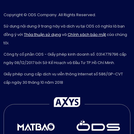
Copyright © ODS Company. All Rights Reserved.
Sử dụng nội dung ở trang này và dịch vụ tại ODS có nghĩa là bạn
đồng ý với
Thỏa thuận sử dụng
và
Chính sách bảo mật
của chúng
tôi.
Công ty cổ phần ODS - Giấy phép kinh doanh số: 0314779796 cấp
ngày 08/12/2017 bởi Sở Kế Hoạch và Đầu Tư TP.Hồ Chí Minh.
Giấy phép cung cấp dịch vụ viễn thông Internet số 586/GP-CVT
cấp ngày 30 tháng 10 năm 2018