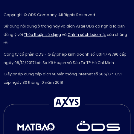
Copyright © ODS Company. All Rights Reserved.
Sử dụng nội dung ở trang này và dịch vụ tại ODS có nghĩa là bạn
đồng ý với
Thỏa thuận sử dụng
và
Chính sách bảo mật
của chúng
tôi.
Công ty cổ phần ODS - Giấy phép kinh doanh số: 0314779796 cấp
ngày 08/12/2017 bởi Sở Kế Hoạch và Đầu Tư TP.Hồ Chí Minh.
Giấy phép cung cấp dịch vụ viễn thông Internet số 586/GP-CVT
cấp ngày 30 tháng 10 năm 2018