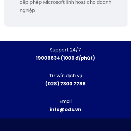
cấp phép Microsoft linh hoạt cho doanh
nghiệp
Support 24/7
19006634 (1000 đ/phút)
Tư vấn dịch vụ
(028) 7300 7788
Email
info@ods.vn