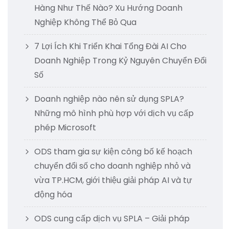
Hàng Như Thế Nào? Xu Hướng Doanh
Nghiệp Không Thể Bỏ Qua
7 Lợi Ích Khi Triển Khai Tổng Đài AI Cho
Doanh Nghiệp Trong Kỷ Nguyên Chuyển Đổi
Số
Doanh nghiệp nào nên sử dụng SPLA?
Những mô hình phù hợp với dịch vụ cấp
phép Microsoft
ODS tham gia sự kiện công bố kế hoạch
chuyển đổi số cho doanh nghiệp nhỏ và
vừa TP.HCM, giới thiệu giải pháp AI và tự
động hóa
ODS cung cấp dịch vụ SPLA – Giải pháp