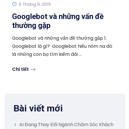
9 Tháng 9, 2015
Googlebot và những vấn đề
thường gặp
Googlebot và những vấn đề thường gặp 1.
Googlebot là gì? Googlebot hiểu nôm na đó
là những con bọ tìm kiếm đôi ...
Chi tiết
Bài viết mới
AI Đang Thay Đổi Ngành Chăm Sóc Khách