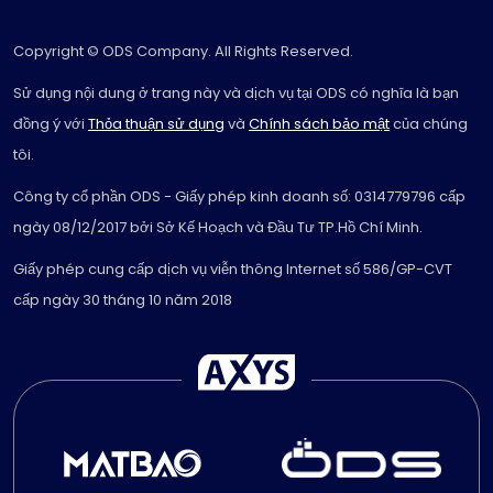
Copyright © ODS Company. All Rights Reserved.
Sử dụng nội dung ở trang này và dịch vụ tại ODS có nghĩa là bạn
đồng ý với
Thỏa thuận sử dụng
và
Chính sách bảo mật
của chúng
tôi.
Công ty cổ phần ODS - Giấy phép kinh doanh số: 0314779796 cấp
ngày 08/12/2017 bởi Sở Kế Hoạch và Đầu Tư TP.Hồ Chí Minh.
Giấy phép cung cấp dịch vụ viễn thông Internet số 586/GP-CVT
cấp ngày 30 tháng 10 năm 2018