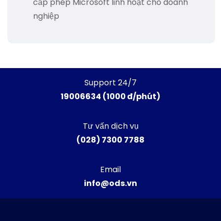
cấp phép Microsoft linh hoạt cho doanh
nghiệp
Support 24/7
19006634 (1000 đ/phút)
Tư vấn dịch vụ
(028) 7300 7788
Email
info@ods.vn