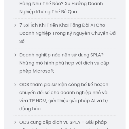
Hàng Như Thế Nào? Xu Hướng Doanh
Nghiệp Không Thể Bỏ Qua
7 Lợi Ích Khi Triển Khai Tổng Đài AI Cho
Doanh Nghiệp Trong Kỷ Nguyên Chuyển Đổi
Số
Doanh nghiệp nào nên sử dụng SPLA?
Những mô hình phù hợp với dịch vụ cấp
phép Microsoft
ODS tham gia sự kiện công bố kế hoạch
chuyển đổi số cho doanh nghiệp nhỏ và
vừa TP.HCM, giới thiệu giải pháp AI và tự
động hóa
ODS cung cấp dịch vụ SPLA – Giải pháp