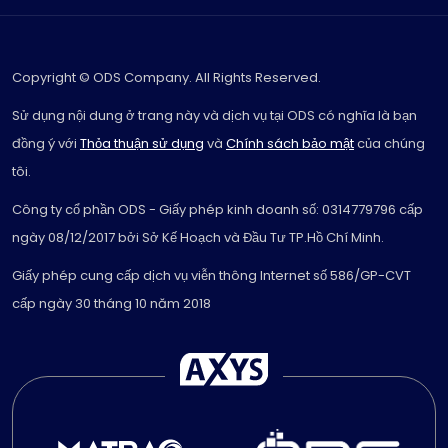
Copyright © ODS Company. All Rights Reserved.
Sử dụng nội dung ở trang này và dịch vụ tại ODS có nghĩa là bạn
đồng ý với
Thỏa thuận sử dụng
và
Chính sách bảo mật
của chúng
tôi.
Công ty cổ phần ODS - Giấy phép kinh doanh số: 0314779796 cấp
ngày 08/12/2017 bởi Sở Kế Hoạch và Đầu Tư TP.Hồ Chí Minh.
Giấy phép cung cấp dịch vụ viễn thông Internet số 586/GP-CVT
cấp ngày 30 tháng 10 năm 2018