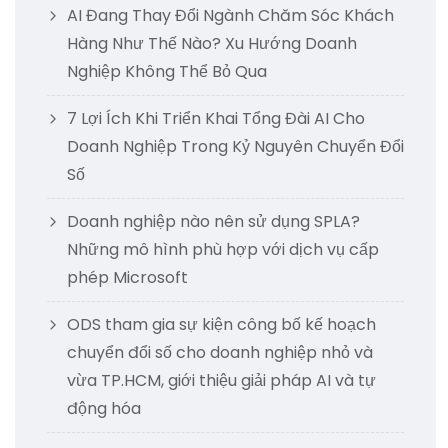
AI Đang Thay Đổi Ngành Chăm Sóc Khách
Hàng Như Thế Nào? Xu Hướng Doanh
Nghiệp Không Thể Bỏ Qua
7 Lợi Ích Khi Triển Khai Tổng Đài AI Cho
Doanh Nghiệp Trong Kỷ Nguyên Chuyển Đổi
Số
Doanh nghiệp nào nên sử dụng SPLA?
Những mô hình phù hợp với dịch vụ cấp
phép Microsoft
ODS tham gia sự kiện công bố kế hoạch
chuyển đổi số cho doanh nghiệp nhỏ và
vừa TP.HCM, giới thiệu giải pháp AI và tự
động hóa