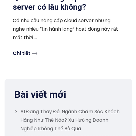
server có lâu không?
Có nhu cầu nâng cấp cloud server nhưng
nghe nhiều “tin hành lang” hoạt động này rất
mất thời ...
Chi tiết
Bài viết mới
AI Đang Thay Đổi Ngành Chăm Sóc Khách
Hàng Như Thế Nào? Xu Hướng Doanh
Nghiệp Không Thể Bỏ Qua