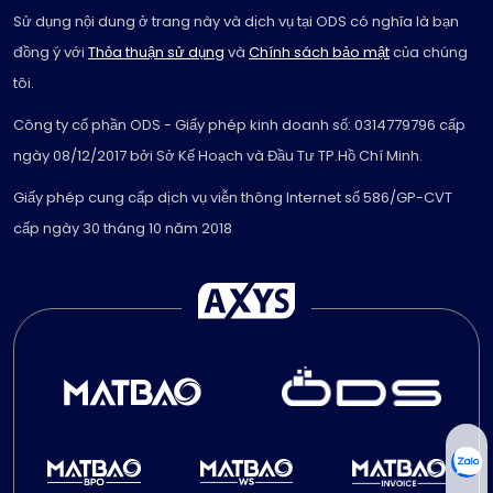
Sử dụng nội dung ở trang này và dịch vụ tại ODS có nghĩa là bạn
đồng ý với
Thỏa thuận sử dụng
và
Chính sách bảo mật
của chúng
tôi.
Công ty cổ phần ODS - Giấy phép kinh doanh số: 0314779796 cấp
ngày 08/12/2017 bởi Sở Kế Hoạch và Đầu Tư TP.Hồ Chí Minh.
Giấy phép cung cấp dịch vụ viễn thông Internet số 586/GP-CVT
cấp ngày 30 tháng 10 năm 2018