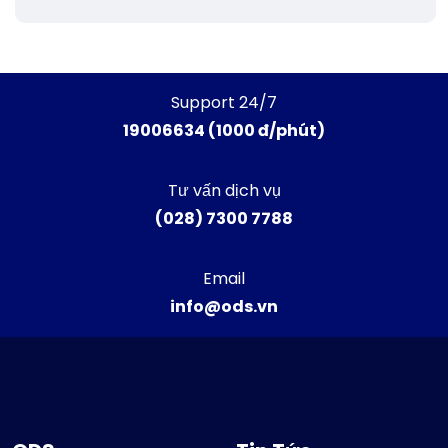
Support 24/7
19006634 (1000 đ/phút)
Tư vấn dịch vụ
(028) 7300 7788
Email
info@ods.vn