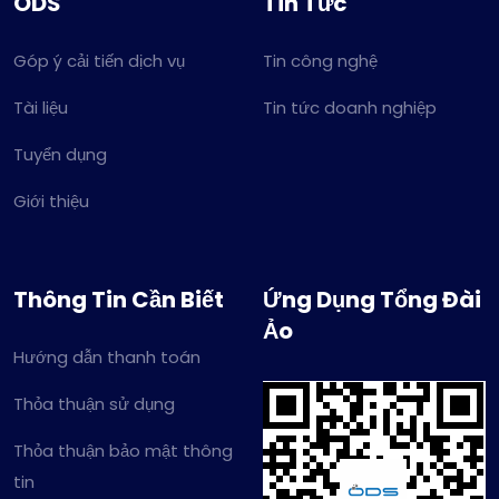
ODS
Tin Tức
Góp ý cải tiến dịch vụ
Tin công nghệ
Tài liệu
Tin tức doanh nghiệp
Tuyển dụng
Giới thiệu
Thông Tin Cần Biết
Ứng Dụng Tổng Đài
Ảo
Hướng dẫn thanh toán
Thỏa thuận sử dụng
Thỏa thuận bảo mật thông
tin