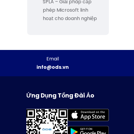
SPLA – Giải pháp cấp
phép Microsoft linh
hoạt cho doanh nghiệp
Email
info@ods.vn
Ứng Dụng Tổng Đài Ảo