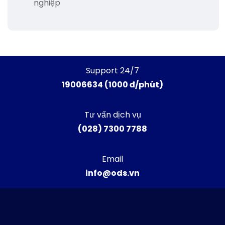
nghiệp
Support 24/7
19006634 (1000 đ/phút)
Tư vấn dịch vụ
(028) 7300 7788
Email
info@ods.vn