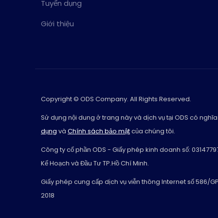
Tuyển dụng
Giới thiệu
Copyright © ODS Company. All Rights Reserved.
Sử dụng nội dung ở trang này và dịch vụ tại ODS có nghĩa
dụng
và
Chính sách bảo mật
của chúng tôi.
Công ty cổ phần ODS - Giấy phép kinh doanh số: 0314779
Kế Hoạch và Đầu Tư TP.Hồ Chí Minh.
Giấy phép cung cấp dịch vụ viễn thông Internet số 586/
2018