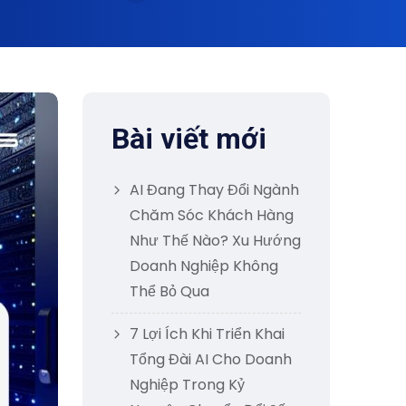
Bài viết mới
AI Đang Thay Đổi Ngành
Chăm Sóc Khách Hàng
Như Thế Nào? Xu Hướng
Doanh Nghiệp Không
Thể Bỏ Qua
7 Lợi Ích Khi Triển Khai
Tổng Đài AI Cho Doanh
Nghiệp Trong Kỷ