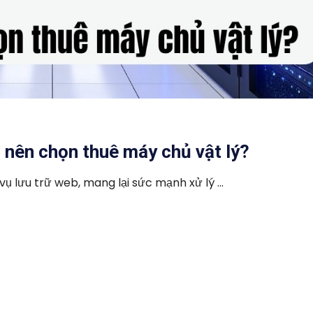
o nên chọn thuê máy chủ vật lý?
ụ lưu trữ web, mang lại sức mạnh xử lý ...