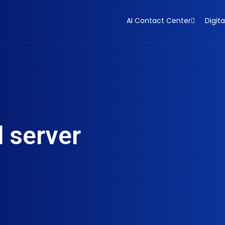
AI Contact Center
Digita
 server​