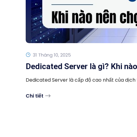
31 Tháng 10, 2025
Dedicated Server là gì? Khi nà
Dedicated Server là cấp độ cao nhất của dịch v
Chi tiết