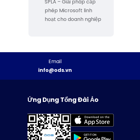
SPLA – Giải pháp cấp
phép Microsoft linh
hoạt cho doanh nghiệp
Email
info@ods.vn
Ứng Dụng Tổng Đài Ảo