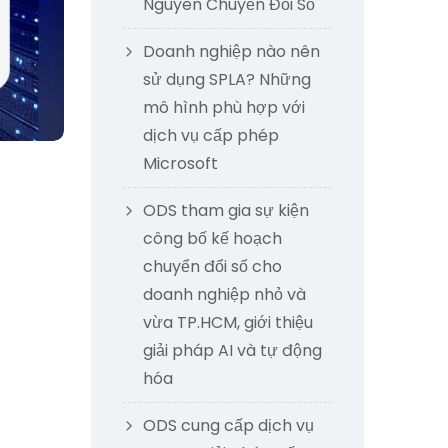
Nguyên Chuyển Đổi Số
Doanh nghiệp nào nên
sử dụng SPLA? Những
mô hình phù hợp với
dịch vụ cấp phép
Microsoft
ODS tham gia sự kiện
công bố kế hoạch
chuyển đổi số cho
doanh nghiệp nhỏ và
vừa TP.HCM, giới thiệu
giải pháp AI và tự động
hóa
ODS cung cấp dịch vụ