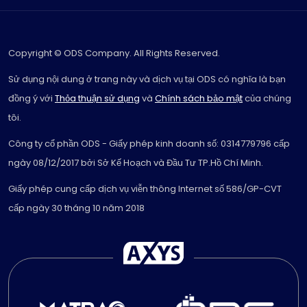
Copyright © ODS Company. All Rights Reserved.
Sử dụng nội dung ở trang này và dịch vụ tại ODS có nghĩa là bạn
đồng ý với
Thỏa thuận sử dụng
và
Chính sách bảo mật
của chúng
tôi.
Công ty cổ phần ODS - Giấy phép kinh doanh số: 0314779796 cấp
ngày 08/12/2017 bởi Sở Kế Hoạch và Đầu Tư TP.Hồ Chí Minh.
Giấy phép cung cấp dịch vụ viễn thông Internet số 586/GP-CVT
cấp ngày 30 tháng 10 năm 2018