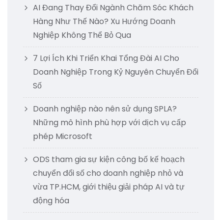
AI Đang Thay Đổi Ngành Chăm Sóc Khách
Hàng Như Thế Nào? Xu Hướng Doanh
Nghiệp Không Thể Bỏ Qua
7 Lợi Ích Khi Triển Khai Tổng Đài AI Cho
Doanh Nghiệp Trong Kỷ Nguyên Chuyển Đổi
Số
Doanh nghiệp nào nên sử dụng SPLA?
Những mô hình phù hợp với dịch vụ cấp
phép Microsoft
ODS tham gia sự kiện công bố kế hoạch
chuyển đổi số cho doanh nghiệp nhỏ và
vừa TP.HCM, giới thiệu giải pháp AI và tự
động hóa