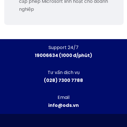
cấp phép Microsoft linh hoạt cho doanh
nghiệp
Support 24/7
19006634 (1000 đ/phút)
Tư vấn dịch vụ
(028) 7300 7788
Email
info@ods.vn