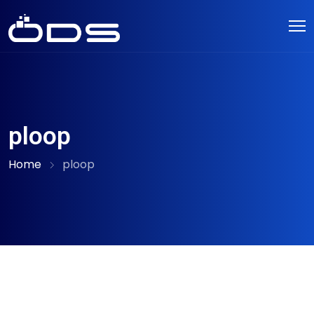
ploop
Home
ploop