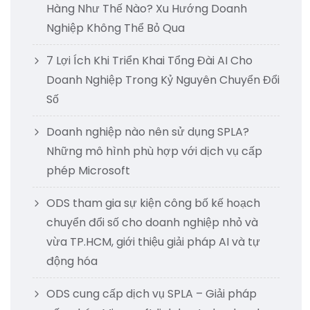
Hàng Như Thế Nào? Xu Hướng Doanh
Nghiệp Không Thể Bỏ Qua
7 Lợi Ích Khi Triển Khai Tổng Đài AI Cho
Doanh Nghiệp Trong Kỷ Nguyên Chuyển Đổi
Số
Doanh nghiệp nào nên sử dụng SPLA?
Những mô hình phù hợp với dịch vụ cấp
phép Microsoft
ODS tham gia sự kiện công bố kế hoạch
chuyển đổi số cho doanh nghiệp nhỏ và
vừa TP.HCM, giới thiệu giải pháp AI và tự
động hóa
ODS cung cấp dịch vụ SPLA – Giải pháp