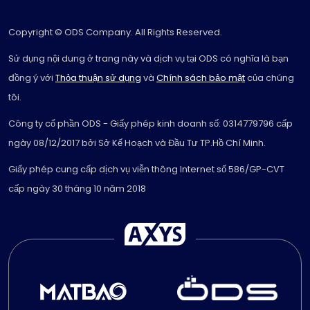
Copyright © ODS Company. All Rights Reserved.
Sử dụng nội dung ở trang này và dịch vụ tại ODS có nghĩa là bạn
đồng ý với
Thỏa thuận sử dụng
và
Chính sách bảo mật
của chúng
tôi.
Công ty cổ phần ODS - Giấy phép kinh doanh số: 0314779796 cấp
ngày 08/12/2017 bởi Sở Kế Hoạch và Đầu Tư TP.Hồ Chí Minh.
Giấy phép cung cấp dịch vụ viễn thông Internet số 586/GP-CVT
cấp ngày 30 tháng 10 năm 2018