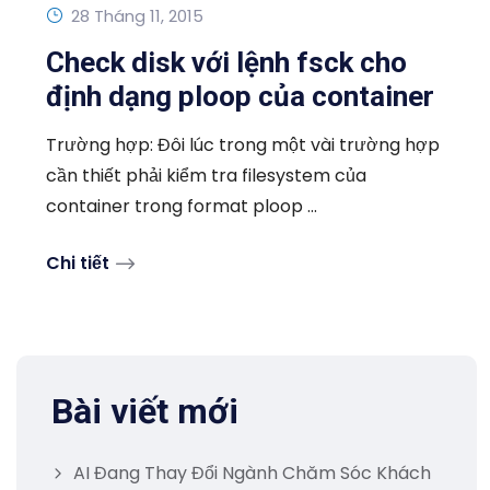
28 Tháng 11, 2015
Check disk với lệnh fsck cho
định dạng ploop của container
Trường hợp: Đôi lúc trong một vài trường hợp
cần thiết phải kiểm tra filesystem của
container trong format ploop ...
Chi tiết
Bài viết mới
AI Đang Thay Đổi Ngành Chăm Sóc Khách