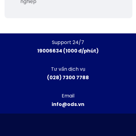
nghiệp
Support 24/7
19006634 (1000 đ/phút)
Tư vấn dịch vụ
(028) 7300 7788
Email
info@ods.vn