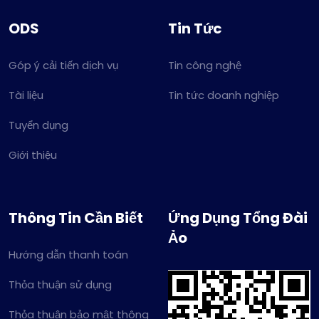
ODS
Tin Tức
Góp ý cải tiến dịch vụ
Tin công nghệ
Tài liệu
Tin tức doanh nghiệp
Tuyển dụng
Giới thiệu
Thông Tin Cần Biết
Ứng Dụng Tổng Đài
Ảo
Hướng dẫn thanh toán
Thỏa thuận sử dụng
Thỏa thuận bảo mật thông