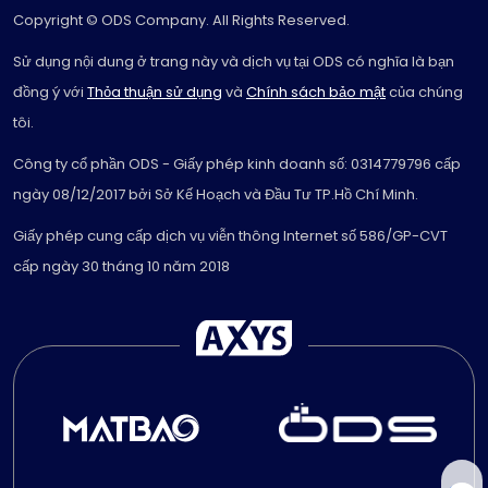
Copyright © ODS Company. All Rights Reserved.
Sử dụng nội dung ở trang này và dịch vụ tại ODS có nghĩa là bạn
đồng ý với
Thỏa thuận sử dụng
và
Chính sách bảo mật
của chúng
tôi.
Công ty cổ phần ODS - Giấy phép kinh doanh số: 0314779796 cấp
ngày 08/12/2017 bởi Sở Kế Hoạch và Đầu Tư TP.Hồ Chí Minh.
Giấy phép cung cấp dịch vụ viễn thông Internet số 586/GP-CVT
cấp ngày 30 tháng 10 năm 2018