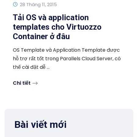
28 Tháng 11, 2015
Tải OS và application
templates cho Virtuozzo
Container ở đâu
OS Template và Application Template được
hỗ trợ rất tốt trong Parallels Cloud Server, có
thể cài đặt dễ ...
Chi tiết
Bài viết mới