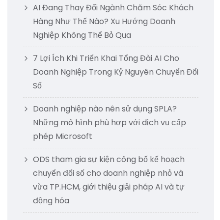
AI Đang Thay Đổi Ngành Chăm Sóc Khách
Hàng Như Thế Nào? Xu Hướng Doanh
Nghiệp Không Thể Bỏ Qua
7 Lợi Ích Khi Triển Khai Tổng Đài AI Cho
Doanh Nghiệp Trong Kỷ Nguyên Chuyển Đổi
Số
Doanh nghiệp nào nên sử dụng SPLA?
Những mô hình phù hợp với dịch vụ cấp
phép Microsoft
ODS tham gia sự kiện công bố kế hoạch
chuyển đổi số cho doanh nghiệp nhỏ và
vừa TP.HCM, giới thiệu giải pháp AI và tự
động hóa