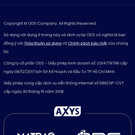
Copyright © ODS Company. All Rights Reserved.
Sử dụng nội dung ở trang này và dịch vụ tại ODS có nghĩa là bạn
đồng ý với
Thỏa thuận sử dụng
và
Chính sách bảo mật
của chúng
tôi.
Công ty cổ phần ODS - Giấy phép kinh doanh số: 0314779796 cấp
ngày 08/12/2017 bởi Sở Kế Hoạch và Đầu Tư TP.Hồ Chí Minh.
Giấy phép cung cấp dịch vụ viễn thông Internet số 586/GP-CVT
cấp ngày 30 tháng 10 năm 2018