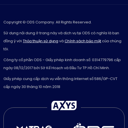
Copyright © ODS Company. All Rights Reserved.
Sử dụng nội dung ở trang này và dịch vụ tại ODS có nghĩa là bạn
đồng ý với
Thỏa thuận sử dụng
và
Chính sách bảo mật
của chúng
tôi.
Công ty cổ phần ODS - Giấy phép kinh doanh số: 0314779796 cấp
ngày 08/12/2017 bởi Sở Kế Hoạch và Đầu Tư TP.Hồ Chí Minh.
Giấy phép cung cấp dịch vụ viễn thông Internet số 586/GP-CVT
cấp ngày 30 tháng 10 năm 2018