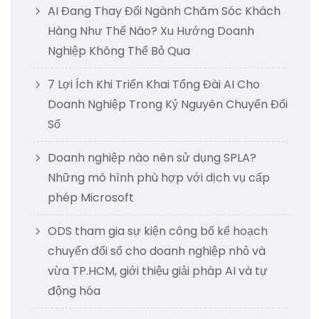
AI Đang Thay Đổi Ngành Chăm Sóc Khách
Hàng Như Thế Nào? Xu Hướng Doanh
Nghiệp Không Thể Bỏ Qua
7 Lợi Ích Khi Triển Khai Tổng Đài AI Cho
Doanh Nghiệp Trong Kỷ Nguyên Chuyển Đổi
Số
Doanh nghiệp nào nên sử dụng SPLA?
Những mô hình phù hợp với dịch vụ cấp
phép Microsoft
ODS tham gia sự kiện công bố kế hoạch
chuyển đổi số cho doanh nghiệp nhỏ và
vừa TP.HCM, giới thiệu giải pháp AI và tự
động hóa