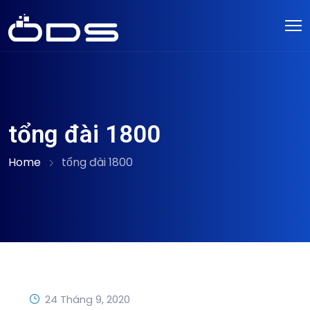
tổng đài 1800
Home
tổng đài 1800
24 Tháng 9, 2020