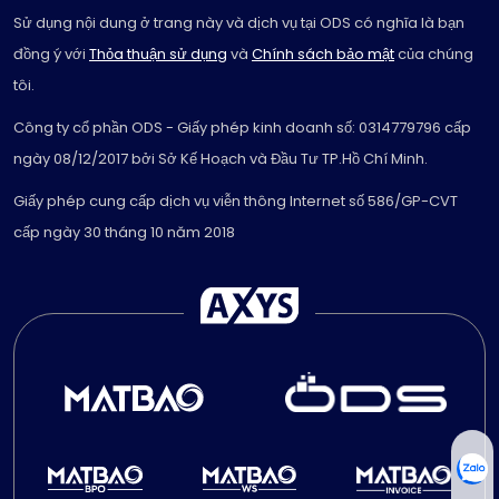
Sử dụng nội dung ở trang này và dịch vụ tại ODS có nghĩa là bạn
đồng ý với
Thỏa thuận sử dụng
và
Chính sách bảo mật
của chúng
tôi.
Công ty cổ phần ODS - Giấy phép kinh doanh số: 0314779796 cấp
ngày 08/12/2017 bởi Sở Kế Hoạch và Đầu Tư TP.Hồ Chí Minh.
Giấy phép cung cấp dịch vụ viễn thông Internet số 586/GP-CVT
cấp ngày 30 tháng 10 năm 2018