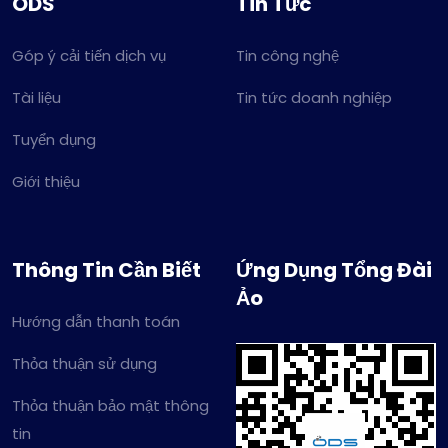
ODS
Tin Tức
Góp ý cải tiến dịch vụ
Tin công nghệ
Tài liệu
Tin tức doanh nghiệp
Tuyển dụng
Giới thiệu
Thông Tin Cần Biết
Ứng Dụng Tổng Đài
Ảo
Hướng dẫn thanh toán
Thỏa thuận sử dụng
Thỏa thuận bảo mật thông
tin