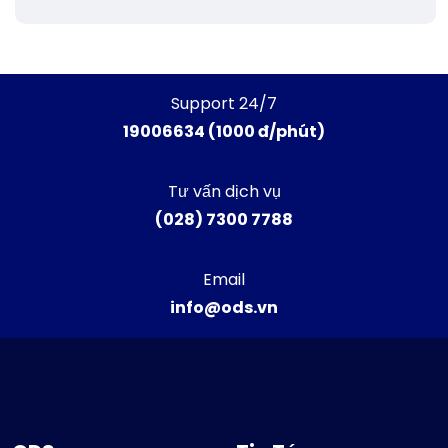
Support 24/7
19006634 (1000 đ/phút)
Tư vấn dịch vụ
(028) 7300 7788
Email
info@ods.vn