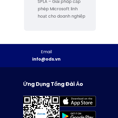
SPLA – Giải pháp cấp
phép Microsoft linh
hoạt cho doanh nghiệp
Email
info@ods.vn
Ứng Dụng Tổng Đài Ảo