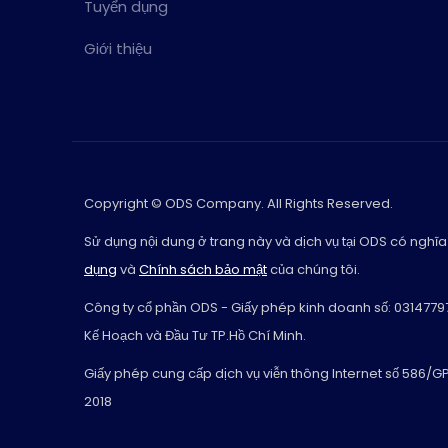
Tuyển dụng
Giới thiệu
Copyright © ODS Company. All Rights Reserved.
Sử dụng nội dung ở trang này và dịch vụ tại ODS có nghĩa
dụng
và
Chính sách bảo mật
của chúng tôi.
Công ty cổ phần ODS - Giấy phép kinh doanh số: 0314779
Kế Hoạch và Đầu Tư TP.Hồ Chí Minh.
Giấy phép cung cấp dịch vụ viễn thông Internet số 586/
2018