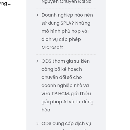
Nguyên Chuyển Đổi Số
g ...
Doanh nghiệp nào nên
sử dụng SPLA? Những
mô hình phù hợp với
dịch vụ cấp phép
Microsoft
ODS tham gia sự kiện
công bố kế hoạch
chuyển đổi số cho
doanh nghiệp nhỏ và
vừa TP.HCM, giới thiệu
giải pháp AI và tự động
hóa
ODS cung cấp dịch vụ