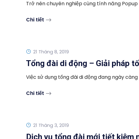
Trở nên chuyên nghiệp cùng tính năng Popup th
Chi tiết
21 Tháng 8, 2019
Tổng đài di động – Giải pháp t
Việc sử dụng tổng đài di động đang ngày càng p
Chi tiết
21 Tháng 3, 2019
Dịch vụ tổng đài mới tiết kiệm n