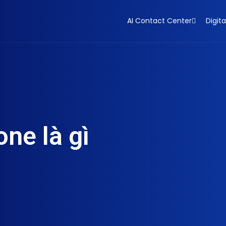
AI Contact Center
Digita
ne là gì