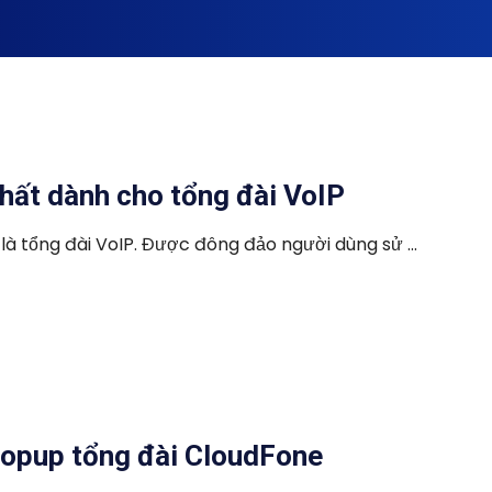
hất dành cho tổng đài VoIP
là tổng đài VoIP. Được đông đảo người dùng sử ...
popup tổng đài CloudFone