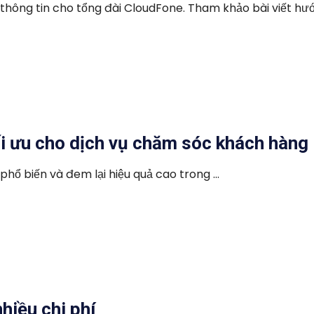
ông tin cho tổng đài CloudFone. Tham khảo bài viết hướn
ối ưu cho dịch vụ chăm sóc khách hàng
hổ biến và đem lại hiệu quả cao trong ...
hiều chi phí