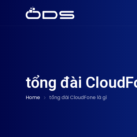
tổng đài CloudFo
Home
tổng đài CloudFone là gì