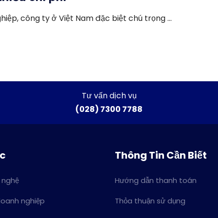
ệp, công ty ở Việt Nam đặc biệt chú trọng ...
Tư vấn dịch vụ
(028) 7300 7788
ức
Thông Tin Cần Biết
 nghệ
Hướng dẫn thanh toán
doanh nghiệp
Thỏa thuận sử dụng