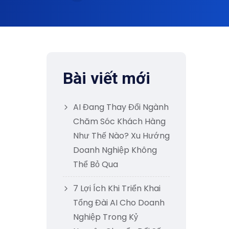
Bài viết mới
AI Đang Thay Đổi Ngành
Chăm Sóc Khách Hàng
Như Thế Nào? Xu Hướng
Doanh Nghiệp Không
Thể Bỏ Qua
7 Lợi Ích Khi Triển Khai
Tổng Đài AI Cho Doanh
Nghiệp Trong Kỷ