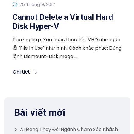
25 Tháng 9, 2017
Cannot Delete a Virtual Hard
Disk Hyper-V
Trường hợp: Xóa hoặc thao tác VHD nhưng bị
lỗi "File In Use" như hình: Cách khắc phục: Dùng
lệnh Dismount-DiskImage ...
Chi tiết
Bài viết mới
AI Đang Thay Đổi Ngành Chăm Sóc Khách