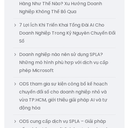
Hàng Như Thế Nào? Xu Hướng Doanh
Nghiệp Không Thể Bỏ Qua
7 Lợi Ích Khi Triển Khai Tổng Đài AI Cho
Doanh Nghiệp Trong Kỷ Nguyên Chuyển Đổi
Số
Doanh nghiệp nào nên sử dụng SPLA?
Những mô hình phù hợp với dịch vụ cấp
phép Microsoft
ODS tham gia sự kiện công bố kế hoạch
chuyển đổi số cho doanh nghiệp nhỏ và
vừa TP.HCM, giới thiệu giải pháp AI và tự
động hóa
ODS cung cấp dịch vụ SPLA – Giải pháp