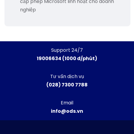
cấp phép Microsoft linh hoạt cho doanh
nghiệp
Support 24/7
19006634 (1000 đ/phút)
Tư vấn dịch vụ
(028) 7300 7788
Email
info@ods.vn