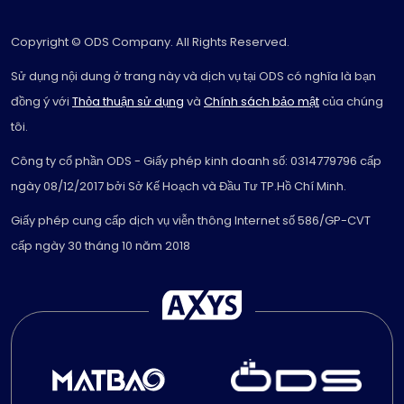
Copyright © ODS Company. All Rights Reserved.
Sử dụng nội dung ở trang này và dịch vụ tại ODS có nghĩa là bạn
đồng ý với
Thỏa thuận sử dụng
và
Chính sách bảo mật
của chúng
tôi.
Công ty cổ phần ODS - Giấy phép kinh doanh số: 0314779796 cấp
ngày 08/12/2017 bởi Sở Kế Hoạch và Đầu Tư TP.Hồ Chí Minh.
Giấy phép cung cấp dịch vụ viễn thông Internet số 586/GP-CVT
cấp ngày 30 tháng 10 năm 2018