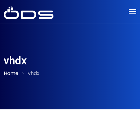
vhdx
Home
vhdx