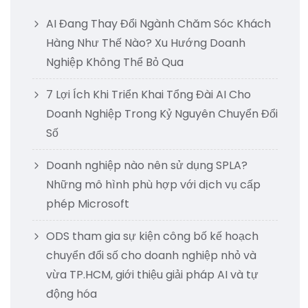
AI Đang Thay Đổi Ngành Chăm Sóc Khách
Hàng Như Thế Nào? Xu Hướng Doanh
Nghiệp Không Thể Bỏ Qua
7 Lợi Ích Khi Triển Khai Tổng Đài AI Cho
Doanh Nghiệp Trong Kỷ Nguyên Chuyển Đổi
Số
Doanh nghiệp nào nên sử dụng SPLA?
Những mô hình phù hợp với dịch vụ cấp
phép Microsoft
ODS tham gia sự kiện công bố kế hoạch
chuyển đổi số cho doanh nghiệp nhỏ và
vừa TP.HCM, giới thiệu giải pháp AI và tự
động hóa