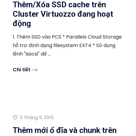
Thêm/Xóa SSD cache trên
Cluster Virtuozzo đang hoạt
động
1. Thêm SSD vào PCS * Parallels Cloud Storage
hỗ trợ định dạng filesystem EXT4 * Sử dụng
lệnh "lsscsi" để ...
Chi tiết
3 Tháng 9, 2015
Thêm mới ổ đĩa và chunk trên