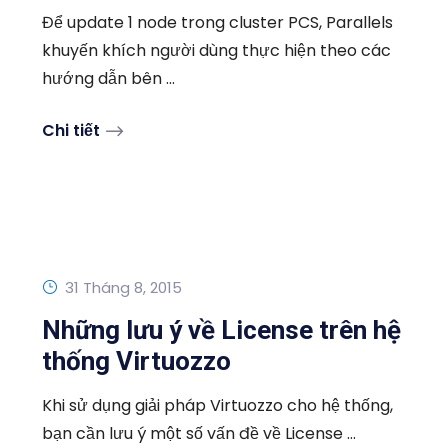
Để update 1 node trong cluster PCS, Parallels
khuyến khích người dùng thực hiện theo các
hướng dẫn bên ...
Chi tiết
31 Tháng 8, 2015
Những lưu ý về License trên hệ
thống Virtuozzo
Khi sử dụng giải pháp Virtuozzo cho hệ thống,
bạn cần lưu ý một số vấn đề về License ...