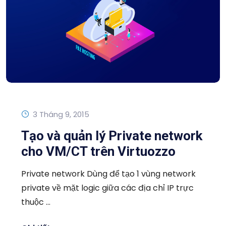
3 Tháng 9, 2015
Tạo và quản lý Private network
cho VM/CT trên Virtuozzo
Private network Dùng để tạo 1 vùng network
private về mặt logic giữa các địa chỉ IP trực
thuộc ...