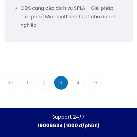
ODS cung cấp dịch vụ SPLA – Giải pháp
cấp phép Microsoft linh hoạt cho doanh
nghiệp
1
2
3
4
Support 24/7
19006634 (1000 đ/phút)