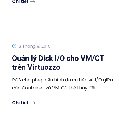
Chi tiết
3 Tháng 9, 2015
Quản lý Disk I/O cho VM/CT
trên Virtuozzo
PCS cho phép cấu hình độ ưu tiên về I/O giữa
các Container và VM. Có thể thay đổi ...
Chi tiết