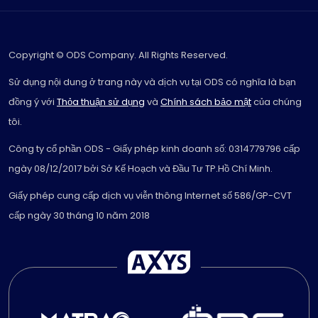
Copyright © ODS Company. All Rights Reserved.
Sử dụng nội dung ở trang này và dịch vụ tại ODS có nghĩa là bạn
đồng ý với
Thỏa thuận sử dụng
và
Chính sách bảo mật
của chúng
tôi.
Công ty cổ phần ODS - Giấy phép kinh doanh số: 0314779796 cấp
ngày 08/12/2017 bởi Sở Kế Hoạch và Đầu Tư TP.Hồ Chí Minh.
Giấy phép cung cấp dịch vụ viễn thông Internet số 586/GP-CVT
cấp ngày 30 tháng 10 năm 2018