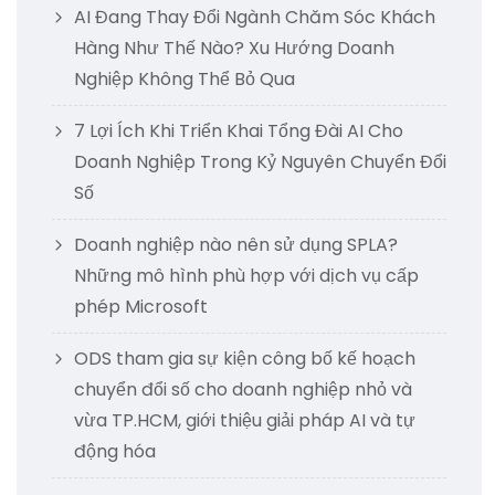
AI Đang Thay Đổi Ngành Chăm Sóc Khách
Hàng Như Thế Nào? Xu Hướng Doanh
Nghiệp Không Thể Bỏ Qua
7 Lợi Ích Khi Triển Khai Tổng Đài AI Cho
Doanh Nghiệp Trong Kỷ Nguyên Chuyển Đổi
Số
Doanh nghiệp nào nên sử dụng SPLA?
Những mô hình phù hợp với dịch vụ cấp
phép Microsoft
ODS tham gia sự kiện công bố kế hoạch
chuyển đổi số cho doanh nghiệp nhỏ và
vừa TP.HCM, giới thiệu giải pháp AI và tự
động hóa