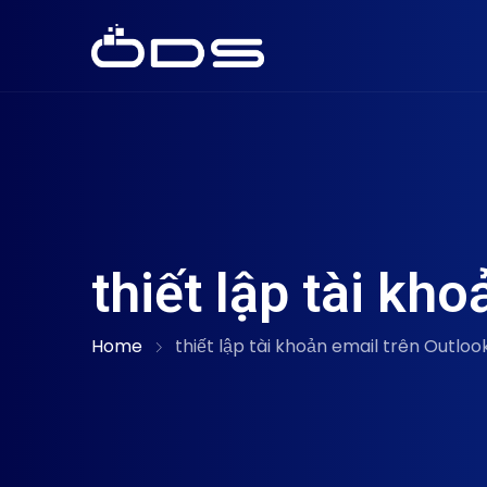
thiết lập tài kh
Home
thiết lập tài khoản email trên Outloo