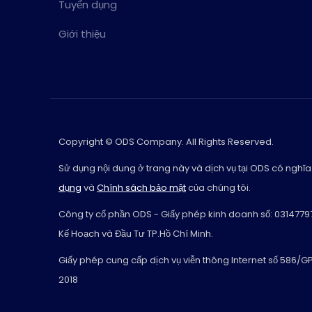
Tuyển dụng
Giới thiệu
Copyright © ODS Company. All Rights Reserved.
Sử dụng nội dung ở trang này và dịch vụ tại ODS có nghĩa
dụng
và
Chính sách bảo mật
của chúng tôi.
Công ty cổ phần ODS - Giấy phép kinh doanh số: 0314779
Kế Hoạch và Đầu Tư TP.Hồ Chí Minh.
Giấy phép cung cấp dịch vụ viễn thông Internet số 586/
2018