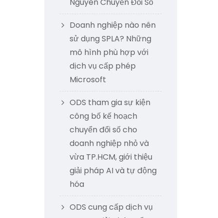
Nguyên Chuyển Đổi Số
Doanh nghiệp nào nên
sử dụng SPLA? Những
mô hình phù hợp với
dịch vụ cấp phép
Microsoft
ODS tham gia sự kiện
công bố kế hoạch
chuyển đổi số cho
doanh nghiệp nhỏ và
vừa TP.HCM, giới thiệu
giải pháp AI và tự động
hóa
ODS cung cấp dịch vụ