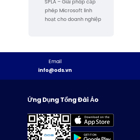
SPLA – Giải pháp cấp
phép Microsoft linh
hoạt cho doanh nghiệp
Email
info@ods.vn
Ứng Dụng Tổng Đài Ảo