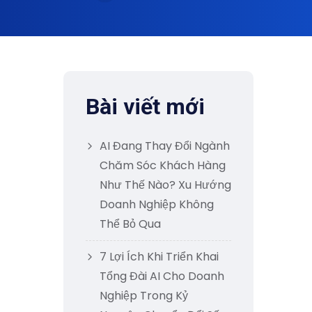
Bài viết mới
AI Đang Thay Đổi Ngành
Chăm Sóc Khách Hàng
Như Thế Nào? Xu Hướng
Doanh Nghiệp Không
Thể Bỏ Qua
7 Lợi Ích Khi Triển Khai
Tổng Đài AI Cho Doanh
Nghiệp Trong Kỷ