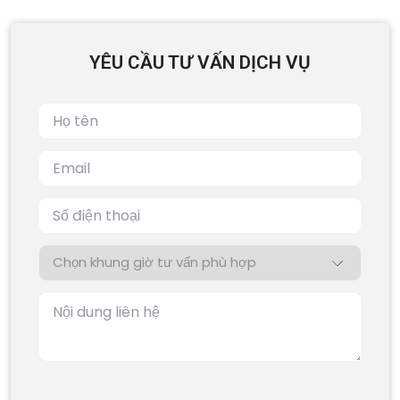
YÊU CẦU TƯ VẤN DỊCH VỤ