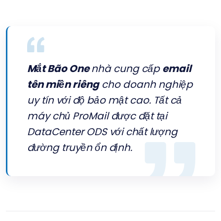
Mắt Bão One
nhà cung cấp
email
tên miền riêng
cho doanh nghiệp
uy tín với độ bảo mật cao. Tất cả
máy chủ ProMail được đặt tại
DataCenter
ODS
với chất lượng
đường truyền ổn định.