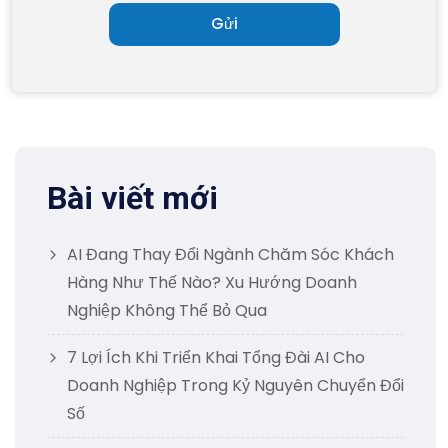
Bài viết mới
AI Đang Thay Đổi Ngành Chăm Sóc Khách
Hàng Như Thế Nào? Xu Hướng Doanh
Nghiệp Không Thể Bỏ Qua
7 Lợi Ích Khi Triển Khai Tổng Đài AI Cho
Doanh Nghiệp Trong Kỷ Nguyên Chuyển Đổi
Số