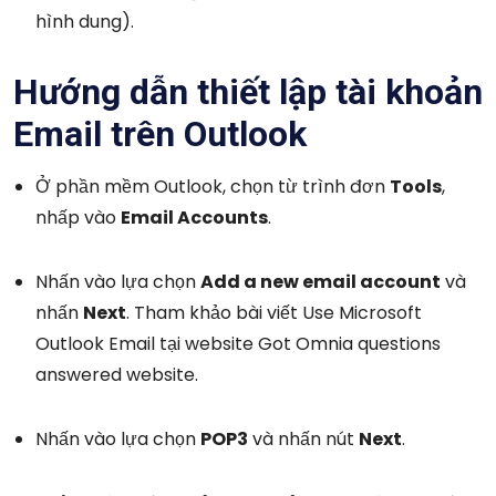
hình dung).
Hướng dẫn thiết lập tài khoản
Email trên Outlook
Ở phần mềm Outlook, chọn từ trình đơn
Tools
,
nhấp vào
Email Accounts
.
Nhấn vào lựa chọn
Add a new email account
và
nhấn
Next
. Tham khảo bài viết Use Microsoft
Outlook Email tại website Got Omnia questions
answered website.
Nhấn vào lựa chọn
POP3
và nhấn nút
Next
.