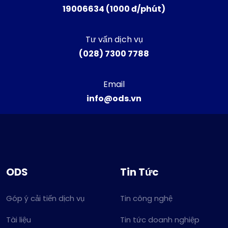
19006634 (1000 đ/phút)
Tư vấn dịch vụ
(028) 7300 7788
Email
info@ods.vn
ODS
Tin Tức
Góp ý cải tiến dịch vụ
Tin công nghệ
Tài liệu
Tin tức doanh nghiệp