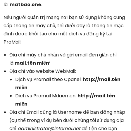
là:
matbao.one
.
Nếu người quản trị mạng nơi bạn sử dụng không cung
cấp thông tin máy chủ, thì dưới đây là thông tin mặc
định được khởi tạo cho một dịch vụ đăng ký tại
ProMail:
Địa chỉ máy chủ nhận và gởi email đơn giản chỉ
là
mail.tên miền
‘
Địa chỉ vào website WebMail:
Dịch vụ Promail theo Cpanel:
http://mail.tên
miền
Dịch vụ Promail Mdaemon:
http://mail.tên
miền
Địa chỉ Email cũng là Username để bạn đăng nhập
(cụ thể trong ví dụ bên dưới chúng tôi sử dụng địa
chỉ
administrator@internal.net
để tiện cho bạn