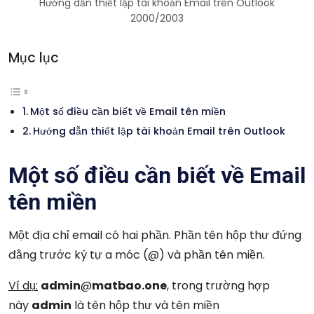
Hướng dẫn thiết lập tài khoản Email trên Outlook
2000/2003
Mục lục
Một số điều cần biết về Email tên miền
Hướng dẫn thiết lập tài khoản Email trên Outlook
Một số điều cần biết về Email
tên miền
Một địa chỉ email có hai phần. Phần tên hộp thư đứng
đằng trước ký tự a móc (@) và phần tên miền.
Ví dụ:
admin
@
matbao.one
, trong trường hợp
này
admin
là tên hộp thư và tên miền