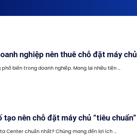
 doanh nghiệp nên thuê chỗ đặt máy ch
ổ biến trong doanh nghiệp. Mang lại nhiều tiện ...
ố tạo nên chỗ đặt máy chủ “tiêu chuẩn”
ta Center chuẩn nhất? Chúng mang đến lợi ích ...