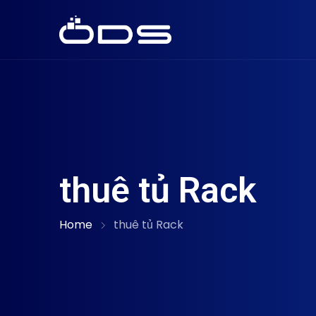
thuê tủ Rack
Home
thuê tủ Rack