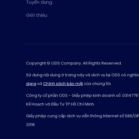
Tuyển dụng
Giới thiệu
Copyright © ODS Company. All Rights Reserved.
Sử dụng nội dung ở trang này và dịch vụ tại ODS có nghĩa
dụng
và
Chính sách bảo mật
của chúng tôi.
Công ty cổ phần ODS - Giấy phép kinh doanh số: 0314779
Kế Hoạch và Đầu Tư TP.Hồ Chí Minh.
Giấy phép cung cấp dịch vụ viễn thông Internet số 586/
2018