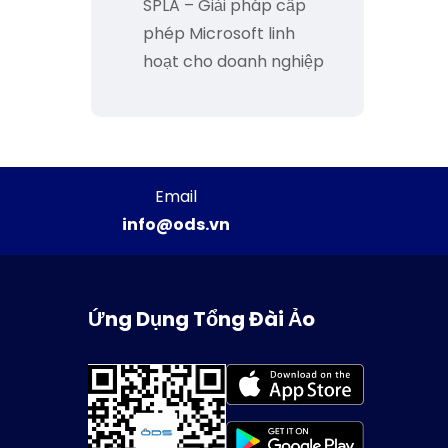
SPLA – Giải pháp cấp
phép Microsoft linh
hoạt cho doanh nghiệp
Email
info@ods.vn
Ứng Dụng Tổng Đài Ảo