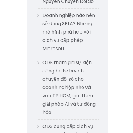
Nguyên Chuyển Đổi Số
Doanh nghiệp nào nên
sử dụng SPLA? Những
mô hình phù hợp với
dịch vụ cấp phép
Microsoft
ODS tham gia sự kiện
công bố kế hoạch
chuyển đổi số cho
doanh nghiệp nhỏ và
vừa TP.HCM, giới thiệu
giải pháp AI và tự động
hóa
ODS cung cấp dịch vụ