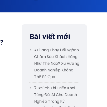
Bài viết mới
ủ?
AI Đang Thay Đổi Ngành
Chăm Sóc Khách Hàng
Như Thế Nào? Xu Hướng
Doanh Nghiệp Không
Thể Bỏ Qua
7 Lợi Ích Khi Triển Khai
Tổng Đài AI Cho Doanh
Nghiệp Trong Kỷ