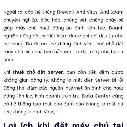
Ngoài ra, các hệ thống Firewall, Anti Virus, Anti Spam
chuyên nghiệp, điều hòa, chống sét chống cháy sẽ
giúp máy chủ hoạt động ổn định liên tục. Doanh
nghiệp cũng có thể tiết kiệm được chi phí đầu tư cho
hệ thống. Do đó có thể khẳng định việc thuê chỗ đặt
máy chủ hiệu quả hơn hẳn việc tự đặt máy chủ tại cơ
quan.
Khi
thuê chỗ đặt Server
, bạn còn tiết kiệm được
không gian công ty. Không lo mất điện Server bị lỗi.
Đồng thời đảm bảo nguồn Internet ổn định cho hoạt
động liên lạc, kinh doanh trơn tru. Data Center cũng
có hệ thống bảo mật cao đảm bảo không lo mất dữ
liệu, không lo dính Virus,…
Lợi ích khi đặt máy chủ tại