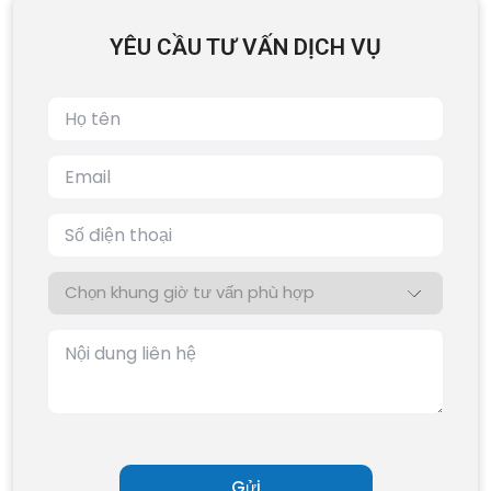
YÊU CẦU TƯ VẤN DỊCH VỤ