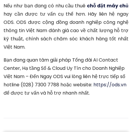
Nếu như bạn đang có nhu cầu thuê
chỗ đặt máy chủ
hay cần được tư vấn cụ thể hơn. Hãy liên hệ ngay
ODS. ODS được cộng đồng doanh nghiệp công nghệ
thông tin Việt Nam đánh giá cao về chất lượng hỗ trợ
kỹ thuật, chính sách chăm sóc khách hàng tốt nhất
Việt Nam.
Bạn đang quan tâm giải pháp Tổng đài AI Contact
Center, Hạ tầng Số & Cloud Uy Tín cho Doanh Nghiệp
Việt Nam – Đến Ngay ODS vui lòng liên hệ trực tiếp số
hotline (028) 7300 7788 hoặc website:
https://ods.vn
để được tư vấn và hỗ trợ nhanh nhất.