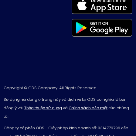
Copyright © ODS Company. All Rights Reserved.
Sử dụng nội dung ở trang này và dịch vụ tại ODS có nghĩa là bạn
đồng ý với
Thỏa thuận sử dụng
và
Chính sách bảo mật
của chúng
tôi.
Công ty cổ phần ODS - Giấy phép kinh doanh số: 0314779796 cấp