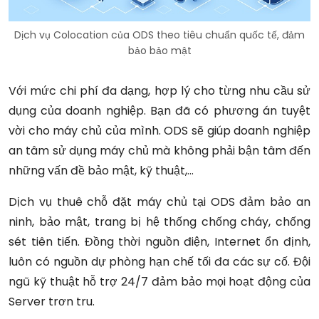
Dịch vụ Colocation của ODS
theo tiêu chuẩn quốc tế, đảm
bảo bảo mật
Với mức chi phí đa dạng, hợp lý cho từng nhu cầu sử
dụng của doanh nghiệp. Bạn đã có phương án tuyệt
vời cho máy chủ của mình. ODS sẽ giúp doanh nghiệp
an tâm sử dụng máy chủ mà không phải bận tâm đến
những vấn đề bảo mật, kỹ thuật,…
Dịch vụ thuê chỗ đặt máy chủ tại ODS đảm bảo an
ninh, bảo mật, trang bị hệ thống chống cháy, chống
sét tiên tiến. Đồng thời nguồn điện, Internet ổn định,
luôn có nguồn dự phòng hạn chế tối đa các sự cố. Đội
ngũ kỹ thuật hỗ trợ 24/7 đảm bảo mọi hoạt động của
Server trơn tru.