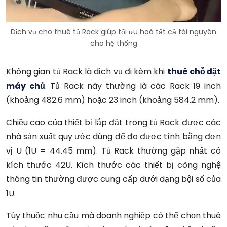
Dịch vụ cho thuê tủ Rack giúp tối ưu hoá tất cả tài nguyên
cho hệ thống
Không gian tủ Rack là dịch vụ đi kèm khi
thuê chỗ đặt
máy chủ
. Tủ Rack này thường là các Rack 19 inch
(khoảng 482.6 mm) hoặc 23 inch (khoảng 584.2 mm).
Chiều cao của thiết bị lắp đặt trong tủ Rack được các
nhà sản xuất quy ước dùng để đo được tính bằng đơn
vị U (1U = 44.45 mm). Tủ Rack thường gặp nhất có
kích thước 42U. Kích thước các thiết bị công nghệ
thông tin thường được cung cấp dưới dạng bội số của
1U.
Tùy thuộc nhu cầu mà doanh nghiệp có thể chọn thuê