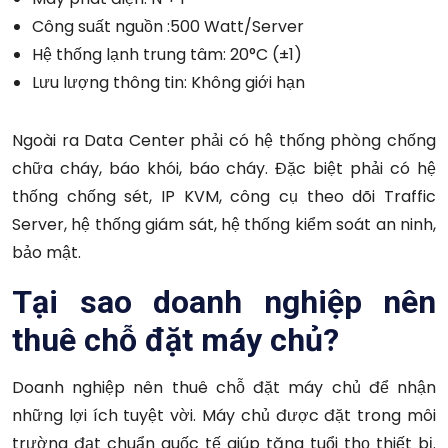
Công suất nguồn
:500 Watt/Server
Hệ thống lạnh trung tâm: 20°C (±1)
Lưu lượng thông tin: Không giới hạn
Ngoài ra Data Center phải có hệ thống phòng chống
chữa cháy, báo khói, báo cháy. Đặc biệt phải có hệ
thống chống sét, IP KVM, công cụ theo dõi Traffic
Server, hệ thống giám sát, hệ thống kiểm soát an ninh,
bảo mật.
Tại sao doanh nghiệp nên
thuê chỗ đặt máy chủ?
Doanh nghiệp nên thuê chỗ đặt máy chủ để nhận
những lợi ích tuyệt vời. Máy chủ được đặt trong môi
trường đạt chuẩn quốc tế giúp tăng tuổi thọ thiết bị.