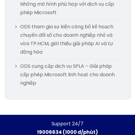
Những mô hình phù hợp với dịch vụ cấp
phép Microsoft
ODS tham gia sự kiện công bố kế hoạch
chuyển đổi số cho doanh nghiệp nhỏ và
vừa TP.HCM, giới thiệu giải pháp AI và tự
động hóa
ODS cung cấp dịch vụ SPLA – Giải pháp
cấp phép Microsoft linh hoạt cho doanh
nghiệp
Support 24/7
19006634 (1000 đ/phút)