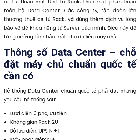
cả tủ. Hoặc một Unit tủ Rack, thuê một phần hoặc
toàn bộ Data Center. Các công ty, tập đoàn lớn
thường thuê cả tủ Rack, và dùng thêm dịch vụ lồng
bảo vệ để khóa riêng tủ Server của mình. Điều này để
tăng cường tính bảo mật cho dữ liệu máy chủ.
Thông số Data Center – chỗ
đặt máy chủ chuẩn quốc tế
cần có
Hệ thống Data Center chuẩn quốc tế phải đạt những
yêu cầu hệ thống sau:
Lưới điện:
3 pha, ưu tiên
Không gian Rack
2U
Bộ lưu điện: UPS
N + 1
Máy phát điện: N + 1