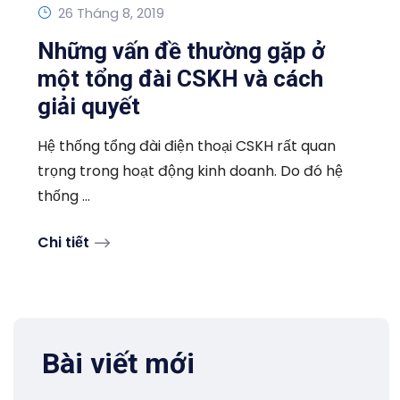
26 Tháng 8, 2019
Những vấn đề thường gặp ở
một tổng đài CSKH và cách
giải quyết
Hệ thống tổng đài điện thoại CSKH rất quan
trọng trong hoạt động kinh doanh. Do đó hệ
thống ...
Chi tiết
Bài viết mới