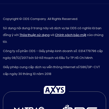
Copyright © ODS Company. All Rights Reserved.
Sử dụng nội dung ở trang này và dịch vụ tại ODS có nghĩa là bạn
đồng ý với
Thỏa thuận sử dụng
và
Chính sách bảo mật
của chúng
tôi.
Công ty cổ phần ODS - Giấy phép kinh doanh số: 0314779796 cấp
ngày 08/12/2017 bởi Sở Kế Hoạch và Đầu Tư TP.Hồ Chí Minh.
Giấy phép cung cấp dịch vụ viễn thông Internet số 586/GP-CVT
cấp ngày 30 tháng 10 năm 2018