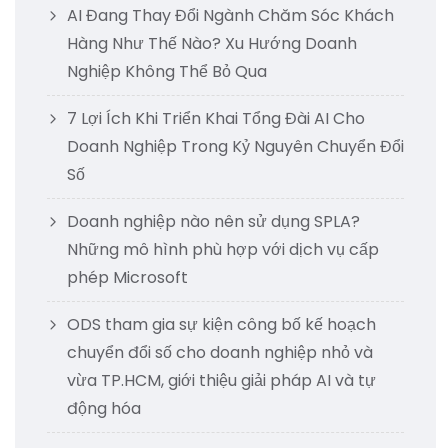
AI Đang Thay Đổi Ngành Chăm Sóc Khách
Hàng Như Thế Nào? Xu Hướng Doanh
Nghiệp Không Thể Bỏ Qua
7 Lợi Ích Khi Triển Khai Tổng Đài AI Cho
Doanh Nghiệp Trong Kỷ Nguyên Chuyển Đổi
Số
Doanh nghiệp nào nên sử dụng SPLA?
Những mô hình phù hợp với dịch vụ cấp
phép Microsoft
ODS tham gia sự kiện công bố kế hoạch
chuyển đổi số cho doanh nghiệp nhỏ và
vừa TP.HCM, giới thiệu giải pháp AI và tự
động hóa