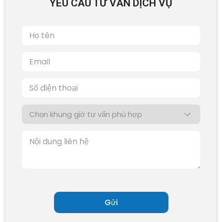
YÊU CẦU TƯ VẤN DỊCH VỤ