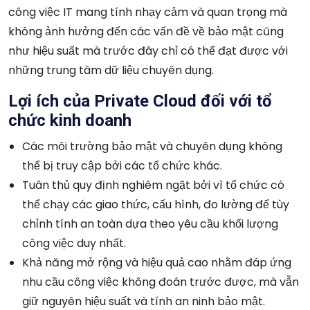
công việc IT mang tính nhạy cảm và quan trọng mà
không ảnh hưởng đến các vấn đề về bảo mật cũng
như hiệu suất mà trước đây chỉ có thể đạt được với
những trung tâm dữ liệu chuyên dụng.
Lợi ích của Private Cloud đối với tổ
chức kinh doanh
Các môi trường bảo mật và chuyên dụng không
thể bị truy cập bởi các tổ chức khác.
Tuân thủ quy định nghiêm ngặt bởi vì tổ chức có
thể chạy các giao thức, cấu hình, đo lường để tùy
chỉnh tính an toàn dựa theo yêu cầu khối lượng
công việc duy nhất.
Khả năng mở rộng và hiệu quả cao nhằm đáp ứng
nhu cầu công việc không đoán trước được, mà vẫn
giữ nguyên hiệu suất và tính an ninh bảo mật.