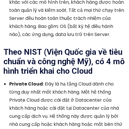
khác với các mô hình trên, khách hàng được hoàn
toàn quản lý và kiểm soát. Tất cả mọi thứ chạy trên
Server đều hoàn toàn thuộc trách nhiệm của
khách hàng. Bao gồm: OS (bất kỳ hệ điều hành
nào), các ứng dụng, data lưu trữ trên Server.
Theo NIST (Viện Quốc gia về tiêu
chuẩn và công nghệ Mỹ), có 4 mô
hình triển khai cho Cloud
Private Cloud
: Đây là hạ tầng Cloud dành cho
từng duy nhất một khách hàng. Một hệ thống
Private Cloud được cài đặt ở Datacenter của
khách hàng hoặc cài đặt tại Datacenter của nhà
cung cấp dịch vụ. Hệ thống này được quản lý bởi
nhà cung cấp hoặc khách hàng hoặc một bên thứ