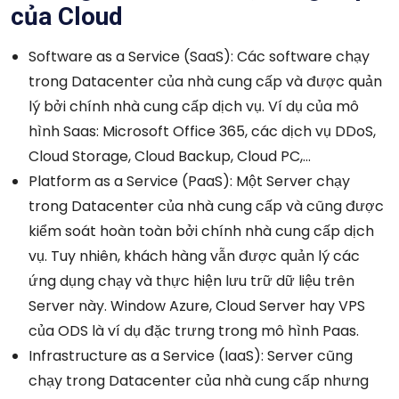
của Cloud
Software as a Service (SaaS): Các software chạy
trong Datacenter của nhà cung cấp và được quản
lý bởi chính nhà cung cấp dịch vụ. Ví dụ của mô
hình Saas: Microsoft Office 365, các dịch vụ DDoS,
Cloud Storage, Cloud Backup, Cloud PC,…
Platform as a Service (PaaS): Một Server chạy
trong Datacenter của nhà cung cấp và cũng được
kiểm soát hoàn toàn bởi chính nhà cung cấp dịch
vụ. Tuy nhiên, khách hàng vẫn được quản lý các
ứng dụng chạy và thực hiện lưu trữ dữ liệu trên
Server này. Window Azure, Cloud Server hay VPS
của ODS là ví dụ đặc trưng trong mô hình Paas.
Infrastructure as a Service (IaaS): Server cũng
chạy trong Datacenter của nhà cung cấp nhưng