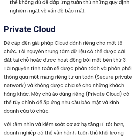
thể không đủ để đáp ứng tuân thủ những quy định
nghiêm ngặt về vấn đề bảo mật.
Private Cloud
Đề cập đến giải pháp Cloud dành riêng cho một tổ
chức. Tài nguyên trung tâm dữ liệu có thể được cài
đặt tại chỗ hoặc được hoạt động bởi một bên thứ 3.
Tài nguyên tính toán sẽ được phân tách và phân phối
thông qua một mạng riêng tư an toàn (Secure private
network) và không được chia sẻ cho những khách
hàng khác. Máy chủ ảo dùng riêng (Private Cloud) có
thể tùy chỉnh để ấp ứng nhu cầu bảo mật và kinh
doanh của tổ chức.
Với tầm nhìn và kiểm soát cơ sở hạ tầng IT tốt hơn,
doanh nghiệp có thể vận hành, tuân thủ khối lượng