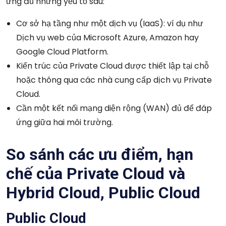
ứng đủ những yếu tố sau:
Cơ sở hạ tầng như một dịch vụ (IaaS): ví dụ như
Dịch vụ web của Microsoft Azure, Amazon hay
Google Cloud Platform.
Kiến trúc của Private Cloud được thiết lập tại chỗ
hoặc thông qua các nhà cung cấp dịch vụ Private
Cloud.
Cần một kết nối mạng diện rộng (WAN) đủ để đáp
ứng giữa hai môi trường.
So sánh các ưu điểm, hạn
chế của Private Cloud và
Hybrid Cloud, Public Cloud
Public Cloud