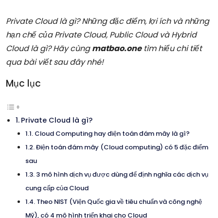
Private Cloud là gì? Những đặc điểm, lợi ích và những
hạn chế của Private Cloud, Public Cloud và Hybrid
Cloud là gì? Hãy cùng
matbao.one
tìm hiểu chi tiết
qua bài viết sau đây nhé!
Mục lục
Private Cloud là gì?
Cloud Computing hay điện toán đám mây là gì?
Điện toán đám mây (Cloud computing) có 5 đặc điểm
sau
3 mô hình dịch vụ được dùng để định nghĩa các dịch vụ
cung cấp của Cloud
Theo NIST (Viện Quốc gia về tiêu chuẩn và công nghệ
Mỹ), có 4 mô hình triển khai cho Cloud