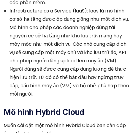
các phần mềm.
Infrastructure as a Service (IaaS): Iaas là mô hình
cơ sở hạ tầng được áp dụng giống như một dịch vụ.
Mô hình cho phép các doanh nghiệp dùng tài
nguyên cơ sở hạ tầng như kho lưu trữ, mạng hay
máy móc như một dịch vụ. Các nhà cung cấp dịch
vụ sẽ cung cấp một máy chủ và kho lưu trữ ảo, API
cho phép người dùng upload lên máy ảo (VM).
Người dùng sẽ được cung cấp dung lượng để thực
hiện lưu trữ. Từ đó có thể bắt đầu hay ngừng truy
cập, cấu hình máy ảo (VM) và bộ nhớ phù hợp theo
mỗi người.
Mô hình Hybrid Cloud
Muốn cài đặt một mô hình Hybrid Cloud bạn cần đáp