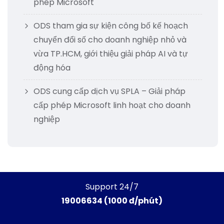
phép Microsoft
ODS tham gia sự kiện công bố kế hoạch
chuyển đổi số cho doanh nghiệp nhỏ và
vừa TP.HCM, giới thiệu giải pháp AI và tự
động hóa
ODS cung cấp dịch vụ SPLA – Giải pháp
cấp phép Microsoft linh hoạt cho doanh
nghiệp
Support 24/7
19006634 (1000 đ/phút)