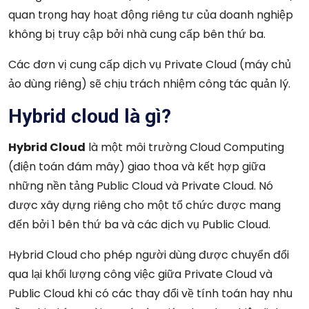
quan trọng hay hoạt động riêng tư của doanh nghiệp
không bị truy cập bởi nhà cung cấp bên thứ ba.
Các đơn vị cung cấp dịch vụ Private Cloud (máy chủ
ảo dùng riêng) sẽ chịu trách nhiệm công tác quản lý.
Hybrid cloud là gì?
Hybrid Cloud
là một môi trường Cloud Computing
(điện toán đám mây) giao thoa và kết hợp giữa
những nền tảng Public Cloud và Private Cloud. Nó
được xây dựng riêng cho một tổ chức được mang
đến bởi 1 bên thứ ba và các dịch vụ Public Cloud.
Hybrid Cloud cho phép người dùng được chuyển đổi
qua lại khối lượng công việc giữa Private Cloud và
Public Cloud khi có các thay đổi về tính toán hay nhu