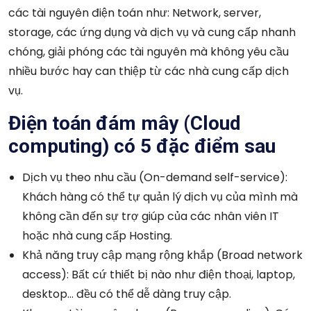
các tài nguyên điện toán như: Network, server,
storage, các ứng dụng và dịch vụ và cung cấp nhanh
chóng, giải phóng các tài nguyên mà không yêu cầu
nhiều bước hay can thiệp từ các nhà cung cấp dịch
vụ.
Điện toán đám mây (Cloud
computing) có 5 đặc điểm sau
Dịch vụ theo nhu cầu (On-demand self-service):
Khách hàng có thể tự quản lý dịch vụ của mình mà
không cần đến sự trợ giúp của các nhân viên IT
hoặc nhà cung cấp Hosting.
Khả năng truy cập mạng rộng khắp (Broad network
access): Bất cứ thiết bị nào như điện thoại, laptop,
desktop… đều có thể dễ dàng truy cập.