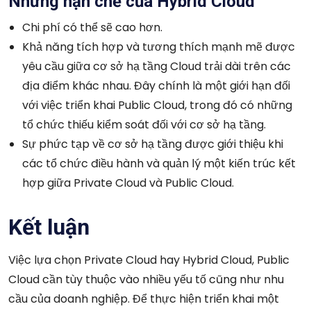
Những hạn chế của Hybrid Cloud
Chi phí có thể sẽ cao hơn.
Khả năng tích hợp và tương thích mạnh mẽ được
yêu cầu giữa cơ sở hạ tầng Cloud trải dài trên các
địa điểm khác nhau. Đây chính là một giới hạn đối
với việc triển khai Public Cloud, trong đó có những
tổ chức thiếu kiểm soát đối với cơ sở hạ tầng.
Sự phức tạp về cơ sở hạ tầng được giới thiệu khi
các tổ chức điều hành và quản lý một kiến trúc kết
hợp giữa Private Cloud và Public Cloud.
Kết luận
Việc lựa chọn Private Cloud hay Hybrid Cloud, Public
Cloud cần tùy thuộc vào nhiều yếu tố cũng như nhu
cầu của doanh nghiệp. Để thực hiện triển khai một