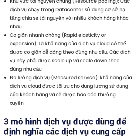
Khu vực tài nguyên chung (Resource pooling): Các
dịch vụ chạy trong Datacenter sử dụng cơ sở hạ
tầng chia sẻ tài nguyên với nhiều khách hàng khác
nhau.
Co giãn nhanh chóng (Rapid elasticity or
expansion): Là khả năng của dịch vụ cloud có thể
được co giãn dễ dàng theo đúng nhu cầu. Các dịch
vụ này phải được scale up và scale down theo
đúng nhu cầu.
Đo lường dịch vụ (Measured service): khả năng của
dịch vụ cloud được tối ưu cho dung lượng sử dụng
của khách hàng và sẽ được báo cáo thường
xuyên.
3 mô hình dịch vụ được dùng để
định nghĩa các dịch vụ cung cấp