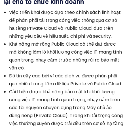
lại cho tổ chức kinh doanh
Việc triển khai được dựa theo chính sách linh hoạt
để phân phối tải trọng công việc thông qua cơ sở
hạ tầng Private Cloud và Public Cloud, dựa trên
những yêu cầu về hiệu suất, chi phí và security.
Khả năng mở rộng Public Cloud có thể đạt được
mà không làm lộ khối lượng công việc IT mang tính
quan trọng, nhạy cảm trước những rủi ro bảo mật
vốn có.
Độ tin cậy cao bởi vì các dịch vụ được phân phối
qua nhiều trung tâm dữ liệu Private và Public Cloud.
Cải thiện được khả năng bảo mật khi khối lượng
công việc IT mang tính quan trọng, nhạy cảm trên
các tài nguyên chuyên dụng trong Máy chủ ảo
dùng riêng (Private Cloud). Trong khi tải trọng công
việc thường xuyên được trải đều trên cơ sở hạ tầng