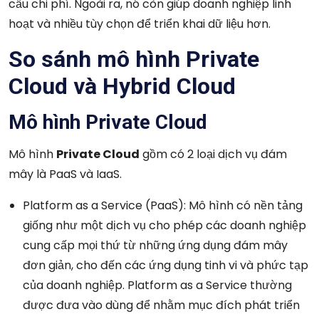
cầu chi phí. Ngoài ra, nó còn giúp doanh nghiệp linh
hoạt và nhiều tùy chọn để triển khai dữ liệu hơn.
So sánh mô hình Private
Cloud và Hybrid Cloud
Mô hình Private Cloud
Mô hình
Private Cloud
gồm có 2 loại dịch vụ đám
mây là PaaS và IaaS.
Platform as a Service (PaaS): Mô hình có nền tảng
giống như một dịch vụ cho phép các doanh nghiệp
cung cấp mọi thứ từ những ứng dụng đám mây
đơn giản, cho đến các ứng dụng tinh vi và phức tạp
của doanh nghiệp. Platform as a Service thường
được đưa vào dùng để nhằm mục đích phát triển