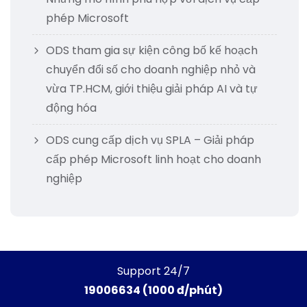
phép Microsoft
ODS tham gia sự kiện công bố kế hoạch
chuyển đổi số cho doanh nghiệp nhỏ và
vừa TP.HCM, giới thiệu giải pháp AI và tự
động hóa
ODS cung cấp dịch vụ SPLA – Giải pháp
cấp phép Microsoft linh hoạt cho doanh
nghiệp
Support 24/7
19006634 (1000 đ/phút)