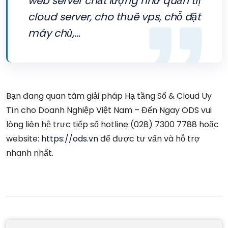
web server chất lượng như quản trị
cloud server, cho thuê vps,
chỗ đặt
máy chủ
,…
Bạn đang quan tâm giải pháp Hạ tầng Số & Cloud Uy
Tín cho Doanh Nghiệp Việt Nam – Đến Ngay ODS vui
lòng liên hệ trực tiếp số hotline (028) 7300 7788 hoặc
website:
https://ods.vn
để được tư vấn và hỗ trợ
nhanh nhất.