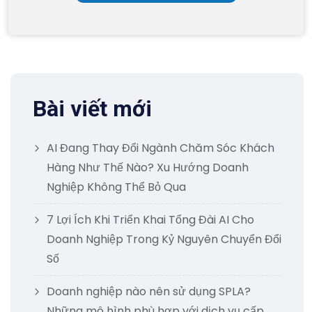
Bài viết mới
AI Đang Thay Đổi Ngành Chăm Sóc Khách
Hàng Như Thế Nào? Xu Hướng Doanh
Nghiệp Không Thể Bỏ Qua
7 Lợi Ích Khi Triển Khai Tổng Đài AI Cho
Doanh Nghiệp Trong Kỷ Nguyên Chuyển Đổi
Số
Doanh nghiệp nào nên sử dụng SPLA?
Những mô hình phù hợp với dịch vụ cấp