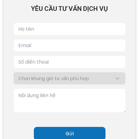
YÊU CẦU TƯ VẤN DỊCH VỤ