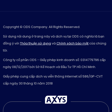
Copyright © ODS Company. All Rights Reserved.
Sử dụng nội dung ở trang này và dịch vụ tại ODS có nghĩa là bạn
đồng ý với
Thỏa thuận sử dụng
và
Chính sách bảo mật
của chúng
tôi.
Công ty cổ phần ODS - Giấy phép kinh doanh số: 0314779796 cấp
ngày 08/12/2017 bởi Sở Kế Hoạch và Đầu Tư TP.Hồ Chí Minh.
Giấy phép cung cấp dịch vụ viễn thông Internet số 586/GP-CVT
cấp ngày 30 tháng 10 năm 2018