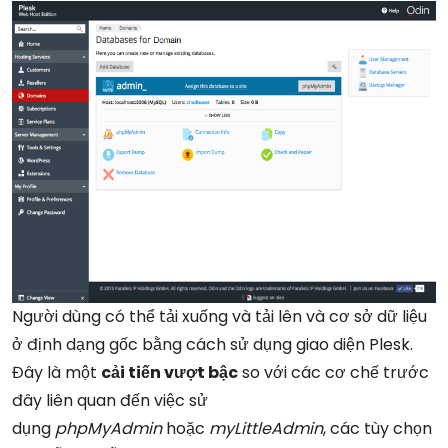
Người dùng có thể tải xuống và tải lên và cơ sở dữ liệu
ở định dạng gốc bằng cách sử dụng giao diện Plesk.
Đây là một
cải tiến vượt bậc
so với các cơ chế trước
đây liên quan đến việc sử
dụng
phpMyAdmin
hoặc
myLittleAdmin
, các tùy chọn