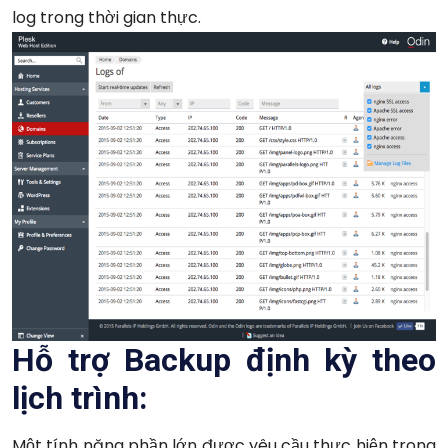
log trong thời gian thực.
Hỗ trợ Backup định kỳ theo
lịch trình:
Một tính năng phần lớn được yêu cầu thực hiện trong