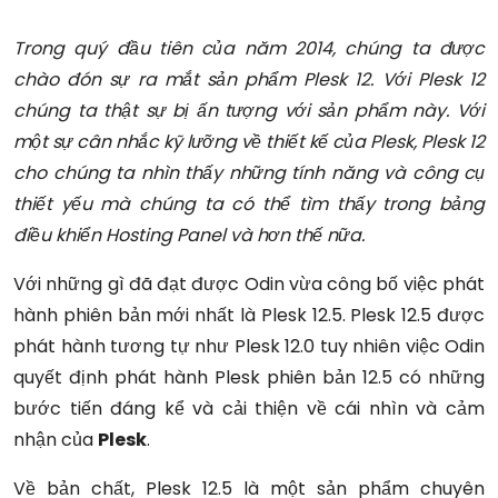
Trong quý đầu tiên của năm 2014, chúng ta được
chào đón sự ra mắt sản phẩm Plesk 12. Với Plesk 12
chúng ta thật sự bị ấn tượng với sản phẩm này. Với
một sự cân nhắc kỹ lưỡng về thiết kế của Plesk, Plesk 12
cho chúng ta nhìn thấy những tính năng và công cụ
thiết yếu mà chúng ta có thể tìm thấy trong bảng
điều khiển Hosting Panel và hơn thế nữa.
Với những gì đã đạt được Odin vừa công bố việc phát
hành phiên bản mới nhất là Plesk 12.5. Plesk 12.5 được
phát hành tương tự như Plesk 12.0 tuy nhiên việc Odin
quyết định phát hành Plesk phiên bản 12.5 có những
bước tiến đáng kể và cải thiện về cái nhìn và cảm
nhận của
Plesk
.
Về bản chất, Plesk 12.5 là một sản phẩm chuyên