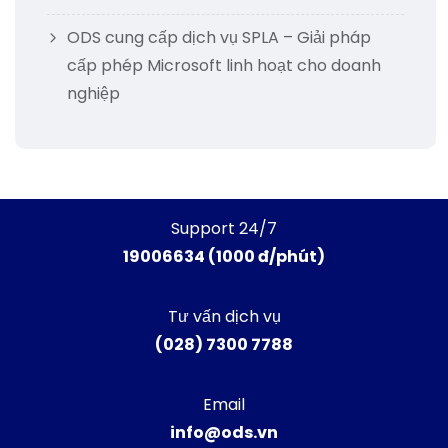
ODS cung cấp dịch vụ SPLA – Giải pháp
cấp phép Microsoft linh hoạt cho doanh
nghiệp
Support 24/7
19006634 (1000 đ/phút)
Tư vấn dịch vụ
(028) 7300 7788
Email
info@ods.vn