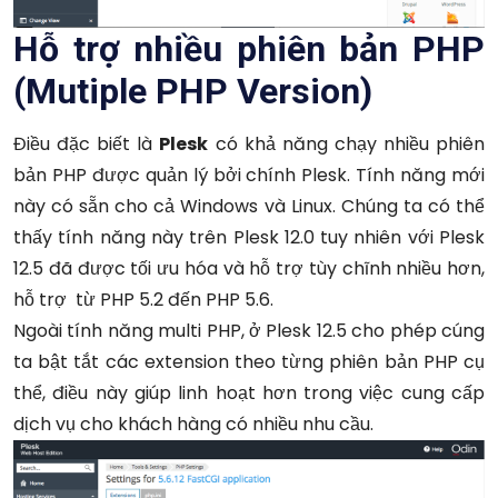
Hỗ trợ nhiều phiên bản PHP
(Mutiple PHP Version)
Điều đặc biết là
Plesk
có khả năng chạy nhiều phiên
bản PHP được quản lý bởi chính Plesk. Tính năng mới
này có sẵn cho cả Windows và Linux. Chúng ta có thể
thấy tính năng này trên Plesk 12.0 tuy nhiên với Plesk
12.5 đã được tối ưu hóa và hỗ trợ tùy chĩnh nhiều hơn,
hỗ trợ từ PHP 5.2 đến PHP 5.6.
Ngoài tính năng multi PHP, ở Plesk 12.5 cho phép cúng
ta bật tắt các extension theo từng phiên bản PHP cụ
thể, điều này giúp linh hoạt hơn trong việc cung cấp
dịch vụ cho khách hàng có nhiều nhu cầu.