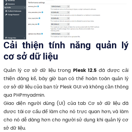
Cải thiện tính năng quản lý
cơ sở dữ liệu
Quản lý cơ sở dữ liệu trong
Plesk 12.5
đã được cải
thiện đáng kể, bây giờ bạn có thể hoàn toàn quản lý
cơ sở dữ liệu của bạn từ Plesk GUI và không cần thông
qua PHPmyadmin.
Giao diện người dùng (UI) của tab Cơ sở dữ liệu đã
được tái cơ cấu để làm cho nó trực quan hơn, và làm
cho nó dễ dàng hơn cho người sử dụng khi quản lý cơ
sở dữ liệu.