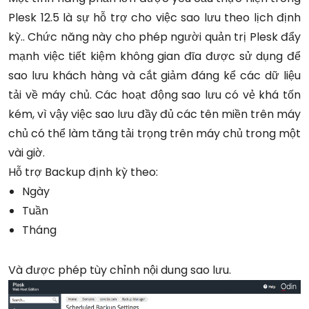
Plesk 12.5 là sự hỗ trợ cho việc sao lưu theo lịch định
kỳ.. Chức năng này cho phép người quản trị Plesk đẩy
mạnh việc tiết kiệm không gian đĩa được sử dụng để
sao lưu khách hàng và cắt giảm đáng kể các dữ liệu
tải về máy chủ. Các hoạt động sao lưu có vẻ khá tốn
kém, vì vậy việc sao lưu đầy đủ các tên miền trên máy
chủ có thể làm tăng tải trọng trên máy chủ trong một
vài giờ.
Hỗ trợ Backup định kỳ theo:
Ngày
Tuần
Tháng
Và được phép tùy chỉnh nội dung sao lưu.