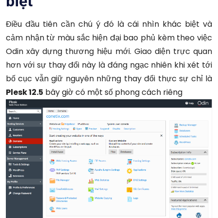
biệt
Điều đầu tiên cần chú ý đó là cái nhìn khác biệt và
cảm nhận từ màu sắc hiện đại bao phủ kèm theo việc
Odin xây dựng thương hiệu mới. Giao diện trực quan
hơn với sự thay đổi này là đáng ngạc nhiên khi xét tới
bố cục vẫn giữ nguyên những thay đổi thực sự chỉ là
Plesk 12.5
bây giờ có một số phong cách riêng