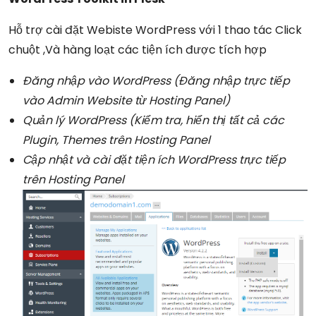
Hỗ trợ cài đặt Webiste WordPress với 1 thao tác Click
chuột ,Và hàng loạt các tiện ích được tích hợp
Đăng nhập vào
WordPress
(Đăng nhập trực tiếp
vào Admin Website từ Hosting Panel)
Quản lý
WordPress
(Kiểm tra, hiển thị tất cả các
Plugin, Themes trên Hosting Panel
Cập nhật và cài đặt tiện ích WordPress trực tiếp
trên Hosting Panel