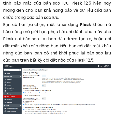
tính bảo mật của bản sao lưu. Plesk 12.5 hiện nay
mang đến cho bạn khả năng bảo vệ dữ liệu của bạn
chứa trong các bản sao lưu.
Bạn có hai lựa chọn, một là sử dụng
Plesk
khóa mã
hóa riêng mà giới hạn phục hồi chỉ dành cho máy chủ
Plesk nơi bản sao lưu ban đầu được tạo ra, hoặc cài
đặt mật khẩu của riêng bạn. Nếu bạn cài đặt mật khẩu
riêng của bạn, bạn có thể khôi phục lại bản sao lưu
của bạn trên bất kỳ cài đặt nào của Plesk 12.5.