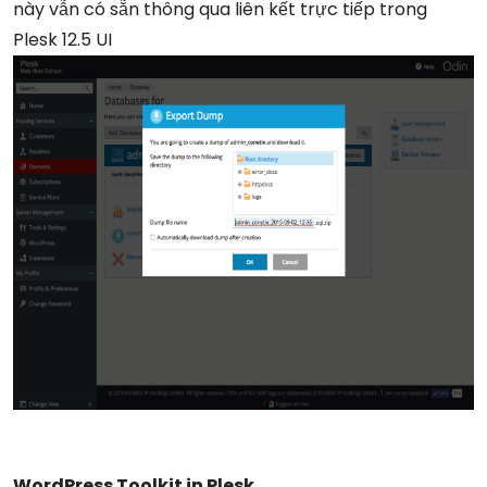
này vẫn có sẵn thông qua liên kết trực tiếp trong
Plesk 12.5 UI
WordPress Toolkit in Plesk