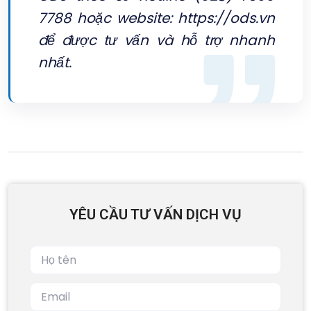
7788 hoặc website:
https://ods.vn
để được tư vấn và hỗ trợ nhanh
nhất.
YÊU CẦU TƯ VẤN DỊCH VỤ