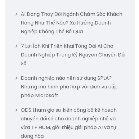
AI Đang Thay Đổi Ngành Chăm Sóc Khách
Hàng Như Thế Nào? Xu Hướng Doanh
Nghiệp Không Thể Bỏ Qua
7 Lợi Ích Khi Triển Khai Tổng Đài AI Cho
Doanh Nghiệp Trong Kỷ Nguyên Chuyển Đổi
Số
Doanh nghiệp nào nên sử dụng SPLA?
Những mô hình phù hợp với dịch vụ cấp
phép Microsoft
ODS tham gia sự kiện công bố kế hoạch
chuyển đổi số cho doanh nghiệp nhỏ và
vừa TP.HCM, giới thiệu giải pháp AI và tự
động hóa