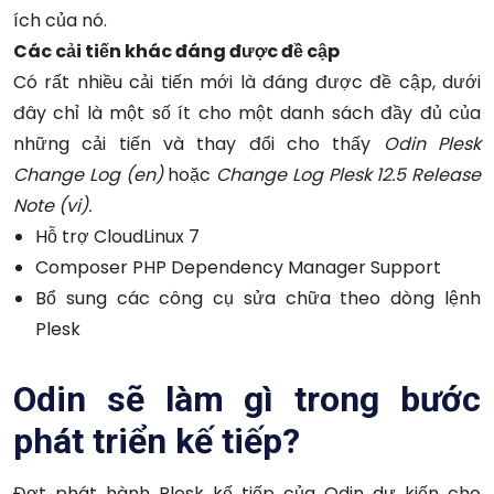
ích của nó.
Các cải tiến khác đáng được đề cập
Có rất nhiều cải tiến mới là đáng được đề cập, dưới
đây chỉ là một số ít cho một danh sách đầy đủ của
những cải tiến và thay đổi cho thấy
Odin Plesk
Change Log (en)
hoặc
Change Log Plesk 12.5 Release
Note (vi).
Hỗ trợ CloudLinux 7
Composer PHP Dependency Manager Support
Bổ sung các công cụ sửa chữa theo dòng lệnh
Plesk
Odin sẽ làm gì trong bước
phát triển kế tiếp?
Đợt phát hành Plesk kế tiếp của Odin dự kiến cho