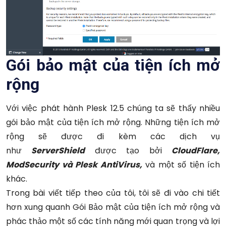
Gói bảo mật của tiện ích mở
rộng
Với việc phát hành Plesk 12.5 chúng ta sẽ thấy nhiều
gói bảo mật của tiện ích mở rộng. Những tiện ích mở
rộng sẽ được đi kèm các dịch vụ
như
ServerShield
được tạo bởi
CloudFlare,
ModSecurity và Plesk AntiVirus,
và một số tiện ích
khác.
Trong bài viết tiếp theo của tôi, tôi sẽ đi vào chi tiết
hơn xung quanh Gói Bảo mật của tiện ích mở rộng và
phác thảo một số các tính năng mới quan trọng và lợi