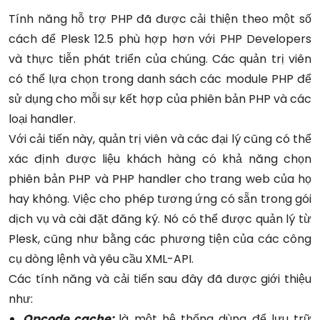
Tính năng hỗ trợ PHP đã được cải thiện theo một số
cách để Plesk 12.5 phù hợp hơn với PHP Developers
và thực tiễn phát triển của chúng. Các quản trị viên
có thể lựa chọn trong danh sách các module PHP để
sử dụng cho mỗi sự kết hợp của phiên bản PHP và các
loại handler.
Với cải tiến này, quản trị viên và các đại lý cũng có thể
xác định được liệu khách hàng có khả năng chọn
phiên bản PHP và PHP handler cho trang web của họ
hay không. Việc cho phép tương ứng có sẵn trong gói
dịch vụ và cài đặt đăng ký. Nó có thể được quản lý từ
Plesk, cũng như bằng các phương tiện của các công
cụ dòng lệnh và yêu cầu XML-API.
Các tính năng và cải tiến sau đây đã được giới thiệu
như:
Opcode cache:
là một hệ thống dùng để lưu trữ