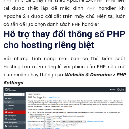
PHP-FPM để chạy PHP theo Apache 2.4. PHP-FPM hiện
tại được thiết lập để mặc định PHP handler khi
Apache 2.4 được cài đặt trên máy chủ. Hiện tại, luôn
có sẵn để lựa chọn danh sách PHP handler
Hỗ trợ thay đổi thông số PHP
cho hosting riêng biệt
Với những tính năng mới bạn có thể kiểm soát
Hosting tên miền riêng lẻ với phiên bản PHP nào mà
bạn muốn chạy thông qua
Website & Domains > PHP
Settings