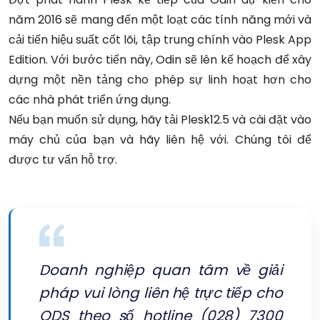
năm 2016 sẽ mang đến một loạt các tính năng mới và
cải tiến hiệu suất cốt lõi, tập trung chính vào Plesk App
Edition. Với bước tiến này, Odin sẽ lên kế hoạch để xây
dựng một nền tảng cho phép sự linh hoạt hơn cho
các nhà phát triển ứng dụng.
Nếu bạn muốn sử dụng, hãy tải Plesk12.5 và cài đặt vào
máy chủ của bạn và hãy liên hệ với. Chúng tôi để
được tư vấn hỗ trợ.
Doanh nghiệp quan tâm về giải
pháp vui lòng liên hệ trực tiếp cho
ODS theo số hotline (028) 7300