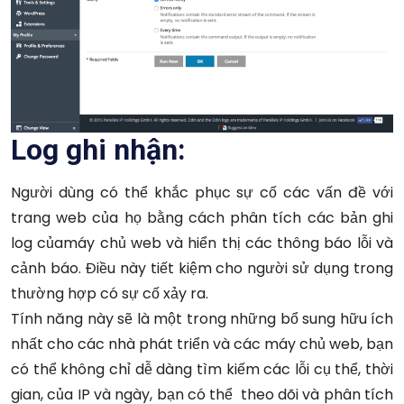
Log ghi nhận:
Người dùng có thể khắc phục sự cố các vấn đề với
trang web của họ bằng cách phân tích các bản ghi
log củamáy chủ web và hiển thị các thông báo lỗi và
cảnh báo. Điều này tiết kiệm cho người sử dụng trong
thường hợp có sự cố xảy ra.
Tính năng này sẽ là một trong những bổ sung hữu ích
nhất cho các nhà phát triển và các máy chủ web, bạn
có thể không chỉ dễ dàng tìm kiếm các lỗi cụ thể, thời
gian, của IP và ngày, bạn có thể theo dõi và phân tích