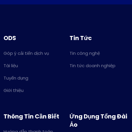
ODS
Tin Tức
Góp ý cải tiến dịch vụ
Tin công nghệ
Tài liệu
Tin tức doanh nghiệp
Tuyển dụng
Giới thiệu
Thông Tin Cần Biết
Ứng Dụng Tổng Đài
Ảo
Hướng dẫn thanh toán