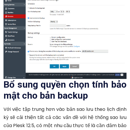
Bổ sung quyền chọn tính bảo
mật cho bản backup
Với việc tập trung hơn vào bản sao lưu theo lịch định
kỳ sẽ cải thiện tất cả các vấn đề với hệ thống sao lưu
của Plesk 12.5, có một nhu cầu thực tế là cần đảm bảo