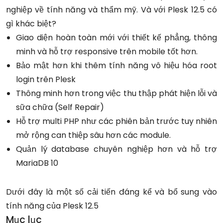
nghiệp về tính năng và thẩm mỹ. Và với Plesk 12.5 có
gì khác biệt?
Giao diện hoàn toàn mới với thiết kế phẳng, thông
minh và hỗ trợ responsive trên mobile tốt hơn.
Bảo mật hơn khi thêm tính năng vô hiệu hóa root
login trên Plesk
Thông minh hơn trong việc thu thập phát hiện lỗi và
sữa chữa (Self Repair)
Hỗ trợ multi PHP như các phiên bản trước tuy nhiên
mở rộng can thiệp sâu hơn các module.
Quản lý database chuyên nghiệp hơn và hỗ trợ
MariaDB 10
Dưới đây là một số cải tiến đáng kể và bổ sung vào
tính năng của Plesk 12.5
Mục lục