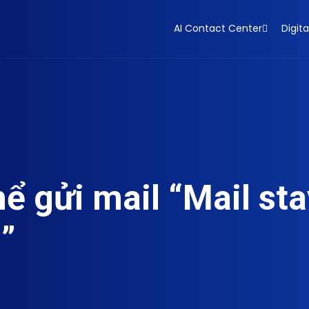
AI Contact Center
Digita
ể gửi mail “Mail st
”