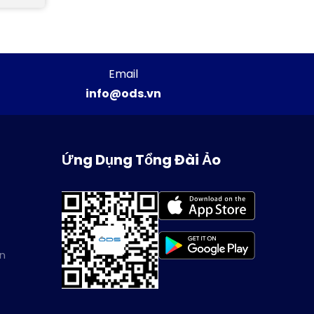
Email
info@ods.vn
Ứng Dụng Tổng Đài Ảo
in