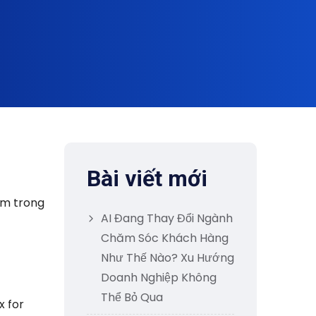
Bài viết mới
ằm trong
AI Đang Thay Đổi Ngành
Chăm Sóc Khách Hàng
Như Thế Nào? Xu Hướng
Doanh Nghiệp Không
Thể Bỏ Qua
 for