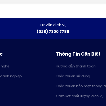
Tư vấn dịch vụ
(028) 7300 7788
ức
Thông Tin Cần Biết
 nghệ
Hướng dẫn thanh toán
doanh nghiệp
Thỏa thuận sử dụng
Thỏa thuận bảo mật thông t
Cam kết chất lượng dịch vụ