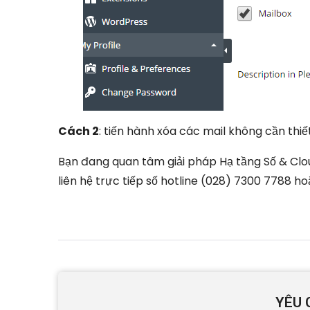
Cách 2
: tiến hành xóa các mail không cần thi
Bạn đang quan tâm giải pháp Hạ tầng Số & Clo
liên hệ trực tiếp số hotline (028) 7300 7788 h
YÊU 