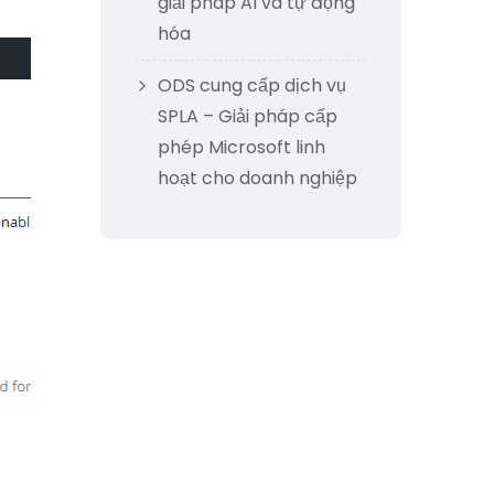
giải pháp AI và tự động
hóa
ODS cung cấp dịch vụ
SPLA – Giải pháp cấp
phép Microsoft linh
hoạt cho doanh nghiệp