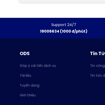
Support 24/7
19006634 (1000 đ/phút)
ODS
Tin T
Góp ý cải tiến dịch vụ
Tin công
Tài liệu
Tin tức 
Tuyển dụng
Giới thiệu