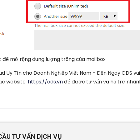
ết để mở rộng dung lượng trống của mailbox.
ud Uy Tín cho Doanh Nghiệp Việt Nam – Đến Ngay ODS vui
oặc website:
https://ods.vn
để được tư vấn và hỗ trợ nhan
CẦU TƯ VẤN DỊCH VỤ