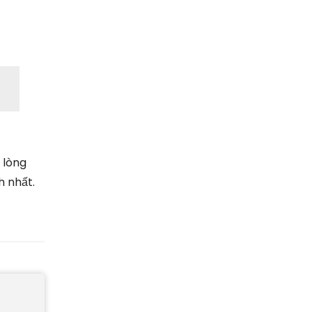
 lòng
h nhất.