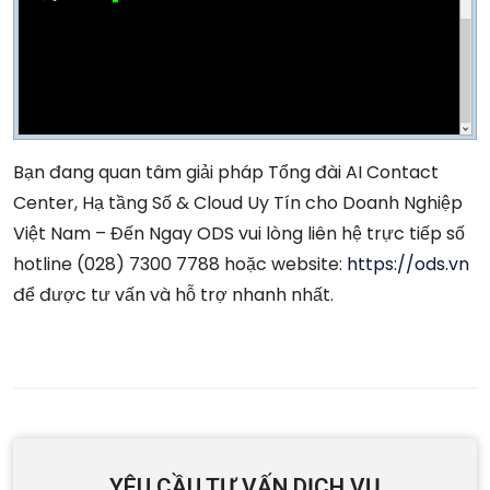
Bạn đang quan tâm giải pháp Tổng đài AI Contact
Center, Hạ tầng Số & Cloud Uy Tín cho Doanh Nghiệp
Việt Nam – Đến Ngay ODS vui lòng liên hệ trực tiếp số
hotline (028) 7300 7788 hoặc website:
https://ods.vn
để được tư vấn và hỗ trợ nhanh nhất.
YÊU CẦU TƯ VẤN DỊCH VỤ