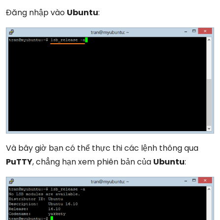
Đăng nhập vào
Ubuntu
:
Và bây giờ bạn có thể thực thi các lệnh thông qua
PuTTY
, chẳng hạn xem phiên bản của
Ubuntu
: