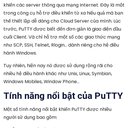
khiển các server thông qua mạng Internet. Đây là một
trong công cụ hỗ trợ điều khiển từ xa hiệu quả mà bạn
thể thiết lập dễ dàng cho Cloud Server của mình. Lúc
trước, PuTTY được biết đến đơn giản là giao diện đầu
cuối Client. Và chỉ hỗ trợ một số các giao thức mạng
như SCP, SSH, Telnet, Rlogin… dành riêng cho hệ điều
hành Windows.
Tuy nhiên, hiện nay nó được sử dụng rộng rãi cho
nhiều hệ điều hành khác như Unix, Linux, Symbian,
Windows Mobiles, Window Phone…
Tính năng nổi bật của PuTTY
Một số tính năng nổi bật khiến PuTTY được nhiều
người sử dụng bao gồm: