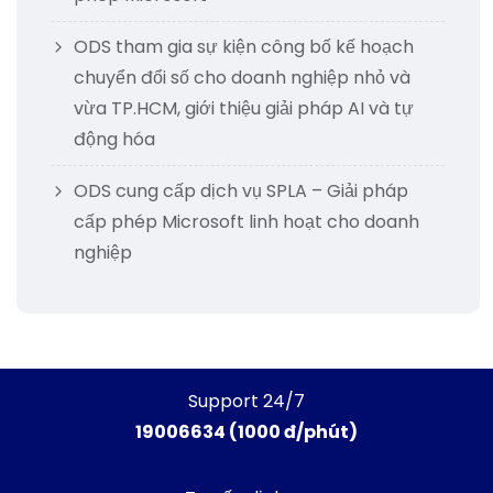
ODS tham gia sự kiện công bố kế hoạch
chuyển đổi số cho doanh nghiệp nhỏ và
vừa TP.HCM, giới thiệu giải pháp AI và tự
động hóa
ODS cung cấp dịch vụ SPLA – Giải pháp
cấp phép Microsoft linh hoạt cho doanh
nghiệp
Support 24/7
19006634 (1000 đ/phút)