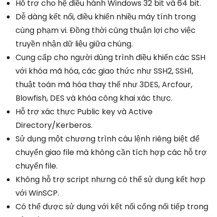
Hỗ trợ cho hệ điều hành Windows 32 bit và 64 bit.
Dễ dàng kết nối, điều khiển nhiều máy tính trong
cùng phạm vi. Đồng thời cũng thuận lợi cho việc
truyền nhận dữ liệu giữa chúng.
Cung cấp cho người dùng trình điều khiển các SSH
với khóa mã hóa, các giao thức như SSH2, SSH1,
thuật toán mã hóa thay thế như 3DES, Arcfour,
Blowfish, DES và khóa công khai xác thực.
Hỗ trợ xác thực Public key và Active
Directory/Kerberos.
Sử dụng một chương trình câu lệnh riêng biệt để
chuyển giao file mà không cần tích hợp các hỗ trợ
chuyển file.
Không hỗ trợ script nhưng có thể sử dụng kết hợp
với WinSCP.
Có thể được sử dụng với kết nối cổng nối tiếp trong