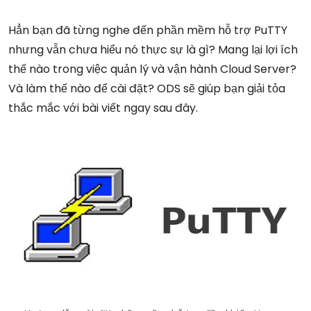
Hẳn bạn đã từng nghe đến phần mềm hỗ trợ PuTTY
nhưng vẫn chưa hiểu nó thực sự là gì? Mang lại lợi ích
thế nào trong việc quản lý và vận hành Cloud Server?
Và làm thế nào để cài đặt? ODS sẽ giúp bạn giải tỏa
thắc mắc với bài viết ngay sau đây.