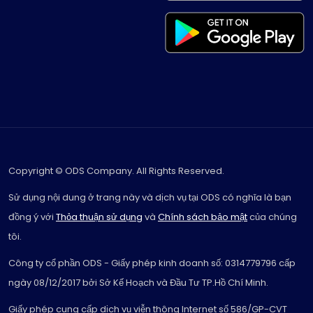
Copyright © ODS Company. All Rights Reserved.
Sử dụng nội dung ở trang này và dịch vụ tại ODS có nghĩa là bạn
đồng ý với
Thỏa thuận sử dụng
và
Chính sách bảo mật
của chúng
tôi.
Công ty cổ phần ODS - Giấy phép kinh doanh số: 0314779796 cấp
ngày 08/12/2017 bởi Sở Kế Hoạch và Đầu Tư TP.Hồ Chí Minh.
Giấy phép cung cấp dịch vụ viễn thông Internet số 586/GP-CVT