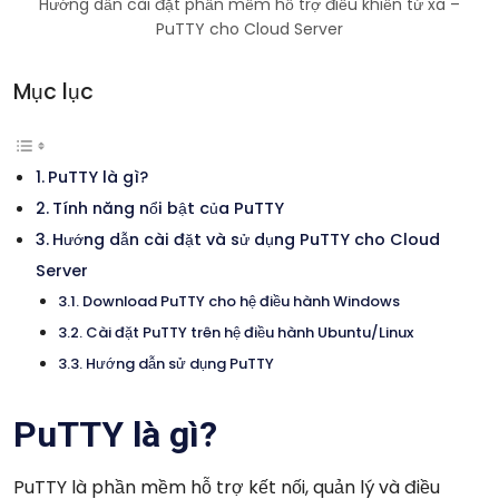
Hướng dẫn cài đặt phần mềm hỗ trợ điều khiển từ xa –
PuTTY cho Cloud Server
Mục lục
PuTTY là gì?
Tính năng nổi bật của PuTTY
Hướng dẫn cài đặt và sử dụng PuTTY cho Cloud
Server
Download PuTTY cho hệ điều hành Windows
Cài đặt PuTTY trên hệ điều hành Ubuntu/Linux
Hướng dẫn sử dụng PuTTY
PuTTY là gì?
PuTTY là phần mềm hỗ trợ kết nối, quản lý và điều