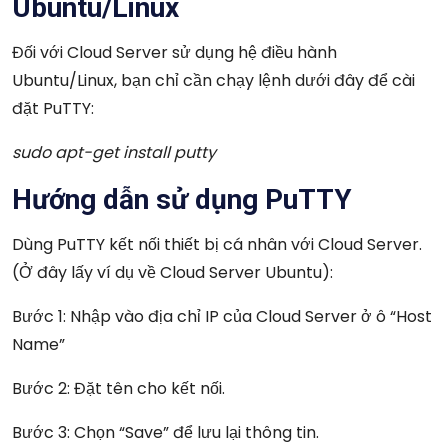
Ubuntu/Linux
Đối với Cloud Server sử dụng hệ điều hành
Ubuntu/Linux, bạn chỉ cần chạy lệnh dưới đây để cài
đặt PuTTY:
sudo apt-get install putty
Hướng dẫn sử dụng PuTTY
Dùng PuTTY kết nối thiết bị cá nhân với Cloud Server.
(Ở đây lấy ví dụ về Cloud Server Ubuntu):
Bước 1: Nhập vào địa chỉ IP của Cloud Server ở ô “Host
Name”
Bước 2: Đặt tên cho kết nối.
Bước 3: Chọn “Save” để lưu lại thông tin.