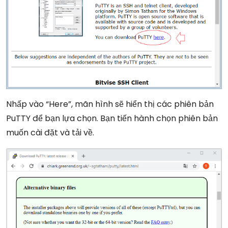
Nhấp vào “Here”, mãn hình sẽ hiển thị các phiên bản
PuTTY để bạn lựa chọn. Bạn tiến hành chọn phiên bản
muốn cài đặt và tải về.