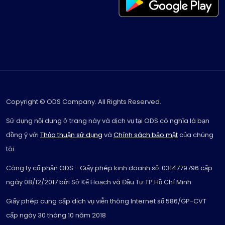
Copyright © ODS Company. All Rights Reserved.
Sử dụng nội dung ở trang này và dịch vụ tại ODS có nghĩa là bạn
đồng ý với
Thỏa thuận sử dụng
và
Chính sách bảo mật
của chúng
tôi.
Công ty cổ phần ODS - Giấy phép kinh doanh số: 0314779796 cấp
ngày 08/12/2017 bởi Sở Kế Hoạch và Đầu Tư TP.Hồ Chí Minh.
Giấy phép cung cấp dịch vụ viễn thông Internet số 586/GP-CVT
cấp ngày 30 tháng 10 năm 2018