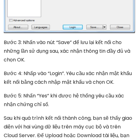
Bước 3: Nhấn vào nút “Save” để lưu lại kết nối cho
những lần sử dụng sau, xác nhận thông tin đầy đủ và
chọn OK.
Bước 4: Nhấp vào “Login”. Yêu cầu xác nhận mật khẩu
kết nối bằng cách nhập mật khẩu và chọn OK.
Bước 5: Nhấn “Yes” khi được hệ thống yêu cầu xác
nhận chứng chỉ số.
Sau khi quá trình kết nối thành công, bạn sẽ thấy giao
diện với hai vùng dữ liệu trên máy cục bộ và trên
Cloud Server. Để Upload hoặc Download tài liệu, bạn