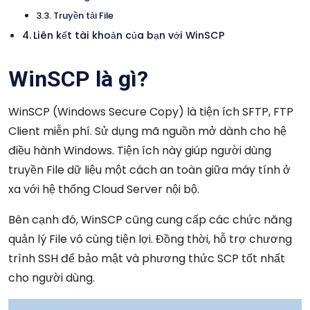
Truyền tải File
Liên kết tài khoản của bạn với WinSCP
WinSCP là gì?
WinSCP (Windows Secure Copy) là tiện ích SFTP, FTP
Client miễn phí. Sử dụng mã nguồn mở dành cho hệ
điều hành Windows. Tiện ích này giúp người dùng
truyền File dữ liệu một cách an toàn giữa máy tính ở
xa với hệ thống Cloud Server nội bộ.
Bên cạnh đó, WinSCP cũng cung cấp các chức năng
quản lý File vô cùng tiện lợi. Đồng thời, hỗ trợ chương
trình SSH để bảo mật và phương thức SCP tốt nhất
cho người dùng.