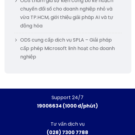
ODS tham gia sự kiện công bố kế hoạch
chuyển đổi số cho doanh nghiệp nhỏ và
vừa TP.HCM, giới thiệu giải pháp AI và tự
động hóa
ODS cung cấp dịch vụ SPLA – Giải pháp
cấp phép Microsoft linh hoạt cho doanh
nghiệp
Support 24/7
19006634 (1000 đ/phút)
Tư vấn dịch vụ
(028) 7300 7788