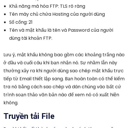
Khả năng mã hóa FTP: TLS rõ ràng
Tên máy chủ chứa Hosting của người dùng
Số cổng: 21
Tên và mật khẩu là tên và Password của người
dùng tài khoản FTP.
Lưu ý, mật khẩu không bao gồm các khoảng trắng nào
ở đầu và cuối câu khi bạn nhận nó. Sự nhầm lẫn này
thường xảy ra khi người dùng sao chép mật khẩu trực
tiếp từ Email thiết lập sang. Bạn hoàn toàn có thể kiểm
tra nó bằng cách sao chép và dán chúng vào bất cứ
trình soạn thảo văn bản nào để xem nó có xuất hiện
không.
Truyền tải File