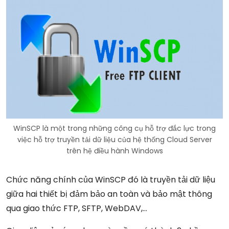
WinSCP là một trong những công cụ hỗ trợ đắc lực trong
việc hỗ trợ truyền tải dữ liệu của hệ thống Cloud Server
trên hệ điều hành Windows
Chức năng chính của WinSCP đó là truyền tải dữ liệu
giữa hai thiết bị đảm bảo an toàn và bảo mật thông
qua giao thức FTP, SFTP, WebDAV,…