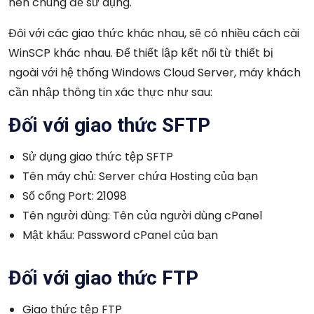
nén chúng để sử dụng.
Đôi với các giao thức khác nhau, sẽ có nhiều cách cài
WinSCP khác nhau. Để thiết lập kết nối từ thiết bị
ngoài với hệ thống Windows Cloud Server, máy khách
cần nhập thông tin xác thực như sau:
Đối với giao thức SFTP
Sử dụng giao thức tệp SFTP
Tên máy chủ: Server chứa Hosting của bạn
Số cổng Port: 21098
Tên người dùng: Tên của người dùng cPanel
Mật khẩu: Password cPanel của bạn
Đối với giao thức FTP
Giao thức tệp FTP