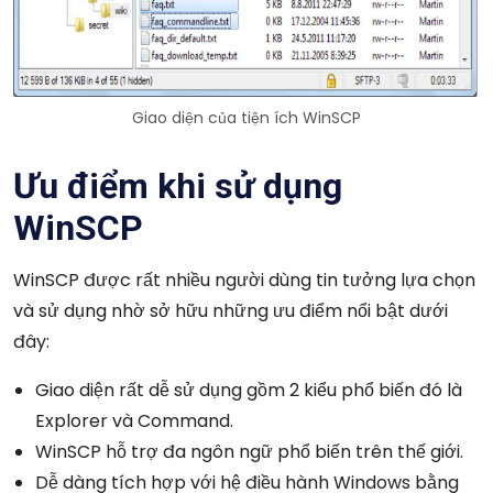
Giao diện của tiện ích WinSCP
Ưu điểm khi sử dụng
WinSCP
WinSCP được rất nhiều người dùng tin tưởng lựa chọn
và sử dụng nhờ sở hữu những ưu điểm nổi bật dưới
đây:
Giao diện rất dễ sử dụng gồm 2 kiểu phổ biến đó là
Explorer và Command.
WinSCP hỗ trợ đa ngôn ngữ phổ biến trên thế giới.
Dễ dàng tích hợp với hệ điều hành Windows bằng