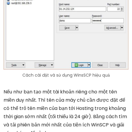
Cách cài đặt và sử dụng WinsSCP hiệu quả
Nếu như bạn tạo một tài khoản riêng cho một tên
miền duy nhất. Thì tên của máy chủ cần được đặt để
có thể trỏ tên miền của bạn tới Hosting trong khoảng
thời gian sớm nhất (tối thiểu là 24 giờ). Bằng cách tìm
và tải phiên bản mới nhất của tiện ích WinSCP và giải