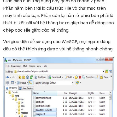
Giao diện của ứng dụng này gồm có thành 2 phần.
Phần nằm bên trái là cấu trúc File và thư mục trên
máy tính của bạn. Phần còn lại nằm ở phía bên phải là
thiết bị kết nối với hệ thống từ xa giúp bạn dễ dàng sao
chép các File giữa các hệ thống.
Với giao diện dễ sử dụng của WinSCP, mọi người dùng
đều có thể thích ứng được với hệ thống nhanh chóng.