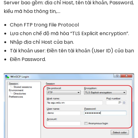
Server bao gồm: địa chỉ Host, tên tài khoản, Password,
kiểu mã hóa thông tin,….
Chọn FTP trong File Protocol
Lựa chọn chế độ mã hóa “TLS Explicit encryption”.
Nhập địa chỉ Host của bạn.
Tài khoản user: Điền tên tài khoản (User ID) của bạn
Điền Password.