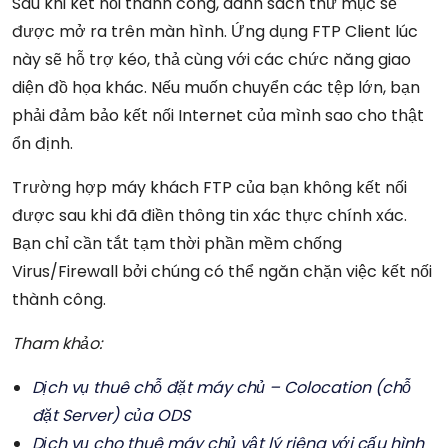
Sau khi kết nối thành công, danh sách thư mục sẽ
được mở ra trên màn hình. Ứng dụng FTP Client lúc
này sẽ hỗ trợ kéo, thả cùng với các chức năng giao
diện đồ họa khác. Nếu muốn chuyển các tệp lớn, bạn
phải đảm bảo kết nối Internet của mình sao cho thật
ổn định.
Trường hợp máy khách FTP của bạn không kết nối
được sau khi đã điền thông tin xác thực chính xác.
Bạn chỉ cần tắt tạm thời phần mềm chống
Virus/Firewall bởi chúng có thể ngăn chặn việc kết nối
thành công.
Tham khảo:
Dịch vụ thuê chỗ đặt máy chủ – Colocation (chỗ
đặt Server) của ODS
Dịch vụ cho thuê máy chủ vật lý riêng với cấu hình