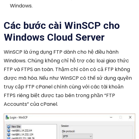
Windows.
Các bước cài WinSCP cho
Windows Cloud Server
WinSCP là ứng dụng FTP dành cho hệ điều hành
Windows. Chúng không chỉ hỗ trợ các loại giao thức
FTP và FTPS an toàn. Thậm chí còn có cả FTP không
được mã hóa. Nếu như WinSCP có thể sử dụng quyền
truy cập FTP cPanel chính cùng với các tài khoản
FTPS riêng biệt được tạo bên trong phần “FTP
Accounts” của cPanel.