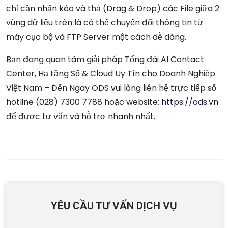
chỉ cần nhấn kéo và thả (Drag & Drop) các File giữa 2
vùng dữ liệu trên là có thể chuyển đổi thông tin từ
máy cục bộ và FTP Server một cách dễ dàng.
Bạn đang quan tâm giải pháp Tổng đài AI Contact
Center, Hạ tầng Số & Cloud Uy Tín cho Doanh Nghiệp
Việt Nam – Đến Ngay ODS vui lòng liên hệ trực tiếp số
hotline (028) 7300 7788 hoặc website:
https://ods.vn
để được tư vấn và hỗ trợ nhanh nhất.
YÊU CẦU TƯ VẤN DỊCH VỤ