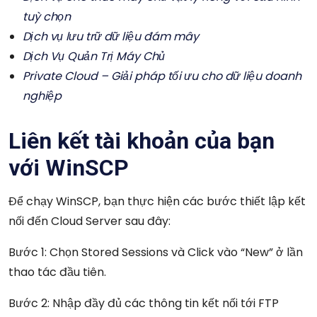
tuỳ chọn
Dịch vụ lưu trữ dữ liệu đám mây
Dịch Vụ Quản Trị Máy Chủ
Private Cloud – Giải pháp tối ưu cho dữ liệu doanh
nghiệp
Liên kết tài khoản của bạn
với WinSCP
Để chạy WinSCP, bạn thực hiện các bước thiết lập kết
nối đến Cloud Server sau đây:
Bước 1: Chọn Stored Sessions và Click vào “New” ở lần
thao tác đầu tiên.
Bước 2: Nhập đầy đủ các thông tin kết nối tới FTP