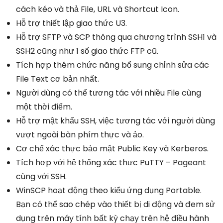
cách kéo và thả File, URL và Shortcut Icon.
Hỗ trợ thiết lập giao thức U3.
Hỗ trợ SFTP và SCP thông qua chương trình SSH1 và
SSH2 cũng như 1 số giao thức FTP cũ.
Tích hợp thêm chức năng bổ sung chỉnh sửa các
File Text cơ bản nhất.
Người dùng có thể tương tác với nhiều File cùng
một thời điểm.
Hỗ trợ mật khẩu SSH, việc tương tác với người dùng
vượt ngoài bàn phím thực và ảo.
Cơ chế xác thực bảo mật Public Key và Kerberos.
Tích hợp với hệ thống xác thực PuTTY – Pageant
cùng với SSH.
WinSCP hoạt động theo kiểu ứng dụng Portable.
Bạn có thể sao chép vào thiết bị di động và đem sử
dụng trên máy tính bất kỳ chạy trên hệ điều hành