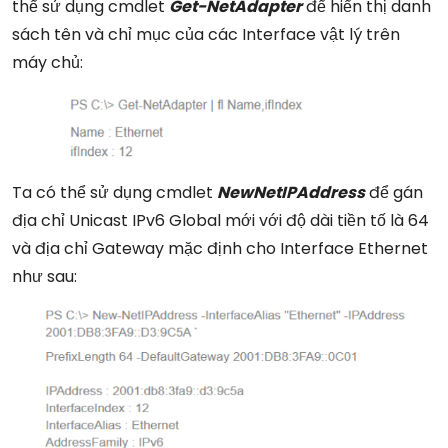
thể sử dụng cmdlet
Get-NetAdapter
để hiển thị danh
sách tên và chỉ mục của các Interface vật lý trên
máy chủ:
Ta có thể sử dụng cmdlet
NewNetIPAddress
để gán
địa chỉ Unicast IPv6 Global mới với độ dài tiền tố là 64
và địa chỉ Gateway mặc định cho Interface Ethernet
như sau: