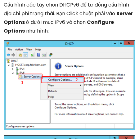
Cấu hình các tùy chọn DHCPv6 để tự động cấu hình
địa chỉ phi trạng thái. Bạn Click chuột phải vào
Server
Options
ở dưới mục IPv6 và chọn
Configure
Options
như hình: