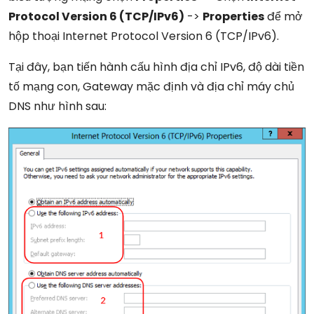
Protocol Version 6 (TCP/IPv6)
->
Properties
để mở
hộp thoại Internet Protocol Version 6 (TCP/IPv6).
Tại đây, bạn tiến hành cấu hình địa chỉ IPv6, độ dài tiền
tố mạng con, Gateway mặc định và địa chỉ máy chủ
DNS như hình sau: