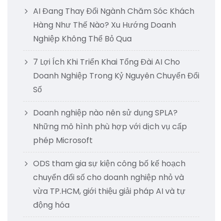
AI Đang Thay Đổi Ngành Chăm Sóc Khách
Hàng Như Thế Nào? Xu Hướng Doanh
Nghiệp Không Thể Bỏ Qua
7 Lợi Ích Khi Triển Khai Tổng Đài AI Cho
Doanh Nghiệp Trong Kỷ Nguyên Chuyển Đổi
Số
Doanh nghiệp nào nên sử dụng SPLA?
Những mô hình phù hợp với dịch vụ cấp
phép Microsoft
ODS tham gia sự kiện công bố kế hoạch
chuyển đổi số cho doanh nghiệp nhỏ và
vừa TP.HCM, giới thiệu giải pháp AI và tự
động hóa