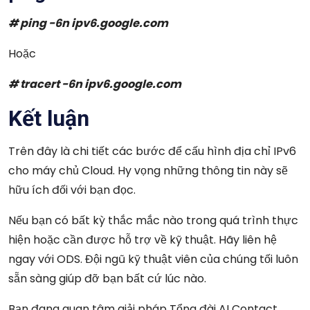
# ping -6n ipv6.google.com
Hoặc
# tracert -6n ipv6.google.com
Kết luận
Trên đây là chi tiết các bước để cấu hình địa chỉ IPv6
cho máy chủ Cloud. Hy vọng những thông tin này sẽ
hữu ích đối với bạn đọc.
Nếu bạn có bất kỳ thắc mắc nào trong quá trình thực
hiện hoặc cần được hỗ trợ về kỹ thuật. Hãy liên hệ
ngay với ODS. Đội ngũ kỹ thuật viên của chúng tối luôn
sẵn sàng giúp đỡ bạn bất cứ lúc nào.
Bạn đang quan tâm giải pháp Tổng đài AI Contact