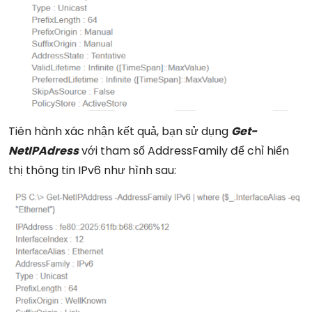
Tiên hành xác nhận kết quả, bạn sử dụng
Get-
NetIPAdress
với tham số AddressFamily để chỉ hiển
thị thông tin IPv6 như hình sau: