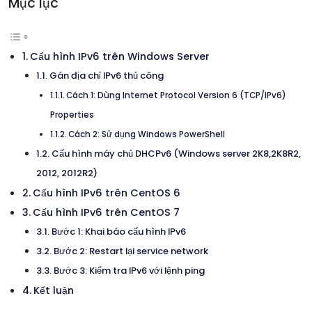
Mục lục
Cấu hình IPv6 trên Windows Server
Gán địa chỉ IPv6 thủ công
Cách 1: Dùng Internet Protocol Version 6 (TCP/IPv6)
Properties
Cách 2: Sử dụng Windows PowerShell
Cấu hình máy chủ DHCPv6 (Windows server 2K8,2K8R2,
2012, 2012R2)
Cấu hình IPv6 trên CentOS 6
Cấu hình IPv6 trên CentOS 7
Bước 1: Khai báo cấu hình IPv6
Bước 2: Restart lại service network
Bước 3: Kiểm tra IPv6 với lệnh ping
Kết luận