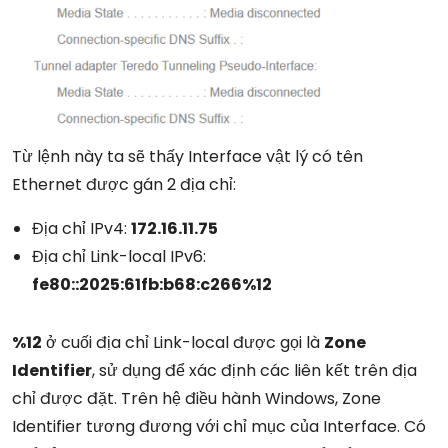
Từ lệnh này ta sẽ thấy Interface vật lý có tên
Ethernet được gán 2 địa chỉ:
Địa chỉ IPv4:
172.16.11.75
Địa chỉ Link-local IPv6:
fe80::2025:61fb:b68:c266%12
%12
ở cuối địa chỉ Link-local được gọi là
Zone
Identifier
, sử dụng để xác định các liên kết trên địa
chỉ được đặt. Trên hệ điều hành Windows, Zone
Identifier tương đương với chỉ mục của Interface. Có