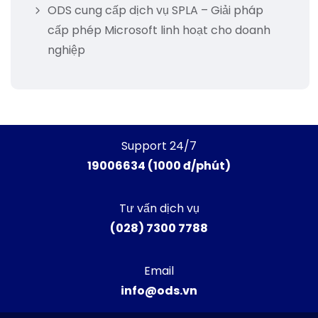
ODS cung cấp dịch vụ SPLA – Giải pháp
cấp phép Microsoft linh hoạt cho doanh
nghiệp
Support 24/7
19006634 (1000 đ/phút)
Tư vấn dịch vụ
(028) 7300 7788
Email
info@ods.vn