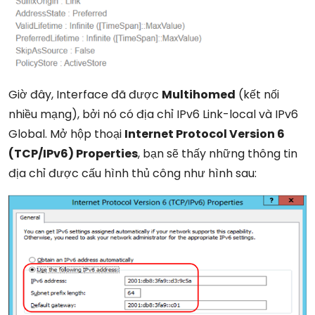
Giờ đây, Interface đã được
Multihomed
(kết nối
nhiều mạng), bởi nó có địa chỉ IPv6 Link-local và IPv6
Global. Mở hộp thoại
Internet Protocol Version 6
(TCP/IPv6) Properties
, bạn sẽ thấy những thông tin
địa chỉ được cấu hình thủ công như hình sau: