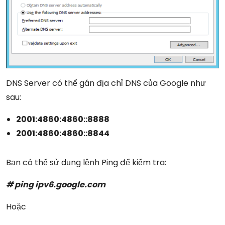
DNS Server có thể gán địa chỉ DNS của Google như
sau:
2001:4860:4860::8888
2001:4860:4860::8844
Bạn có thể sử dụng lệnh Ping để kiểm tra:
# ping ipv6.google.com
Hoặc