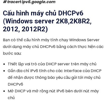
# tracert ipv6.google.com
Cấu hình máy chủ DHCPv6
(Windows server 2K8,2K8R2,
2012, 2012R2)
Bạn có thể cấu hình máy tính chạy Windows Server
dưới dạng máy chủ DHCPv6 bằng cách thực hiện các
bước sau:
Thiết lập vai trò của DHCP server trên máy chủ
Gắn địa chỉ IPv6 tĩnh cho các Interface của DHCP
để nhận được thông báo yêu cầu gửi tới máy chủ
DHCPv6
Mở DHCP và mở rộng nút IPv6 bên dưới nút máy
chủ