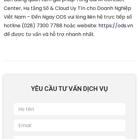
Center, Hạ tầng Số & Cloud Uy Tín cho Doanh Nghiệp
Việt Nam – Đến Ngay ODS vui lòng liên hệ trực tiếp số
hotline (028) 7300 7788 hoặc website:
https://ods.vn
để được tư vấn và hỗ trợ nhanh nhất.
YÊU CẦU TƯ VẤN DỊCH VỤ