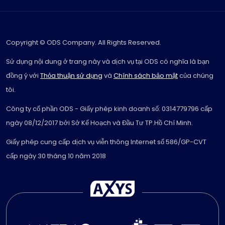
Copyright © ODS Company. All Rights Reserved.
Sử dụng nội dung ở trang này và dịch vụ tại ODS có nghĩa là bạn
đồng ý với
Thỏa thuận sử dụng
và
Chính sách bảo mật
của chúng
tôi.
Công ty cổ phần ODS - Giấy phép kinh doanh số: 0314779796 cấp
ngày 08/12/2017 bởi Sở Kế Hoạch và Đầu Tư TP.Hồ Chí Minh.
Giấy phép cung cấp dịch vụ viễn thông Internet số 586/GP-CVT
cấp ngày 30 tháng 10 năm 2018