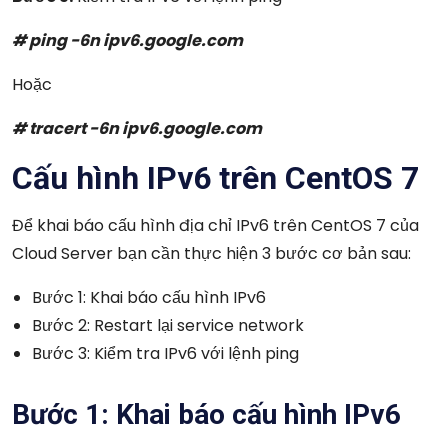
# ping -6n ipv6.google.com
Hoặc
# tracert -6n ipv6.google.com
Cấu hình IPv6 trên CentOS 7
Để khai báo cấu hình địa chỉ IPv6 trên CentOS 7 của
Cloud Server bạn cần thực hiện 3 bước cơ bản sau:
Bước 1: Khai báo cấu hình IPv6
Bước 2: Restart lại service network
Bước 3: Kiểm tra IPv6 với lệnh ping
Bước 1:
Khai báo cấu hình IPv6