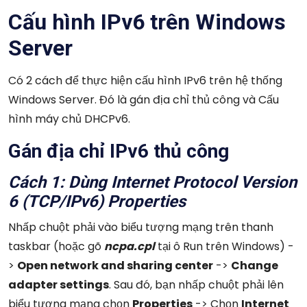
Cấu hình IPv6 trên Windows
Server
Có 2 cách để thực hiện cấu hình IPv6 trên hệ thống
Windows Server. Đó là gán địa chỉ thủ công và Cấu
hình máy chủ DHCPv6.
Gán địa chỉ IPv6 thủ công
Cách 1: Dùng Internet Protocol Version
6 (TCP/IPv6) Properties
Nhấp chuột phải vào biểu tượng mạng trên thanh
taskbar (hoặc gõ
ncpa.cpl
tại ô Run trên Windows) -
>
Open network and sharing center
->
Change
adapter settings
. Sau đó, bạn nhấp chuột phải lên
biểu tượng mạng chọn
Properties
-> Chọn
Internet