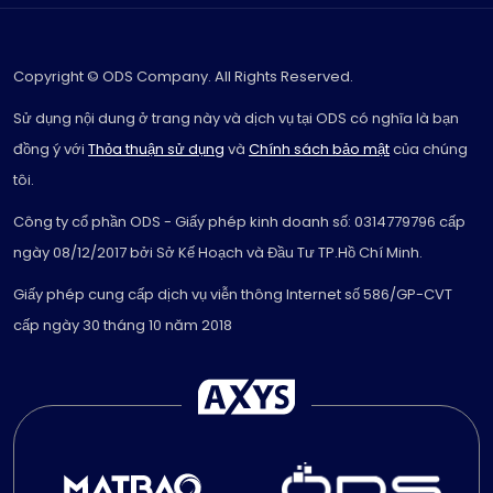
Copyright © ODS Company. All Rights Reserved.
Sử dụng nội dung ở trang này và dịch vụ tại ODS có nghĩa là bạn
đồng ý với
Thỏa thuận sử dụng
và
Chính sách bảo mật
của chúng
tôi.
Công ty cổ phần ODS - Giấy phép kinh doanh số: 0314779796 cấp
ngày 08/12/2017 bởi Sở Kế Hoạch và Đầu Tư TP.Hồ Chí Minh.
Giấy phép cung cấp dịch vụ viễn thông Internet số 586/GP-CVT
cấp ngày 30 tháng 10 năm 2018