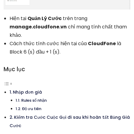
Hiện tại
Quản Lý Cước
trên trang
manage.cloudfone.vn
chỉ mang tính chất tham
khảo.
Cách thức tính cước hiện tại của
CloudFone
là
Block 6 (s) đầu + 1 (s).
Mục lục
Nhập đơn giá
Rules số nhận
Độ ưu tiên
Kiểm tra Cước Cuộc Gọi đi sau khi hoàn tất Bảng Giá
Cước