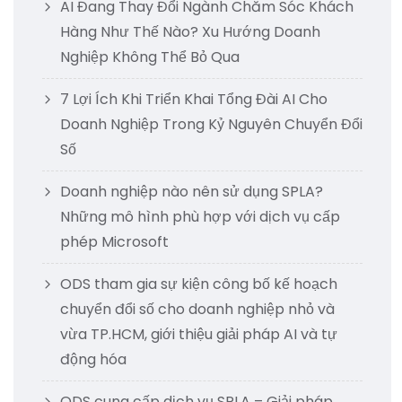
AI Đang Thay Đổi Ngành Chăm Sóc Khách
Hàng Như Thế Nào? Xu Hướng Doanh
Nghiệp Không Thể Bỏ Qua
7 Lợi Ích Khi Triển Khai Tổng Đài AI Cho
Doanh Nghiệp Trong Kỷ Nguyên Chuyển Đổi
Số
Doanh nghiệp nào nên sử dụng SPLA?
Những mô hình phù hợp với dịch vụ cấp
phép Microsoft
ODS tham gia sự kiện công bố kế hoạch
chuyển đổi số cho doanh nghiệp nhỏ và
vừa TP.HCM, giới thiệu giải pháp AI và tự
động hóa
ODS cung cấp dịch vụ SPLA – Giải pháp