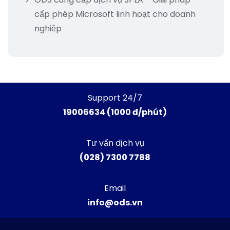
cấp phép Microsoft linh hoạt cho doanh
nghiệp
Support 24/7
19006634 (1000 đ/phút)
Tư vấn dịch vụ
(028) 7300 7788
Email
info@ods.vn