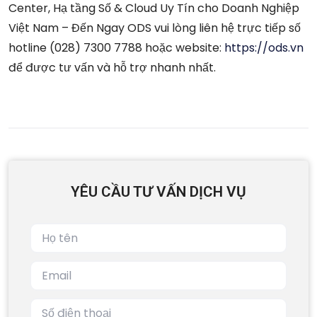
Center, Hạ tầng Số & Cloud Uy Tín cho Doanh Nghiệp
Việt Nam – Đến Ngay ODS vui lòng liên hệ trực tiếp số
hotline (028) 7300 7788 hoặc website:
https://ods.vn
để được tư vấn và hỗ trợ nhanh nhất.
YÊU CẦU TƯ VẤN DỊCH VỤ