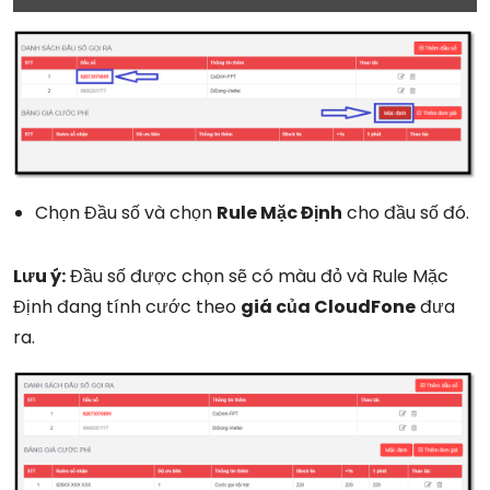
Chọn Đầu số và chọn
Rule Mặc Định
cho đầu số đó.
Lưu ý:
Đầu số được chọn sẽ có màu đỏ và Rule Mặc
Định đang tính cước theo
giá của CloudFone
đưa
ra.