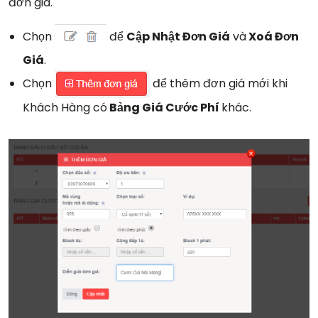
đơn giá.
Chọn
để
Cập Nhật Đơn Giá
và
Xoá Đơn
Giá
.
Chọn
để thêm đơn giá mới khi
Khách Hàng có
Bảng Giá Cước Phí
khác.