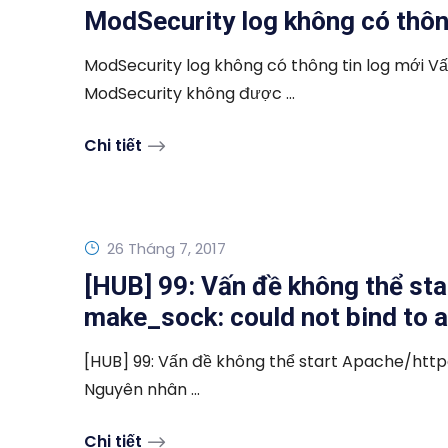
ModSecurity log không có thôn
ModSecurity log không có thông tin log mới Vấ
ModSecurity không được ...
Chi tiết
26 Tháng 7, 2017
[HUB] 99: Vấn đề không thể sta
make_sock: could not bind to 
[HUB] 99: Vấn đề không thể start Apache/httpd
Nguyên nhân ...
Chi tiết