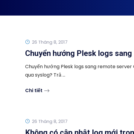
26 Tháng 8, 2017
Chuyển hướng Plesk logs sang
Chuyển hướng Plesk logs sang remote server 
qua syslog? Trả ...
Chi tiết
26 Tháng 8, 2017
Không có cập nhật log mới tron