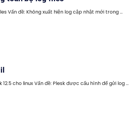
es Vấn đề: Không xuất hiện log cập nhật mới trong ...
il
12.5 cho linux Vấn đề: Plesk được cấu hình để gửi log ...