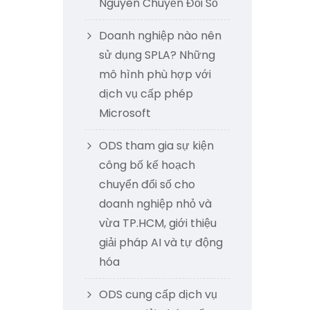
Nguyên Chuyển Đổi Số
Doanh nghiệp nào nên
sử dụng SPLA? Những
mô hình phù hợp với
dịch vụ cấp phép
Microsoft
ODS tham gia sự kiện
công bố kế hoạch
chuyển đổi số cho
doanh nghiệp nhỏ và
vừa TP.HCM, giới thiệu
giải pháp AI và tự động
hóa
ODS cung cấp dịch vụ