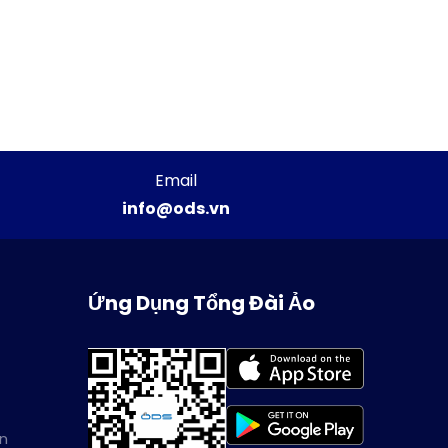
Email
info@ods.vn
Ứng Dụng Tổng Đài Ảo
in