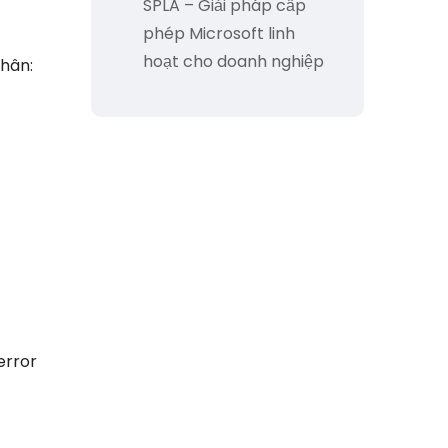
SPLA – Giải pháp cấp
phép Microsoft linh
hoạt cho doanh nghiệp
nhân:
error