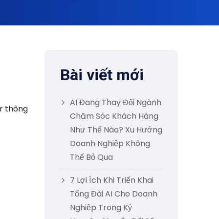
Bài viết mới
AI Đang Thay Đổi Ngành
r thông
Chăm Sóc Khách Hàng
Như Thế Nào? Xu Hướng
Doanh Nghiệp Không
Thể Bỏ Qua
7 Lợi Ích Khi Triển Khai
Tổng Đài AI Cho Doanh
Nghiệp Trong Kỷ