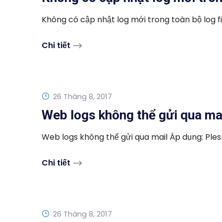
Không có cập nhật log mới trong toàn bộ log fil
Chi tiết
26 Tháng 8, 2017
Web logs không thể gửi qua ma
Web logs không thể gửi qua mail Áp dụng: Plesk 
Chi tiết
26 Tháng 8, 2017