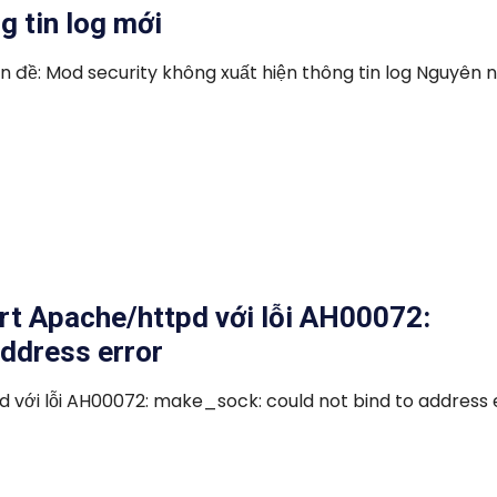
g tin log mới
n đề: Mod security không xuất hiện thông tin log Nguyên 
rt Apache/httpd với lỗi AH00072:
address error
 với lỗi AH00072: make_sock: could not bind to address 