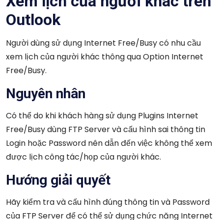
Xem lịch của người khác trên
Outlook
Người dùng sử dụng Internet Free/Busy có nhu cầu
xem lịch của người khác thông qua Option Internet
Free/Busy.
Nguyên nhân
Có thể do khi khách hàng sử dụng Plugins Internet
Free/Busy dùng FTP Server và cấu hình sai thông tin
Login hoặc Password nên dẫn đến việc không thể xem
được lịch công tác/họp của người khác.
Hướng giải quyết
Hãy kiểm tra và cấu hình đúng thông tin và Password
của FTP Server để có thể sử dụng chức năng Internet