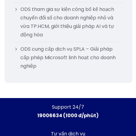
ODS tham gia sự kiện công bố kế hoạch
chuyển đổi số cho doanh nghiệp nhỏ và
vừa TP.HCM, giới thiệu giải pháp AI và tự
động hóa
ODS cung cấp dịch vụ SPLA – Giải pháp
cấp phép Microsoft linh hoạt cho doanh
nghiệp
Support 24/7
19006634 (1000 đ/phút)
Tư vấn dịch vụ