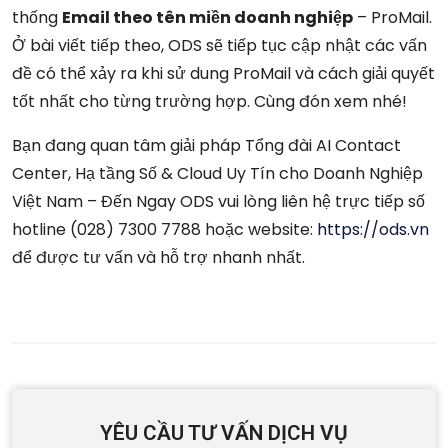
thống
Email theo tên miền doanh nghiệp
– ProMail.
Ở bài viết tiếp theo, ODS sẽ tiếp tục cập nhật các vấn
đề có thể xảy ra khi sử dung ProMail và cách giải quyết
tốt nhất cho từng trường hợp. Cùng đón xem nhé!
Bạn đang quan tâm giải pháp Tổng đài AI Contact
Center, Hạ tầng Số & Cloud Uy Tín cho Doanh Nghiệp
Việt Nam – Đến Ngay ODS vui lòng liên hệ trực tiếp số
hotline (028) 7300 7788 hoặc website:
https://ods.vn
để được tư vấn và hỗ trợ nhanh nhất.
YÊU CẦU TƯ VẤN DỊCH VỤ