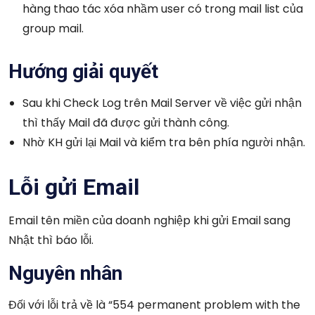
hàng thao tác xóa nhầm user có trong mail list của
group mail.
Hướng giải quyết
Sau khi Check Log trên Mail Server về việc gửi nhận
thì thấy Mail đã được gửi thành công.
Nhờ KH gửi lại Mail và kiểm tra bên phía người nhận.
Lỗi gửi Email
Email tên miền của doanh nghiệp khi gửi Email sang
Nhật thì báo lỗi.
Nguyên nhân
Đối với lỗi trả về là “554 permanent problem with the