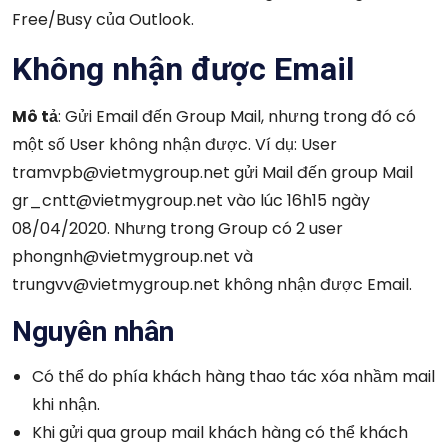
Free/Busy của Outlook.
Không nhận được Email
Mô tả
: Gửi Email đến Group Mail, nhưng trong đó có
một số User không nhận được. Ví dụ: User
tramvpb@vietmygroup.net gửi Mail đến group Mail
gr_cntt@vietmygroup.net vào lúc 16h15 ngày
08/04/2020. Nhưng trong Group có 2 user
phongnh@vietmygroup.net và
trungvv@vietmygroup.net không nhận được Email.
Nguyên nhân
Có thể do phía khách hàng thao tác xóa nhầm mail
khi nhận.
Khi gửi qua group mail khách hàng có thể khách