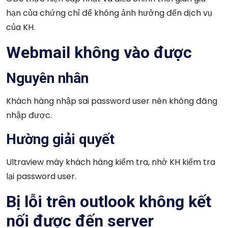
hạn của chứng chỉ để không ảnh hưởng đến dịch vụ
của KH.
Webmail không vào được
Nguyên nhân
Khách hàng nhập sai password user nên không đăng
nhập được.
Hường giải quyết
Ultraview máy khách hàng kiểm tra, nhờ KH kiểm tra
lại password user.
Bị lỗi trên outlook không kết
nối được đến server