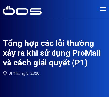
Tổng hợp các lỗi thường
xảy ra khi sử dụng ProMail
và cách giải quyết (P1)
31 Tháng 8, 2020