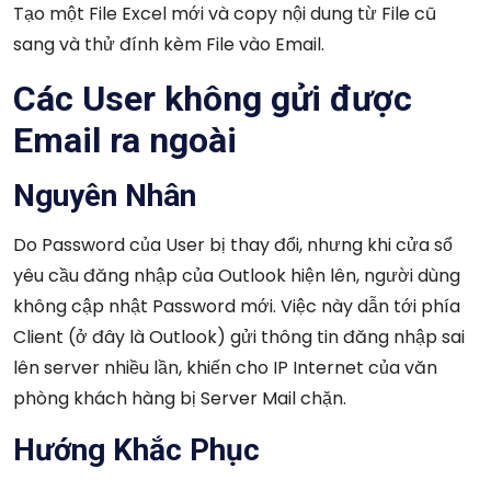
Tạo một File Excel mới và copy nội dung từ File cũ
sang và thử đính kèm File vào Email.
Các User không gửi được
Email ra ngoài
Nguyên Nhân
Do Password của User bị thay đổi, nhưng khi cửa sổ
yêu cầu đăng nhập của Outlook hiện lên, người dùng
không cập nhật Password mới. Việc này dẫn tới phía
Client (ở đây là Outlook) gửi thông tin đăng nhập sai
lên server nhiều lần, khiến cho IP Internet của văn
phòng khách hàng bị Server Mail chặn.
Hướng Khắc Phục