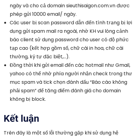
ngày và cho cả domain sieuthisaigon.com.vn được
phép gửi 10000 email/ ngày.
Các user bị scan password dẫn đến tình trạng bị lợi
dụng gửi spam mail ra ngoài, nhờ KH vui lòng cảnh
báo client sử dụng password cho user có độ phức
tạp cao (kết hợp gồm số, chữ cái in hoa, chữ cái
thường, ký tự đặc biệt,…).
Đồng thời khi gửi email đến các hotmail như Gmail,
yahoo có thể nhờ phía người nhận check trong thư
mục spam và tick chọn đánh dấu “Báo cáo không
phải spam” để tăng điểm đánh giá cho domain
không bị block.
Kết luận
Trên đây là một số lỗi thường gặp khi sử dụng hệ