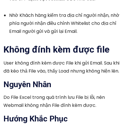
Nhờ Khách hàng kiểm tra địa chỉ người nhận, nhờ
phía người nhận điều chỉnh Whitelist cho địa chỉ
Email người gửi và gửi lại Email.
Không đính kèm được file
User không đính kèm được File khi gửi Email. Sau khi
đã kéo thả File vào, thấy Load nhưng không hiện lên.
Nguyên Nhân
Do File Excel trong quá trình lưu File bị lỗi, nên
Webmail không nhận File đính kèm được.
Hướng Khắc Phục