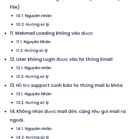
File)
Nguyên nhân
Hướng xử lý
Webmail Loading không vào được
Nguyên Nhân
Hướng xử lý
User không Login được vào hệ thống Email
Nguyên nhân
Hướng xử lý
Hỗ trợ support cảnh báo hệ thống mail bị khóa
Nguyên Nhân
Hướng xử lý
Không nhận được mail đến, cũng như gửi mail ra
ngoài.
Nguyên nhân
Hướng xử lý