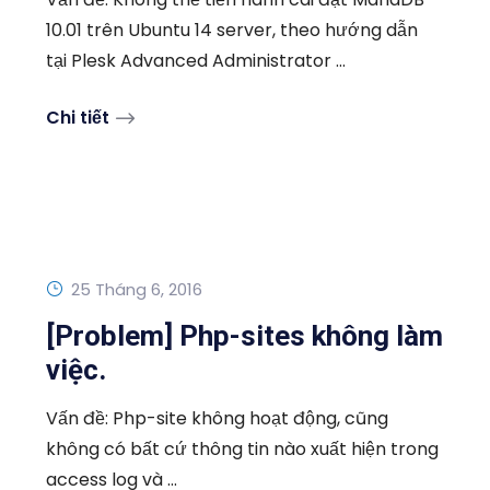
10.01 trên Ubuntu 14 server, theo hướng dẫn
tại Plesk Advanced Administrator ...
Chi tiết
25 Tháng 6, 2016
[Problem] Php-sites không làm
việc.
Vấn đề: Php-site không hoạt động, cũng
không có bất cứ thông tin nào xuất hiện trong
access log và ...