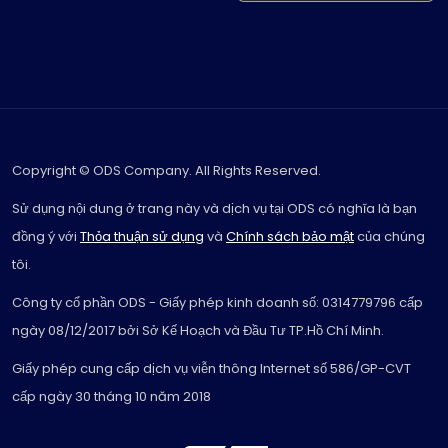
Copyright © ODS Company. All Rights Reserved.
Sử dụng nội dung ở trang này và dịch vụ tại ODS có nghĩa là bạn
đồng ý với
Thỏa thuận sử dụng
và
Chính sách bảo mật
của chúng
tôi.
Công ty cổ phần ODS - Giấy phép kinh doanh số: 0314779796 cấp
ngày 08/12/2017 bởi Sở Kế Hoạch và Đầu Tư TP.Hồ Chí Minh.
Giấy phép cung cấp dịch vụ viễn thông Internet số 586/GP-CVT
cấp ngày 30 tháng 10 năm 2018