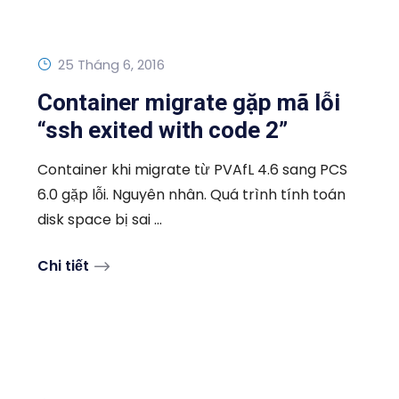
25 Tháng 6, 2016
Container migrate gặp mã lỗi
“ssh exited with code 2”
Container khi migrate từ PVAfL 4.6 sang PCS
6.0 gặp lỗi. Nguyên nhân. Quá trình tính toán
disk space bị sai ...
Chi tiết