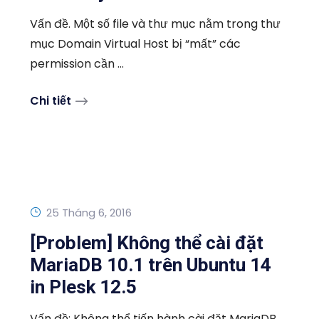
Vấn đề. Một số file và thư mục nằm trong thư
mục Domain Virtual Host bị “mất” các
permission cần ...
Chi tiết
25 Tháng 6, 2016
[Problem] Không thể cài đặt
MariaDB 10.1 trên Ubuntu 14
in Plesk 12.5
Vấn đề: Không thể tiến hành cài đặt MariaDB