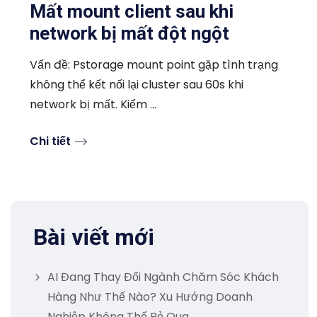
Mất mount client sau khi
network bị mất đột ngột
Vấn đề: Pstorage mount point gặp tình trạng
không thể kết nối lại cluster sau 60s khi
network bị mất. Kiểm ...
Chi tiết
Bài viết mới
AI Đang Thay Đổi Ngành Chăm Sóc Khách
Hàng Như Thế Nào? Xu Hướng Doanh
Nghiệp Không Thể Bỏ Qua