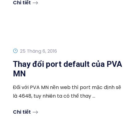
Chi tiết
25 Tháng 6, 2016
Thay đổi port default của PVA
MN
Đối với PVA MN nền web thì port mặc định sẽ
là 4648, tuy nhiên ta có thể thay ...
Chi tiết