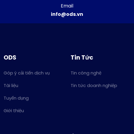
Email
info@ods.vn
ODS
Tin Tức
Góp ý cải tiến dịch vụ
Tin công nghệ
Tài liệu
Tin tức doanh nghiệp
Tuyển dụng
Giới thiệu