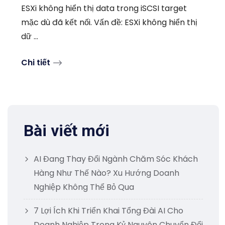
ESXi không hiển thị data trong iSCSI target
mặc dù đã kết nối. Vấn đề: ESXi không hiển thị
dữ ...
Chi tiết
Bài viết mới
AI Đang Thay Đổi Ngành Chăm Sóc Khách
Hàng Như Thế Nào? Xu Hướng Doanh
Nghiệp Không Thể Bỏ Qua
7 Lợi Ích Khi Triển Khai Tổng Đài AI Cho
Doanh Nghiệp Trong Kỷ Nguyên Chuyển Đổi