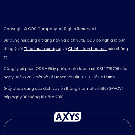
Copyright © ODS Company. All Rights Reserved.
Sử dụng nội dung ở trang này và dịch vụ tại ODS có nghĩa là bạn
đồng ý với
Thỏa thuận sử dụng
và
Chính sách bảo mật
của chúng
tôi.
Công ty cổ phần ODS - Giấy phép kinh doanh số: 0314779796 cấp
ngày 08/12/2017 bởi Sở Kế Hoạch và Đầu Tư TP.Hồ Chí Minh.
Giấy phép cung cấp dịch vụ viễn thông Internet số 586/GP-CVT
cấp ngày 30 tháng 10 năm 2018