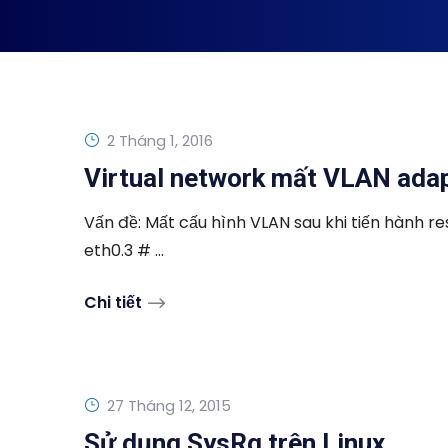
2 Tháng 1, 2016
Virtual network mất VLAN adapt
Vấn đề: Mất cấu hình VLAN sau khi tiến hành re
eth0.3 # ...
Chi tiết
27 Tháng 12, 2015
Sử dụng SysRq trên Linux