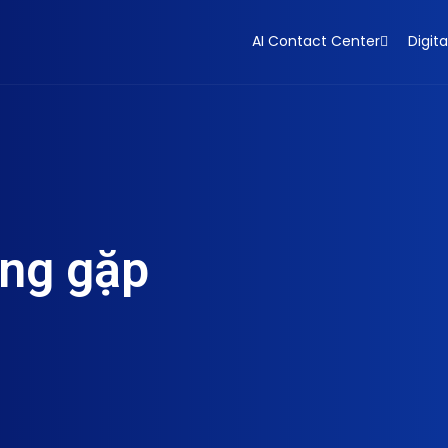
AI Contact Center
Digita
ờng gặp