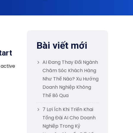
Bài viết mới
tart
AI Đang Thay Đổi Ngành
 active
Chăm Sóc Khách Hàng
Như Thế Nào? Xu Hướng
Doanh Nghiệp Không
Thể Bỏ Qua
7 Lợi Ích Khi Triển Khai
Tổng Đài AI Cho Doanh
Nghiệp Trong Kỷ