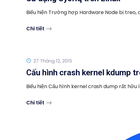
Biểu hiện Trường hợp Hardware Node bị treo, ch
Chi tiết
27 Tháng 12, 2015
Cấu hình crash kernel kdump tr
Biểu hiện Cấu hình kernel crash dump rất hữu í
Chi tiết