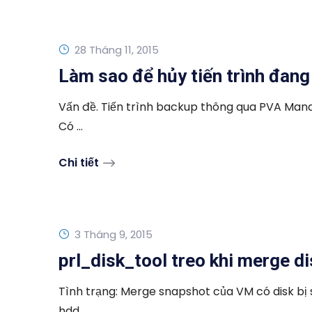
28 Tháng 11, 2015
Làm sao để hủy tiến trình đan
Vấn đề. Tiến trình backup thông qua PVA Manag
Có ...
Chi tiết
3 Tháng 9, 2015
prl_disk_tool treo khi merge d
Tình trạng: Merge snapshot của VM có disk bị s
hdd ...