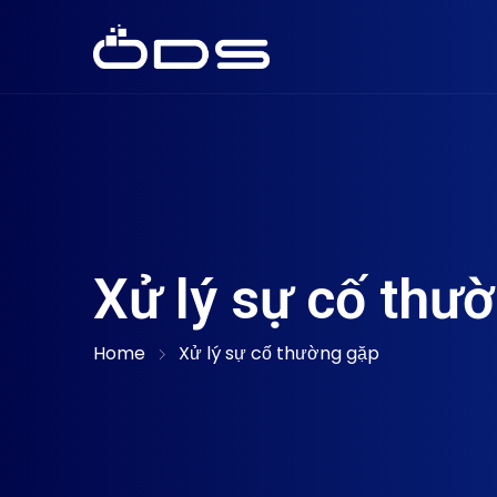
Xử lý sự cố thư
Home
Xử lý sự cố thường gặp