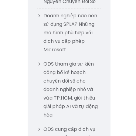
Nguyên Chuyển Đổi Số
Doanh nghiệp nào nên
sử dụng SPLA? Những
mô hình phù hợp với
dịch vụ cấp phép
Microsoft
ODS tham gia sự kiện
công bố kế hoạch
chuyển đổi số cho
doanh nghiệp nhỏ và
vừa TP.HCM, giới thiệu
giải pháp AI và tự động
hóa
ODS cung cấp dịch vụ