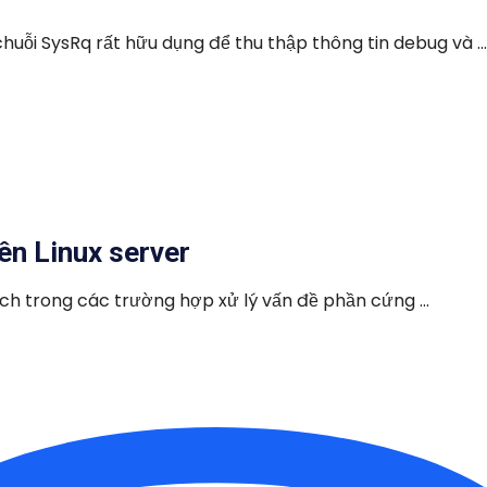
uỗi SysRq rất hữu dụng để thu thập thông tin debug và ...
ên Linux server
ch trong các trường hợp xử lý vấn đề phần cứng ...