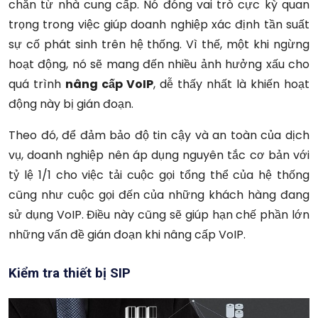
chắn từ nhà cung cấp. Nó đóng vai trò cực kỳ quan
trọng trong việc giúp doanh nghiệp xác định tần suất
sự cố phát sinh trên hệ thống. Vì thế, một khi ngừng
hoạt động, nó sẽ mang đến nhiều ảnh hưởng xấu cho
quá trình
nâng cấp VoIP
, dễ thấy nhất là khiến hoạt
động này bị gián đoạn.
Theo đó, để đảm bảo độ tin cậy và an toàn của dịch
vụ, doanh nghiệp nên áp dụng nguyên tắc cơ bản với
tỷ lệ 1/1 cho việc tải cuộc gọi tổng thể của hệ thống
cũng như cuộc gọi đến của những khách hàng đang
sử dụng VoIP. Điều này cũng sẽ giúp hạn chế phần lớn
những vấn đề gián đoạn khi nâng cấp VoIP.
Kiểm tra thiết bị SIP