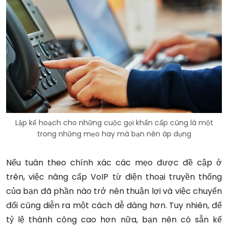
Lập kế hoạch cho những cuộc gọi khẩn cấp cũng là một
trong những mẹo hay mà bạn nên áp dụng
Nếu tuân theo chính xác các mẹo được đề cập ở
trên, việc nâng cấp VoIP từ điện thoại truyền thống
của bạn đã phần nào trở nên thuận lợi và việc chuyển
đổi cũng diễn ra một cách dễ dàng hơn. Tuy nhiên, để
tỷ lệ thành công cao hơn nữa, bạn nên có sẵn kế