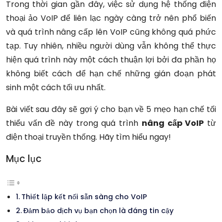
Trong thời gian gần đây, việc sử dụng hệ thống điện
thoại ảo VoIP để liên lạc ngày càng trở nên phổ biến
và quá trình nâng cấp lên VoIP cũng không quá phức
tạp. Tuy nhiên, nhiều người dùng vẫn không thể thực
hiện quá trình này một cách thuận lợi bởi đa phần họ
không biết cách để hạn chế những gián đoạn phát
sinh một cách tối ưu nhất.
Bài viết sau đây sẽ gợi ý cho bạn về 5 mẹo hạn chế tối
thiểu vấn đề này trong quá trình
nâng cấp VoIP
từ
điện thoại truyền thống. Hãy tìm hiểu ngay!
Mục lục
Thiết lập kết nối sẵn sàng cho VoIP
Đảm bảo dịch vụ bạn chọn là đáng tin cậy