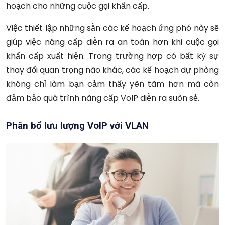
hoạch cho những cuộc gọi khẩn cấp.
Việc thiết lập những sẵn các kế hoạch ứng phó này sẽ
giúp việc nâng cấp diễn ra an toàn hơn khi cuộc gọi
khẩn cấp xuất hiện. Trong trường hợp có bất kỳ sự
thay đổi quan trọng nào khác, các kế hoạch dự phòng
không chỉ làm bạn cảm thấy yên tâm hơn mà còn
đảm bảo quá trình nâng cấp VoIP diễn ra suôn sẻ.
Phân bổ lưu lượng VoIP với VLAN