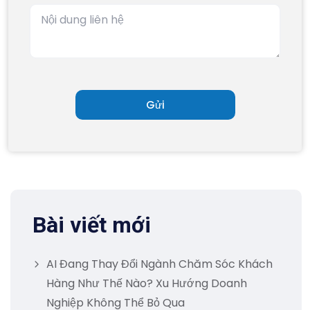
Bài viết mới
AI Đang Thay Đổi Ngành Chăm Sóc Khách
Hàng Như Thế Nào? Xu Hướng Doanh
Nghiệp Không Thể Bỏ Qua