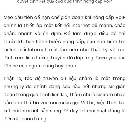
quyết định kết quả của quá trình nâng cấp VoIP
Mẹo đầu tiên để hạn chế gián đoạn khi nâng cấp VoIP
chính là thiết lập một kết nối Internet đủ mạnh, chắc
chắn, nhanh và ổn định. Để làm được điều đó thì
trước khi tiến hành bước nâng cấp, bạn nên kiểm tra
lại kết nối Internet một lần nữa cho thật kỹ và xác
định xem liệu đường truyền đã đáp ứng được yêu cầu
liên hệ của người dùng hay chưa.
Thật ra, tốc độ truyền dữ liệu chậm là một trong
những lý do chính đằng sau hầu hết những sự gián
đoạn trong quá trình liên lạc, thậm chí là sự xâm nhập
của bên thứ ba vào các cuộc gọi. Vì thế, việc thiết lập
kết nối Internet sẵn sàng để duy trì mọi hoạt động là
điều rất quan trọng.