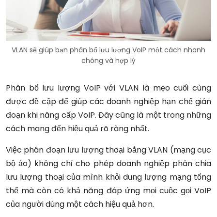
VLAN sẽ giúp bạn phân bổ lưu lượng VoIP một cách nhanh
chóng và hợp lý
Phân bổ lưu lượng VoIP với VLAN là mẹo cuối cùng
được đề cập để giúp các doanh nghiệp hạn chế gián
đoạn khi nâng cấp VoIP. Đây cũng là một trong những
cách mang đến hiệu quả rõ ràng nhất.
Việc phân đoạn lưu lượng thoại bằng VLAN (mạng cục
bộ ảo) không chỉ cho phép doanh nghiệp phân chia
lưu lượng thoại của mình khỏi dung lượng mạng tổng
thể mà còn có khả năng đáp ứng mọi cuộc gọi VoIP
của người dùng một cách hiệu quả hơn.