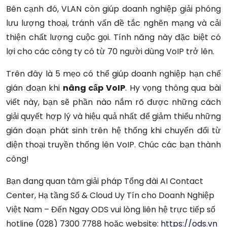
Bên cạnh đó, VLAN còn giúp doanh nghiệp giải phóng
lưu lượng thoại, tránh vấn đề tắc nghẽn mạng và cải
thiện chất lượng cuộc gọi. Tính năng này đặc biệt có
lợi cho các công ty có từ 70 người dùng VoIP trở lên.
Trên đây là 5 mẹo có thể giúp doanh nghiệp hạn chế
gián đoạn khi
nâng cấp VoIP
. Hy vọng thông qua bài
viết này, bạn sẽ phần nào nắm rõ được những cách
giải quyết hợp lý và hiệu quả nhất để giảm thiểu những
gián đoạn phát sinh trên hệ thống khi chuyển đổi từ
điện thoại truyền thống lên VoIP. Chúc các bạn thành
công!
Bạn đang quan tâm giải pháp Tổng đài AI Contact
Center, Hạ tầng Số & Cloud Uy Tín cho Doanh Nghiệp
Việt Nam – Đến Ngay ODS vui lòng liên hệ trực tiếp số
hotline (028) 7300 7788 hoặc website:
https://ods.vn