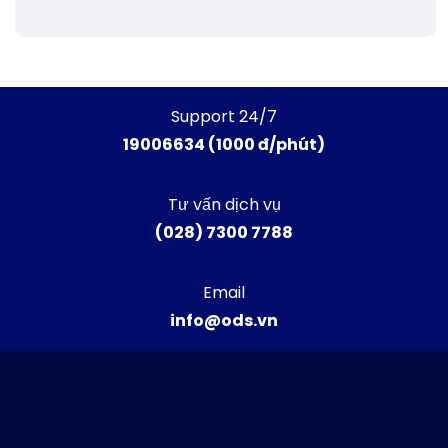
Support 24/7
19006634 (1000 đ/phút)
Tư vấn dịch vụ
(028) 7300 7788
Email
info@ods.vn