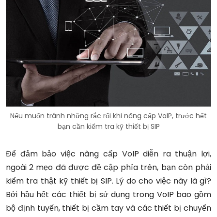
Nếu muốn tránh những rắc rối khi nâng cấp VoIP, trước hết
bạn cần kiểm tra kỹ thiết bị SIP
Để đảm bảo việc nâng cấp VoIP diễn ra thuận lợi,
ngoài 2 mẹo đã được đề cập phía trên, bạn còn phải
kiểm tra thật kỹ thiết bị SIP. Lý do cho việc này là gì?
Bởi hầu hết các thiết bị sử dụng trong VoIP bao gồm
bộ định tuyến, thiết bị cầm tay và các thiết bị chuyển