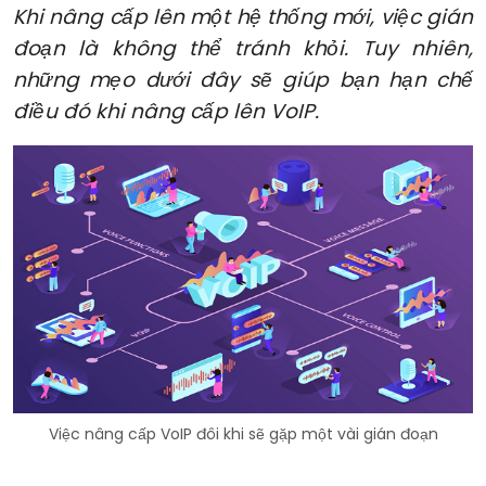
Khi nâng cấp lên một hệ thống mới, việc gián
đoạn là không thể tránh khỏi. Tuy nhiên,
những mẹo dưới đây sẽ giúp bạn hạn chế
điều đó khi nâng cấp lên VoIP.
Việc nâng cấp VoIP đôi khi sẽ gặp một vài gián đoạn