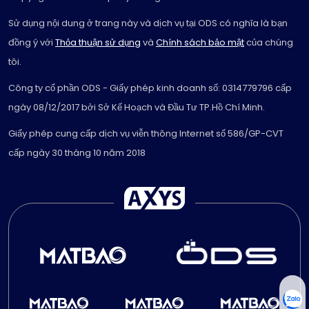
Sử dụng nội dung ở trang này và dịch vụ tại ODS có nghĩa là bạn
đồng ý với
Thỏa thuận sử dụng
và
Chính sách bảo mật
của chúng
tôi.
Công ty cổ phần ODS - Giấy phép kinh doanh số: 0314779796 cấp
ngày 08/12/2017 bởi Sở Kế Hoạch và Đầu Tư TP.Hồ Chí Minh.
Giấy phép cung cấp dịch vụ viễn thông Internet số 586/GP-CVT
cấp ngày 30 tháng 10 năm 2018