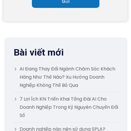
Bài viết mới
AI Đang Thay Đổi Ngành Chăm Sóc Khách
Hàng Như Thế Nào? Xu Hướng Doanh
Nghiệp Không Thể Bỏ Qua
7 Lợi Ích Khi Triển Khai Tổng Đài AI Cho
Doanh Nghiệp Trong Kỷ Nguyên Chuyển Đổi
Số
Doanh nghiệp nào nên sử dụng SPLA?