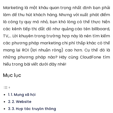
Marketing là một khâu quan trọng nhất định bạn phải
làm để thu hút khách hàng. Nhưng với xuất phát điểm
là công ty
quy mô nhỏ, bạn khó lòng có thể thực hiện
các kênh tiếp thị đắt đỏ như quảng cáo tên billboard,
TV,… Lời khuyên trong trường hợp này là nên tìm kiếm
các phương pháp marketing chi phí thấp khác có thể
mang lại ROI (lợi nhuận ròng) cao hơn. Cụ thể đó là
những phương pháp nào? Hãy cùng CloudFone tìm
hiểu trong bài viết dưới đây nhé!
Mục lục
1. Mạng xã hội
2. Website
3. Hợp tác truyền thông