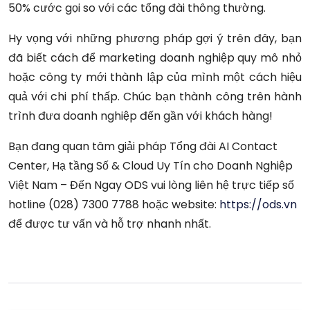
50% cước gọi so với các tổng đài thông thường.
Hy vọng với những phương pháp gợi ý trên đây, bạn
đã biết cách để marketing doanh nghiệp
quy mô nhỏ
hoặc công ty mới thành lập của mình một cách hiệu
quả với chi phí thấp. Chúc bạn thành công trên hành
trình đưa doanh nghiệp đến gần với khách hàng!
Bạn đang quan tâm giải pháp Tổng đài AI Contact
Center, Hạ tầng Số & Cloud Uy Tín cho Doanh Nghiệp
Việt Nam – Đến Ngay ODS vui lòng liên hệ trực tiếp số
hotline (028) 7300 7788 hoặc website:
https://ods.vn
để được tư vấn và hỗ trợ nhanh nhất.