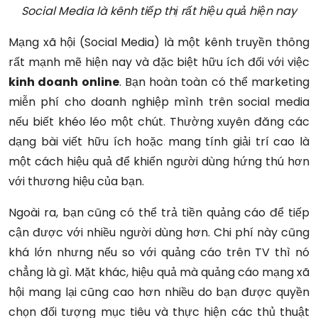
Social Media là kênh tiếp thị rất hiệu quả hiện nay
Mạng xã hội (Social Media) là một kênh truyền thông
rất mạnh mẽ hiện nay và đặc biệt hữu ích đối với việc
kinh doanh online
. Bạn hoàn toàn có thể marketing
miễn phí cho doanh nghiệp mình trên social media
nếu biết khéo léo một chút. Thường xuyên đăng các
dạng bài viết hữu ích hoặc mang tính giải trí cao là
một cách hiệu quả để khiến người dùng hứng thú hơn
với thương hiệu của bạn.
Ngoài ra, bạn cũng có thể trả tiền quảng cáo để tiếp
cận được với nhiều người dùng hơn. Chi phí này cũng
khá lớn nhưng nếu so với quảng cáo trên TV thì nó
chẳng là gì. Mặt khác, hiệu quả mà quảng cáo mạng xã
hội mang lại cũng cao hơn nhiều do bạn được quyền
chọn đối tượng mục tiêu và thực hiện các thủ thuật