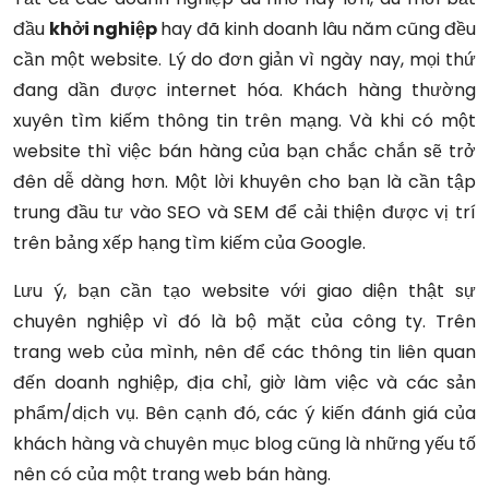
đầu
khởi nghiệp
hay đã kinh doanh lâu năm cũng đều
cần một website. Lý do đơn giản vì ngày nay, mọi thứ
đang dần được internet hóa. Khách hàng thường
xuyên tìm kiếm thông tin trên mạng. Và khi có một
website thì việc bán hàng của bạn chắc chắn sẽ trở
đên dễ dàng hơn. Một lời khuyên cho bạn là cần tập
trung đầu tư vào SEO và SEM để cải thiện được vị trí
trên bảng xếp hạng tìm kiếm của Google.
Lưu ý, bạn cần tạo website với giao diện thật sự
chuyên nghiệp vì đó là bộ mặt của công ty. Trên
trang web của mình, nên để các thông tin liên quan
đến doanh nghiệp, địa chỉ, giờ làm việc và các sản
phẩm/dịch vụ. Bên cạnh đó, các ý kiến đánh giá của
khách hàng và chuyên mục blog cũng là những yếu tố
nên có của một trang web bán hàng.