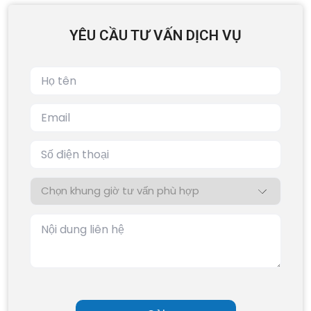
YÊU CẦU TƯ VẤN DỊCH VỤ