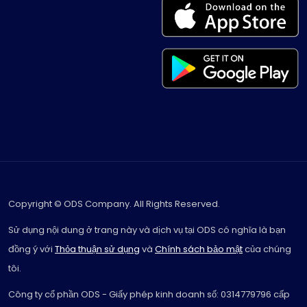
Copyright © ODS Company. All Rights Reserved.
Sử dụng nội dung ở trang này và dịch vụ tại ODS có nghĩa là bạn
đồng ý với
Thỏa thuận sử dụng
và
Chính sách bảo mật
của chúng
tôi.
Công ty cổ phần ODS - Giấy phép kinh doanh số: 0314779796 cấp