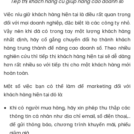
Tiếp thị khách hàng cũ giúp nâng cao doanh số
Việc níu giữ khách hàng hiện tại là điều rất quan trọng
đối với mọi doanh nghiệp, đặc biệt là các công ty nhỏ.
Vậy nên khi đã có trong tay một lượng khách hàng
nhất định, hãy cố gắng chuyển đổi họ thành khách
hàng trung thành để nâng cao doanh số. Theo nhiều
nghiên cứu thì tiếp thị khách hàng hiện tại sẽ dễ dàng
hơn rất nhiều so với tiếp thị cho một khách hàng mới
hoàn toàn.
Một số việc bạn có thể làm để marketing đối với
khách hàng hiện tại đó là:
Khi có người mua hàng, hãy xin phép thu thập các
thông tin cá nhân như địa chỉ email, số điện thoại,…
để gửi thông báo, chương trình khuyến mãi, phiếu
giảm giá.