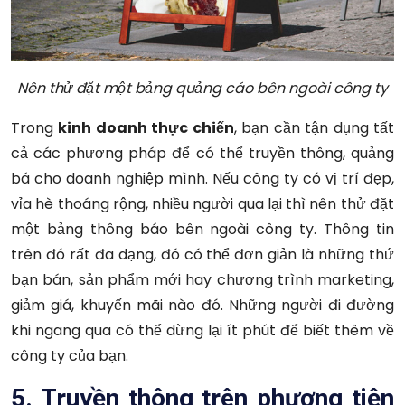
Nên thử đặt một bảng quảng cáo bên ngoài công ty
Trong
kinh doanh thực chiến
, bạn cần tận dụng tất
cả các phương pháp để có thể truyền thông, quảng
bá cho doanh nghiệp mình. Nếu công ty có vị trí đẹp,
vỉa hè thoáng rộng, nhiều người qua lại thì nên thử đặt
một bảng thông báo bên ngoài công ty. Thông tin
trên đó rất đa dạng, đó có thể đơn giản là những thứ
bạn bán, sản phẩm mới hay chương trình marketing,
giảm giá, khuyến mãi nào đó. Những người đi đường
khi ngang qua có thể dừng lại ít phút để biết thêm về
công ty của bạn.
5. Truyền thông trên phương tiện