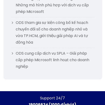
Những mô hình phù hợp với dịch vụ cấp
phép Microsoft
ODS tham gia sự kiện công bố kế hoạch
chuyển đổi số cho doanh nghiệp nhỏ và
vừa TP.HCM, giới thiệu giải pháp AI và tự
động hóa
ODS cung cấp dịch vụ SPLA – Giải pháp
cấp phép Microsoft linh hoạt cho doanh
nghiệp
Support 24/7
19006634 (1000 đ/phút)