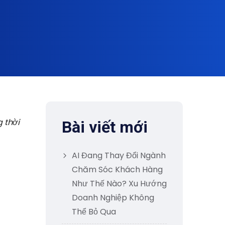
 thời
Bài viết mới
AI Đang Thay Đổi Ngành
Chăm Sóc Khách Hàng
Như Thế Nào? Xu Hướng
Doanh Nghiệp Không
Thể Bỏ Qua