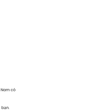
t Nam có
 bạn.