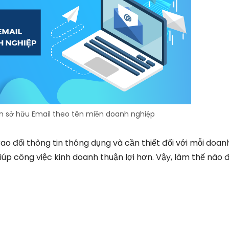
ạn sở hữu Email theo tên miền doanh nghiệp
ao đổi thông tin thông dụng và cần thiết đối với mỗi doan
iúp công việc kinh doanh thuận lợi hơn. Vậy, làm thế nào 