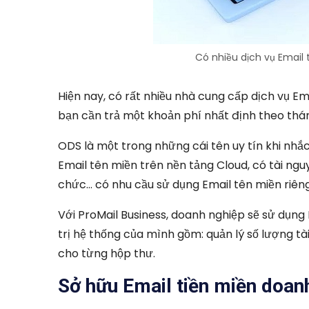
Có nhiều dịch vụ Email
Hiện nay, có rất nhiều nhà cung cấp dịch vụ Em
bạn cần trả một khoản phí nhất định theo th
ODS là một trong những cái tên uy tín khi nhắ
Email tên miền trên nền tảng Cloud, có tài ngu
chức… có nhu cầu sử dụng Email tên miền riêng 
Với ProMail Business, doanh nghiệp sẽ sử dụng 
trị hệ thống của mình gồm: quản lý số lượng tài
cho từng hộp thư.
Sở hữu Email tiền miền doan