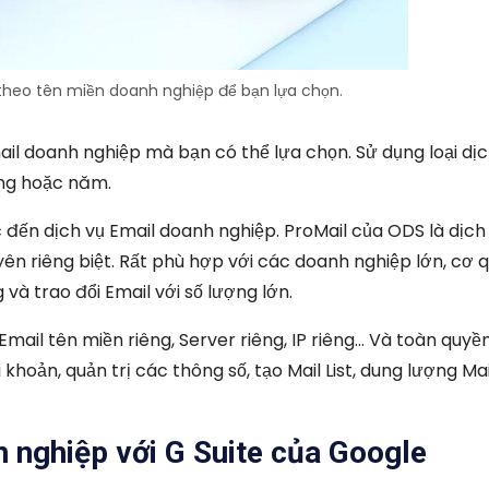
 theo tên miền doanh nghiệp để bạn lựa chọn.
ail doanh nghiệp mà bạn có thể lựa chọn. Sử dụng loại dị
áng hoặc năm.
c đến dịch vụ Email doanh nghiệp. ProMail của ODS là dịch
yên riêng biệt. Rất phù hợp với các doanh nghiệp lớn, cơ q
và trao đổi Email với số lượng lớn.
Email tên miền riêng, Server riêng, IP riêng… Và toàn quyề
 khoản, quản trị các thông số, tạo Mail List, dung lượng Ma
h nghiệp với G Suite của Google