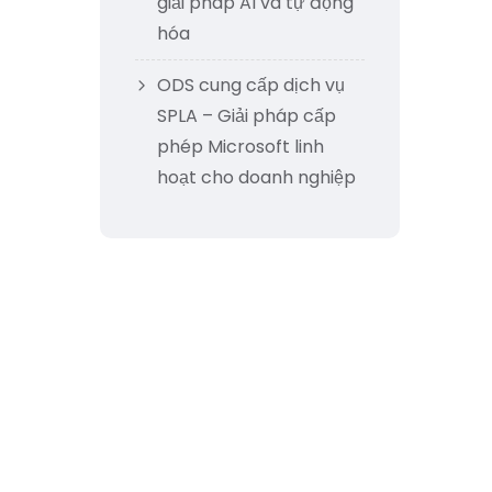
giải pháp AI và tự động
hóa
ODS cung cấp dịch vụ
SPLA – Giải pháp cấp
phép Microsoft linh
hoạt cho doanh nghiệp