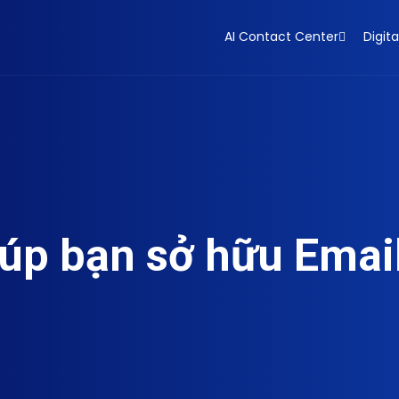
AI Contact Center
Digita
iúp bạn sở hữu Emai