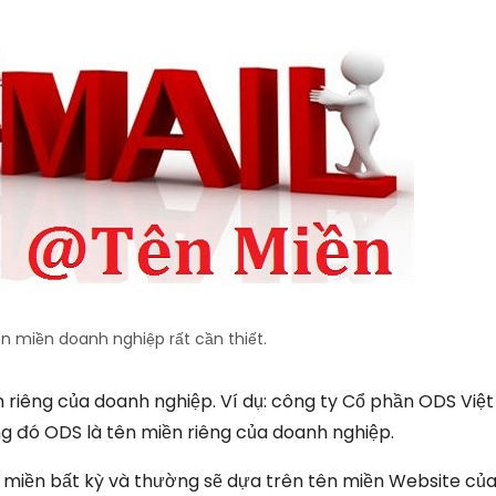
n miền doanh nghiệp rất cần thiết.
n riêng của doanh nghiệp. Ví dụ: công ty Cổ phần ODS Việ
ng đó ODS là tên miền riêng của doanh nghiệp.
n miền bất kỳ và thường sẽ dựa trên tên miền Website của