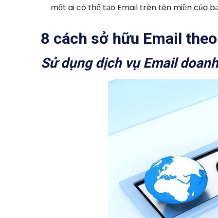
một ai có thể tạo Email trên tên miền của b
8 cách sở hữu Email theo
Sử dụng dịch vụ Email doanh