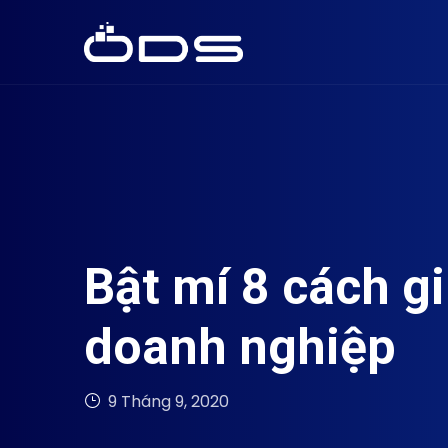
Bật mí 8 cách g
doanh nghiệp
9 Tháng 9, 2020