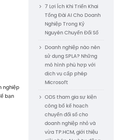
7 Lợi Ích Khi Triển Khai
Tổng Đài AI Cho Doanh
Nghiệp Trong Kỷ
Nguyên Chuyển Đổi Số
Doanh nghiệp nào nên
sử dụng SPLA? Những
mô hình phù hợp với
dịch vụ cấp phép
Microsoft
h nghiệp
để bạn
ODS tham gia sự kiện
công bố kế hoạch
chuyển đổi số cho
doanh nghiệp nhỏ và
vừa TP.HCM, giới thiệu