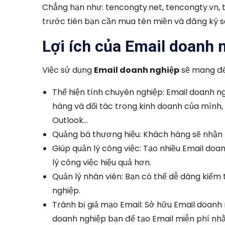
Chẳng hạn như: tencongty.net, tencongty.vn,
trước tiên bạn cần mua tên miền và đăng ký s
Lợi ích của Email doanh 
Việc sử dụng
Email doanh nghiệp
sẽ mang đế
Thể hiện tính chuyên nghiệp: Email doanh ng
hàng và đối tác trong kinh doanh của mình, 
Outlook…
Quảng bá thương hiệu: Khách hàng sẽ nhận r
Giúp quản lý công việc: Tạo nhiều Email doa
lý công việc hiệu quả hơn.
Quản lý nhân viên: Bạn có thể dễ dàng kiểm 
nghiệp.
Tránh bị giả mạo Email: Sở hữu Email doanh
doanh nghiệp bạn để tạo Email miễn phí nhằm