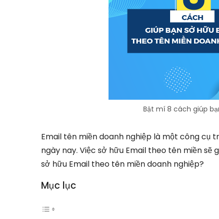
Bật mí 8 cách giúp b
Email tên miền doanh nghiệp là một công cụ tr
ngày nay. Việc sở hữu Email theo tên miền sẽ g
sở hữu Email theo tên miền doanh nghiệp?
Mục lục