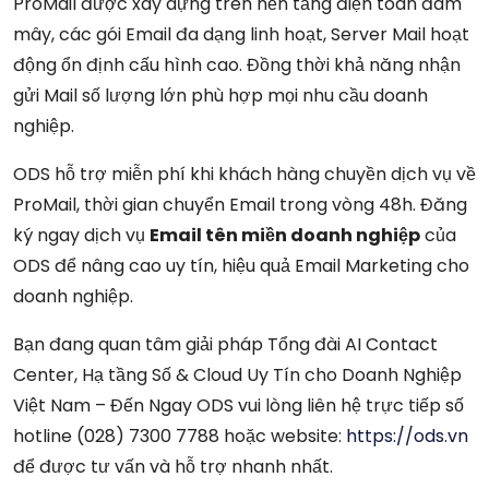
ProMail được xây dựng trên nền tảng điện toán đám
mây, các gói Email đa dạng linh hoạt, Server Mail hoạt
động ổn định cấu hình cao. Đồng thời khả năng nhận
gửi Mail số lượng lớn phù hợp mọi nhu cầu doanh
nghiệp.
ODS hỗ trợ miễn phí khi khách hàng chuyền dịch vụ về
ProMail, thời gian chuyển Email trong vòng 48h. Đăng
ký ngay dịch vụ
Email tên miền doanh nghiệp
của
ODS để nâng cao uy tín, hiệu quả Email Marketing cho
doanh nghiệp.
Bạn đang quan tâm giải pháp Tổng đài AI Contact
Center, Hạ tầng Số & Cloud Uy Tín cho Doanh Nghiệp
Việt Nam – Đến Ngay ODS vui lòng liên hệ trực tiếp số
hotline (028) 7300 7788 hoặc website:
https://ods.vn
để được tư vấn và hỗ trợ nhanh nhất.