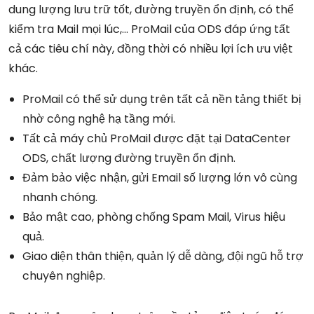
dung lượng lưu trữ tốt, đường truyền ổn định, có thể
kiểm tra Mail mọi lúc,… ProMail của ODS đáp ứng tất
cả các tiêu chí này, đồng thời có nhiều lợi ích ưu việt
khác.
ProMail có thể sử dụng trên tất cả nền tảng thiết bị
nhờ công nghệ hạ tầng mới.
Tất cả máy chủ ProMail được đặt tại DataCenter
ODS, chất lượng đường truyền ổn định.
Đảm bảo việc nhận, gửi Email số lượng lớn vô cùng
nhanh chóng.
Bảo mật cao, phòng chống Spam Mail, Virus hiệu
quả.
Giao diện thân thiện, quản lý dễ dàng, đội ngũ hỗ trợ
chuyên nghiệp.