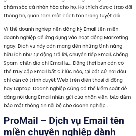
chăm sóc cá nhân hóa cho họ. Họ thích được trao đổi
thông tin, quan tâm một cách tôn trọng tuyệt đối.
Vì thế doanh nghiệp nên đăng ký Email tên miền
doanh nghiệp để ứng dụng vào hoạt động Marketing
ngay. Dịch vụ này còn mang đến những tính năng
hữu ích như tự động trả lời, chuyển tiếp Email, chống
Spam, chặn địa chỉ Email lạ,… Đồng thời bạn còn có
thể truy cập Email bất cứ lúc nào, tại bất cứ nơi đâu
chỉ cần có trình duyệt Web trên điện thoại di động
hay Laptop. Doanh nghiệp cũng có thể kiểm soát dễ
dàng nội dung Email nhận, gửi của nhân viên, bảo đảm
bảo mật thông tin nội bộ cho doanh nghiệp .
ProMail – Dịch vụ Email tên
miền chuyên nghiệp dành