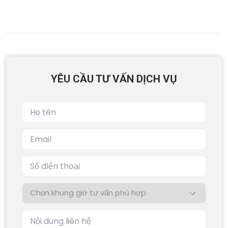
YÊU CẦU TƯ VẤN DỊCH VỤ