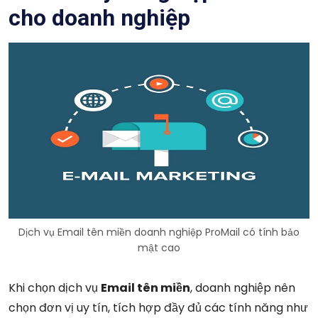
cho doanh nghiệp
Dịch vụ Email tên miền doanh nghiệp ProMail có tính bảo
mật cao
Khi chọn dịch vụ
Email tên miền
, doanh nghiệp nên
chọn đơn vị uy tín, tích hợp đầy đủ các tính năng như