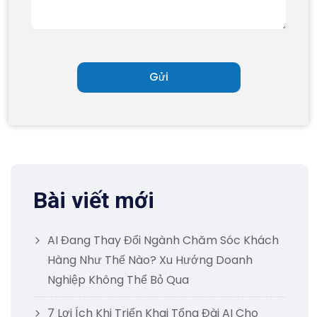
Bài viết mới
AI Đang Thay Đổi Ngành Chăm Sóc Khách
Hàng Như Thế Nào? Xu Hướng Doanh
Nghiệp Không Thể Bỏ Qua
7 Lợi Ích Khi Triển Khai Tổng Đài AI Cho