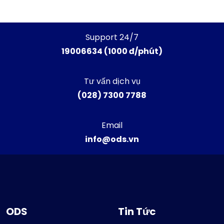
Support 24/7
19006634 (1000 đ/phút)
Tư vấn dịch vụ
(028) 7300 7788
Email
info@ods.vn
ODS
Tin Tức