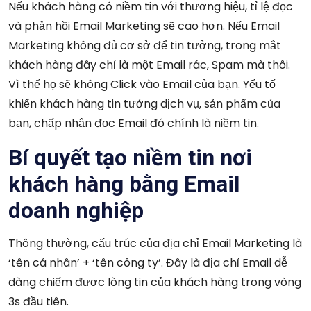
Nếu khách hàng có niềm tin với thương hiệu, tỉ lệ đọc
và phản hồi Email Marketing sẽ cao hơn. Nếu Email
Marketing không đủ cơ sở để tin tưởng, trong mắt
khách hàng đây chỉ là một Email rác, Spam mà thôi.
Vì thế họ sẽ không Click vào Email của bạn. Yếu tố
khiến khách hàng tin tưởng dịch vụ, sản phẩm của
bạn, chấp nhận đọc Email đó chính là niềm tin.
Bí quyết tạo niềm tin nơi
khách hàng bằng Email
doanh nghiệp
Thông thường, cấu trúc của địa chỉ Email Marketing là
‘tên cá nhân’ + ‘tên công ty’. Đây là địa chỉ Email dễ
dàng chiếm được lòng tin của khách hàng trong vòng
3s đầu tiên.