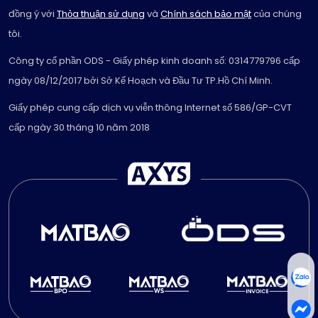
đồng ý với
Thỏa thuận sử dụng
và
Chính sách bảo mật
của chúng
tôi.
Công ty cổ phần ODS - Giấy phép kinh doanh số: 0314779796 cấp
ngày 08/12/2017 bởi Sở Kế Hoạch và Đầu Tư TP.Hồ Chí Minh.
Giấy phép cung cấp dịch vụ viễn thông Internet số 586/GP-CVT
cấp ngày 30 tháng 10 năm 2018