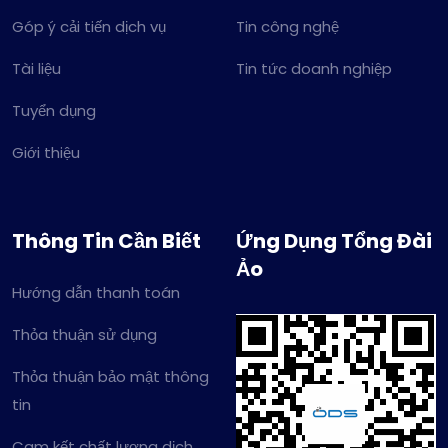
Góp ý cải tiến dịch vụ
Tin công nghệ
Tài liệu
Tin tức doanh nghiệp
Tuyển dụng
Giới thiệu
Thông Tin Cần Biết
Ứng Dụng Tổng Đài
Ảo
Hướng dẫn thanh toán
Thỏa thuận sử dụng
Thỏa thuận bảo mật thông
tin
Cam kết chất lượng dịch