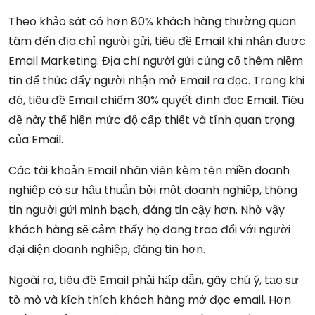
Theo khảo sát có hơn 80% khách hàng thường quan
tâm đến địa chỉ người gửi, tiêu đề Email khi nhận được
Email Marketing. Địa chỉ người gửi củng cố thêm niềm
tin để thúc đẩy người nhận mở Email ra đọc. Trong khi
đó, tiêu đề Email chiếm 30% quyết định đọc Email. Tiêu
đề này thể hiện mức độ cấp thiết và tính quan trọng
của Email.
Các tài khoản Email nhân viên kèm tên miền doanh
nghiệp có sự hậu thuẫn bởi một doanh nghiệp, thông
tin người gửi minh bạch, đáng tin cậy hơn. Nhờ vậy
khách hàng sẽ cảm thấy họ đang trao đổi với người
đại diện doanh nghiệp, đáng tin hơn.
Ngoài ra, tiêu đề Email phải hấp dẫn, gây chú ý, tạo sự
tò mò và kích thích khách hàng mở đọc email. Hơn