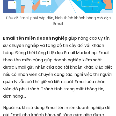
Tiêu đề Email phải hấp dẫn, kích thích khách hàng mở đọc
Email
Email tên miền doanh nghiệp
giúp nâng cao uy tín,
sự chuyên nghiệp và tăng độ tin cậy đối với khách
hàng. Đồng thời tăng tỉ lệ đọc Email Marketing. Email
theo tên miền cũng giúp doanh nghiệp kiểm soát
được Email gửi, nhận của các tài khoản khác. Đặc biệt
nếu có nhân viên chuyển công tác, nghỉ việc thì người
quản lý vẫn có thể giữ và kiểm soát Email của nhân
viên đó phụ trách. Tránh tình trạng mất thông tin,
đơn hàng,…
Ngoài ra, khi sử dụng Email tên miền doanh nghiệp để
gửi Email cho khách hàng, sẽ tăng cảm giác được