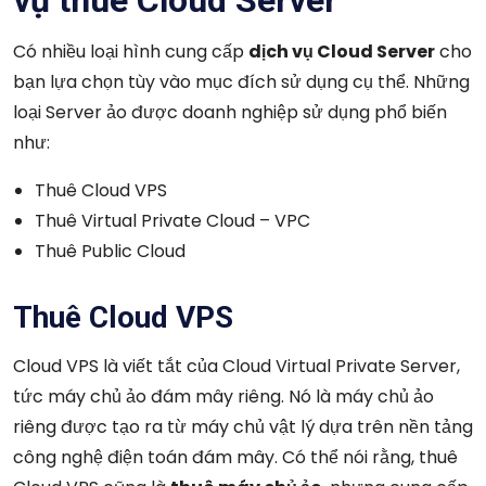
vụ thuê Cloud Server
Có nhiều loại hình cung cấp
dịch vụ Cloud Server
cho
bạn lựa chọn tùy vào mục đích sử dụng cụ thể. Những
loại Server ảo được doanh nghiệp sử dụng phổ biến
như:
Thuê Cloud VPS
Thuê Virtual Private Cloud – VPC
Thuê Public Cloud
Thuê Cloud VPS
Cloud VPS là viết tắt của Cloud Virtual Private Server,
tức máy chủ ảo đám mây riêng. Nó là máy chủ ảo
riêng được tạo ra từ máy chủ vật lý dựa trên nền tảng
công nghệ điện toán đám mây. Có thể nói rằng, thuê