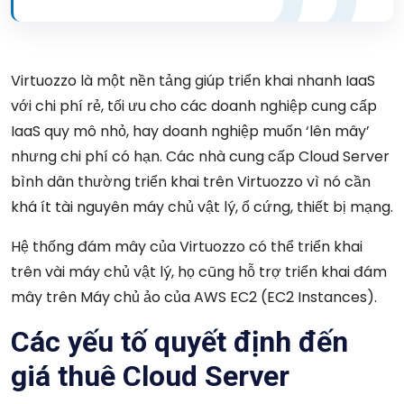
Virtuozzo là một nền tảng giúp triển khai nhanh IaaS
với chi phí rẻ, tối ưu cho các doanh nghiệp cung cấp
IaaS quy mô nhỏ, hay doanh nghiệp muốn ‘lên mây’
nhưng chi phí có hạn.
Các nhà cung cấp Cloud Server
bình dân thường triển khai trên Virtuozzo vì nó cần
khá ít tài nguyên máy chủ vật lý, ổ cứng, thiết bị mạng.
Hệ thống đám mây của Virtuozzo có thể triển khai
trên vài máy chủ vật lý, họ cũng hỗ trợ triển khai đám
mây trên Máy chủ ảo của AWS EC2 (EC2 Instances).
Các yếu tố quyết định đến
giá thuê Cloud Server