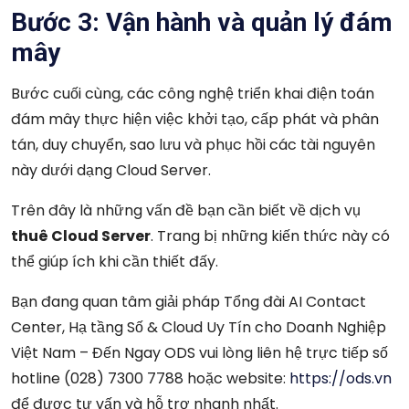
Bước 3: Vận hành và quản lý đám
mây
Bước cuối cùng, các công nghệ triển khai điện toán
đám mây thực hiện việc khởi tạo, cấp phát và phân
tán, duy chuyển, sao lưu và phục hồi các tài nguyên
này dưới dạng Cloud Server.
Trên đây là những vấn đề bạn cần biết về dịch vụ
thuê Cloud Server
. Trang bị những kiến thức này có
thể giúp ích khi cần thiết đấy.
Bạn đang quan tâm giải pháp Tổng đài AI Contact
Center, Hạ tầng Số & Cloud Uy Tín cho Doanh Nghiệp
Việt Nam – Đến Ngay ODS vui lòng liên hệ trực tiếp số
hotline (028) 7300 7788 hoặc website:
https://ods.vn
để được tư vấn và hỗ trợ nhanh nhất.