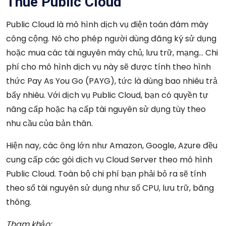
Thuê Public Cloud
Public Cloud là mô hình dịch vụ điện toán đám mây
công cộng. Nó cho phép người dùng đăng ký sử dụng
hoặc mua các tài nguyên máy chủ, lưu trữ, mạng… Chi
phí cho mô hình dịch vụ này sẽ được tính theo hình
thức Pay As You Go (PAYG), tức là dùng bao nhiêu trả
bấy nhiêu. Với dịch vụ Public Cloud, bạn có quyền tự
nâng cấp hoặc hạ cấp tài nguyên sử dụng tùy theo
nhu cầu của bản thân.
Hiện nay, các ông lớn như Amazon, Google, Azure đều
cung cấp các gói dịch vụ Cloud Server theo mô hình
Public Cloud. Toàn bộ chi phí bạn phải bỏ ra sẽ tính
theo số tài nguyên sử dụng như số CPU, lưu trữ, băng
thông.
Tham khảo: