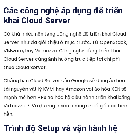
Các công nghệ áp dụng để triển
khai Cloud Server
Có khá nhiều nền tảng công nghệ để triển khai
Cloud
Server
như đã giới thiệu ở mục trước. Từ OpenStack,
VMware, hay Virtuozzo. Công nghệ dùng triển khai
Cloud Server
cũng ảnh hưởng trực tiếp tới chi phí
thuê Cloud Server.
Chẳng hạn Cloud Server của Google sử dụng ảo hóa
tài nguyên vật lý KVM, hay Amazon với ảo hóa XEN sẽ
mạnh mẽ hơn VPS ảo hóa hệ điều hành triển khai bằng
Virtuozzo 7. Và đương nhiên chúng sẽ có giá cao hơn
hẳn.
Trình độ Setup và vận hành hệ