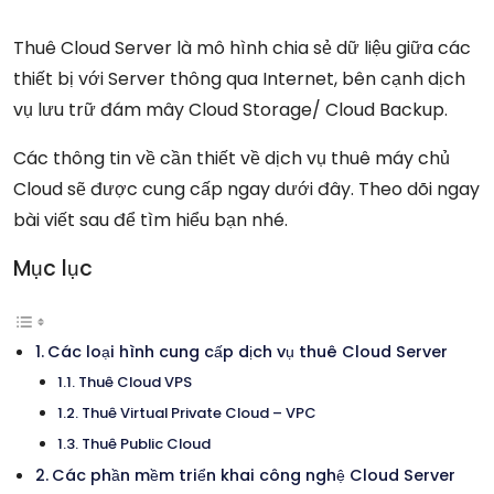
Thuê Cloud Server là mô hình chia sẻ dữ liệu giữa các
thiết bị với Server thông qua Internet, bên cạnh dịch
vụ lưu trữ đám mây Cloud Storage/ Cloud Backup.
Các thông tin về cần thiết về
dịch vụ thuê máy chủ
Cloud sẽ được cung cấp ngay dưới đây. Theo dõi ngay
bài viết sau để tìm hiểu bạn nhé.
Mục lục
Các loại hình cung cấp dịch vụ thuê Cloud Server
Thuê Cloud VPS
Thuê Virtual Private Cloud – VPC
Thuê Public Cloud
Các phần mềm triển khai công nghệ Cloud Server