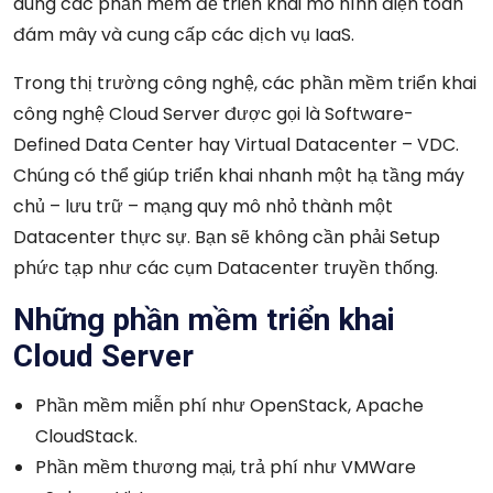
dùng các phần mềm để triển khai mô hình điện toán
đám mây và cung cấp các dịch vụ IaaS.
Trong thị trường công nghệ, các phần mềm
triển khai
công nghệ Cloud Server
được gọi là Software-
Defined Data Center hay
Virtual Datacenter – VDC.
Chúng có thể giúp triển khai nhanh một hạ tầng máy
chủ – lưu trữ – mạng quy mô nhỏ thành một
Datacenter thực sự. Bạn sẽ không cần phải Setup
phức tạp như các cụm Datacenter truyền thống.
Những phần mềm triển khai
Cloud Server
Phần mềm
miễn phí như OpenStack, Apache
CloudStack.
Phần mềm thương mại, trả phí như VMWare