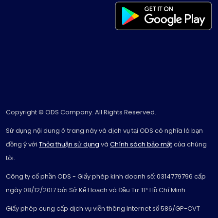
Copyright © ODS Company. All Rights Reserved.
Sử dụng nội dung ở trang này và dịch vụ tại ODS có nghĩa là bạn
đồng ý với
Thỏa thuận sử dụng
và
Chính sách bảo mật
của chúng
tôi.
Công ty cổ phần ODS - Giấy phép kinh doanh số: 0314779796 cấp
ngày 08/12/2017 bởi Sở Kế Hoạch và Đầu Tư TP.Hồ Chí Minh.
Giấy phép cung cấp dịch vụ viễn thông Internet số 586/GP-CVT