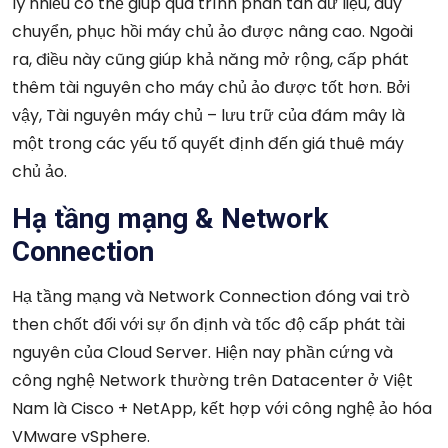
lý nhiều có thể giúp quá trình phân tán dữ liệu, duy
chuyển, phục hồi máy chủ ảo được nâng cao. Ngoài
ra, điều này cũng giúp khả năng mở rộng, cấp phát
thêm tài nguyên cho máy chủ ảo được tốt hơn. Bởi
vậy,
Tài nguyên máy chủ – lưu trữ của đám mây là
một trong các yếu tố quyết định đến giá thuê máy
chủ ảo.
Hạ tầng mạng & Network
Connection
Hạ tầng mạng và
Network Connection
đóng vai trò
then chốt đối với sự ổn định và tốc độ cấp phát tài
nguyên của
Cloud Server
. Hiện nay phần cứng và
công nghệ Network thường trên Datacenter ở Việt
Nam là Cisco + NetApp, kết hợp với công nghệ ảo hóa
VMware vSphere.