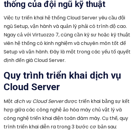
thống của đội ngũ kỹ thuật
Việc tự triển khai hệ thống Cloud Server yêu cầu đội
ngũ Setup, vận hành và quản lý phải có trình độ cao.
Ngay cả với Virtuozzo 7, cũng cần kỹ sư hoặc kỹ thuật
viên hệ thống có kinh nghiệm và chuyên môn tốt để
Setup và vận hành. Đây là một trong c
ác yếu tố quyết
định đến giá Cloud Server.
Quy trình triển khai dịch vụ
Cloud Server
Một
dịch vụ Cloud Server
được triển khai bằng sự kết
hợp giữa các công nghệ ảo hóa máy chủ vật lý và
công nghệ triển khai điện toán đám mây. Cụ thể, q
uy
trình triển khai diễn ra trong 3 bước cơ bản sau: