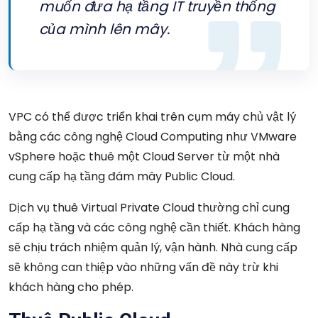
muốn đưa hạ tầng IT truyền thống
của mình lên mây.
VPC có thể được triển khai trên cụm máy chủ vật lý
bằng các công nghệ Cloud Computing như VMware
vSphere hoặc thuê một Cloud Server từ một nhà
cung cấp hạ tầng đám mây Public Cloud.
Dịch vụ
thuê Virtual Private Cloud thường
chỉ cung
cấp hạ tầng và các công nghệ cần thiết. Khách hàng
sẽ chịu trách nhiệm quản lý, vận hành. Nhà cung cấp
sẽ không can thiệp vào những vấn đề này trừ khi
khách hàng cho phép.