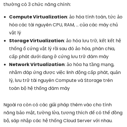
thường có 3 chức năng chính:
Compute Virtualization
: ảo hóa tính toán, tức ảo
hóa các tài nguyên CPU, RAM, … của các máy chủ
vật lý
Storage Virtualization
: ảo hóa lưu trữ, kết kết hệ
thống ổ cứng vật lý rồi sau đó ảo hóa, phân chia,
cấp phát dưới dạng ở cứng lưu trữ đám mây
Network Virtualization
: ảo hóa hạ tầng mạng,
nhằm đáp ứng được việc linh động cấp phát, quản
lý, lưu trữ tài nguyên Compute và Storage trên
toàn bộ hệ thống đám mây
Ngoài ra còn có các giải pháp thêm vào cho tính
năng bảo mật, tường lửa, tương thích để có thể đồng
bộ, sáp nhập các hệ thống Cloud Server với nhau.