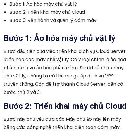
Bước 1: Ảo hóa máy chủ vật lý
Bước 2: Triển khai máy chủ Cloud
Bước 3: Vận hành và quản lý đám mây
Bước 1: Ảo hóa máy chủ vật lý
Bước đầu tiên của việc triển khai
dịch vụ Cloud Server
là ảo hóa các máy chủ vật lý. Có 2 loại chính là ảo hóa
phần cứng và ảo hóa phần mềm.
Sau khi ảo hóa máy
chủ vật lý, chúng ta có thể cung cấp dịch vụ VPS
truyền thống. Còn để trở thành Cloud Server, cần có
bước thứ 2 và 3.
Bước 2: Triển khai máy chủ Cloud
Bước này chủ yếu đưa các Máy chủ ảo này lên mây
bằng Các công nghệ triển khai điện toán đám mây,