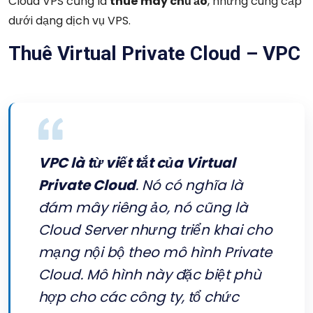
Cloud VPS cũng là
thuê máy chủ ảo
, nhưng cung cấp
dưới dạng dịch vụ VPS.
Thuê Virtual Private Cloud – VPC
VPC là từ viết tắt của Virtual
Private Cloud
. Nó có nghĩa là
đám mây riêng ảo, nó cũng là
Cloud Server nhưng triển khai cho
mạng nội bộ theo mô hình Private
Cloud. Mô hình này đặc biệt phù
hợp cho các công ty, tổ chức