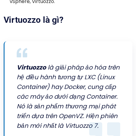
vSphere, Virtuozzo
.
Virtuozzo là gì?
Virtuozzo
là giải pháp ảo hóa trên
hệ điều hành tương tự LXC (Linux
Container) hay Docker, cung cấp
các máy ảo dưới dạng Container.
Nó là sản phẩm thương mại phát
triển dựa trên OpenVZ. Hiện phiên
bản mới nhất là Virtuozzo 7.