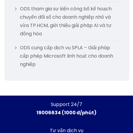
ODS tham gia sự kiện công bố kế hoạch
chuyển đổi số cho doanh nghiệp nhỏ và
vừa TP.HCM, giới thiệu giải pháp AI và tự
động hóa
ODS cung cấp dịch vụ SPLA – Giải pháp
cấp phép Microsoft linh hoạt cho doanh
nghiệp
Support 24/7
19006634 (1000 đ/phút)
Tư vấn dịch vụ