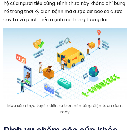
hộ của người tiêu dùng. Hình thức này không chỉ bùng
nổ trong thời kỳ dịch bệnh mà được dự báo sẽ được
duy trì và phát triển mạnh mẽ trong tương lai.
Mua sắm trực tuyến diễn ra trên nền tảng điện toán đám
mây
Dịch vụ chăm sóc sức khỏe