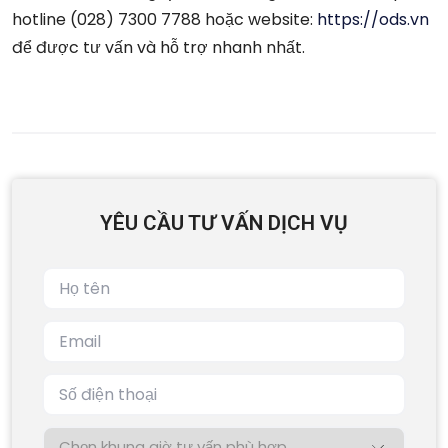
hotline (028) 7300 7788 hoặc website:
https://ods.vn
để được tư vấn và hỗ trợ nhanh nhất.
YÊU CẦU TƯ VẤN DỊCH VỤ