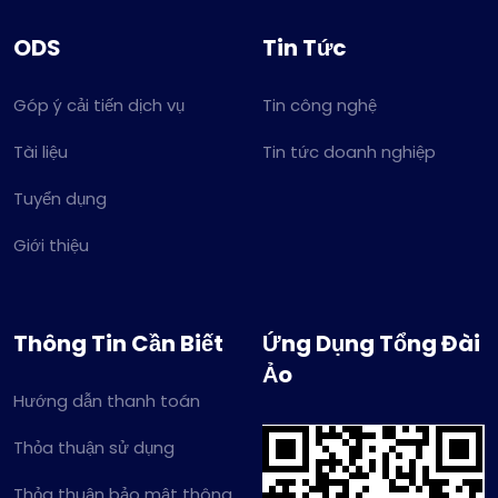
ODS
Tin Tức
Góp ý cải tiến dịch vụ
Tin công nghệ
Tài liệu
Tin tức doanh nghiệp
Tuyển dụng
Giới thiệu
Thông Tin Cần Biết
Ứng Dụng Tổng Đài
Ảo
Hướng dẫn thanh toán
Thỏa thuận sử dụng
Thỏa thuận bảo mật thông