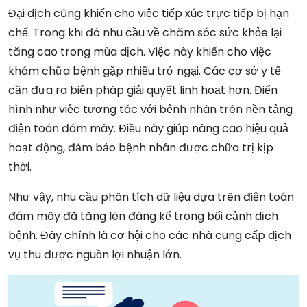
Đại dịch cũng khiến cho việc tiếp xúc trực tiếp bị hạn
chế. Trong khi đó nhu cầu về chăm sóc sức khỏe lại
tăng cao trong mùa dịch. Việc này khiến cho việc
khám chữa bệnh gặp nhiều trở ngại. Các cơ sở y tế
cần đưa ra biện pháp giải quyết linh hoạt hơn. Điển
hình như việc tương tác với bệnh nhân trên nền tảng
điện toán đám mây. Điều này giúp nâng cao hiệu quả
hoạt động, đảm bảo bệnh nhân được chữa trị kịp
thời.
Như vậy, nhu cầu phân tích dữ liệu dựa trên điện toán
đám mây đã tăng lên đáng kể trong bối cảnh dịch
bệnh. Đây chính là cơ hội cho các nhà cung cấp dịch
vụ thu được nguồn lợi nhuận lớn.