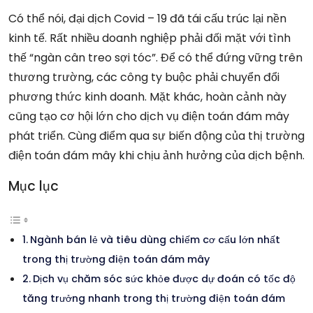
Có thể nói, đại dịch Covid – 19 đã tái cấu trúc lại nền
kinh tế. Rất nhiều doanh nghiệp phải đối mặt với tình
thế “ngàn cân treo sợi tóc”. Để có thể đứng vững trên
thương trường, các công ty buộc phải chuyển đổi
phương thức kinh doanh. Mặt khác, hoàn cảnh này
cũng tạo cơ hội lớn cho dịch vụ điện toán đám mây
phát triển. Cùng điểm qua sự biến động của thị trường
điện toán đám mây khi chịu ảnh hưởng của dịch bệnh.
Mục lục
Ngành bán lẻ và tiêu dùng chiếm cơ cấu lớn nhất
trong thị trường điện toán đám mây
Dịch vụ chăm sóc sức khỏe được dự đoán có tốc độ
tăng trưởng nhanh trong thị trường điện toán đám