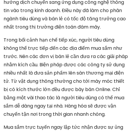
hướng dịch chuyển sang ứng dụng công nghệ thông
tin vào trong kinh doanh. Điều này đã làm cho phân
ngành tiêu dùng và bán lẻ có tốc độ tăng trưởng cao
nhất trong thị trường điện toán đám mây.
Trong bối cảnh hạn chế tiếp xúc, người tiêu dùng
không thể trực tiếp đến các địa điểm mua sắm như
trước. Nên các đơn vị bán lẻ cần đưa ra các giải pháp
nhằm kích cầu. Biện pháp được các công ty sử dụng
nhiều nhất là đưa sản phẩm lên sàn thương mại điện
tử. Từ vật dụng thông thường cho tới máy móc thiết
bị có kích thước lớn đều được bày bán Online. Chỉ
bằng một vài thao tác là người tiêu dùng có thể mua
sắm dễ dàng ngay tại nhà. Hàng hóa sẽ được vận
chuyển tận nơi trong thời gian nhanh chóng.
Mua sắm trực tuyến ngay lập tức nhận được sự ủng