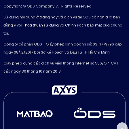
Copyright © ODS Company. All Rights Reserved.
Sử dụng nội dung ở trang này và dịch vụ tại ODS có nghĩa là bạn
đồng ý với
Thỏa thuận sử dụng
và
Chính sách bảo mật
của chúng
tôi.
Công ty cổ phần ODS - Giấy phép kinh doanh số: 0314779796 cấp
ngày 08/12/2017 bởi Sở Kế Hoạch và Đầu Tư TP.Hồ Chí Minh.
Giấy phép cung cấp dịch vụ viễn thông Internet số 586/GP-CVT
cấp ngày 30 tháng 10 năm 2018