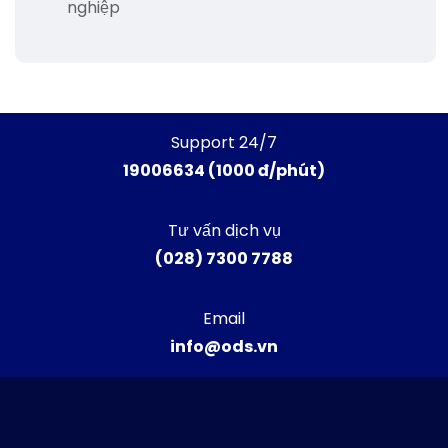
nghiệp
Support 24/7
19006634 (1000 đ/phút)
Tư vấn dịch vụ
(028) 7300 7788
Email
info@ods.vn