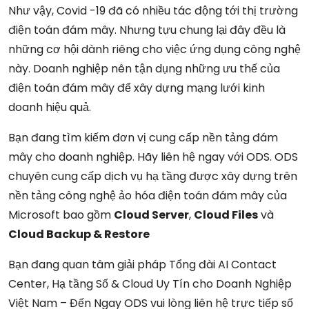
Như vậy, Covid -19 đã có nhiều tác động tới thị trường
điện toán đám mây. Nhưng tựu chung lại đây đều là
những cơ hội dành riêng cho việc ứng dụng công nghệ
này. Doanh nghiệp nên tận dụng những ưu thế của
điện toán đám mây để xây dựng mạng lưới kinh
doanh hiệu quả.
Bạn đang tìm kiếm đơn vị cung cấp nền tảng đám
mây cho doanh nghiệp. Hãy liên hệ ngay với ODS. ODS
chuyên cung cấp dịch vụ hạ tầng được xây dựng trên
nền tảng công nghệ ảo hóa điện toán đám mây của
Microsoft bao gồm
Cloud Server
,
Cloud Files
và
Cloud Backup & Restore
Bạn đang quan tâm giải pháp Tổng đài AI Contact
Center, Hạ tầng Số & Cloud Uy Tín cho Doanh Nghiệp
Việt Nam – Đến Ngay ODS vui lòng liên hệ trực tiếp số