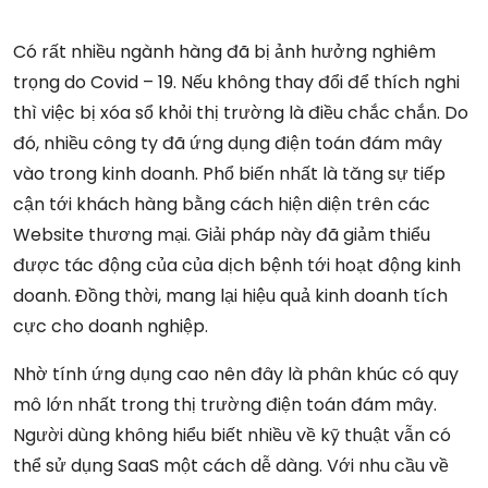
Có rất nhiều ngành hàng đã bị ảnh hưởng nghiêm
trọng do Covid – 19. Nếu không thay đổi để thích nghi
thì việc bị xóa sổ khỏi thị trường là điều chắc chắn. Do
đó, nhiều công ty đã ứng dụng điện toán đám mây
vào trong kinh doanh. Phổ biến nhất là tăng sự tiếp
cận tới khách hàng bằng cách hiện diện trên các
Website thương mại. Giải pháp này đã giảm thiểu
được tác động của của dịch bệnh tới hoạt động kinh
doanh. Đồng thời, mang lại hiệu quả kinh doanh tích
cực cho doanh nghiệp.
Nhờ tính ứng dụng cao nên đây là phân khúc có quy
mô lớn nhất trong thị trường điện toán đám mây.
Người dùng không hiểu biết nhiều về kỹ thuật vẫn có
thể sử dụng SaaS một cách dễ dàng. Với nhu cầu về