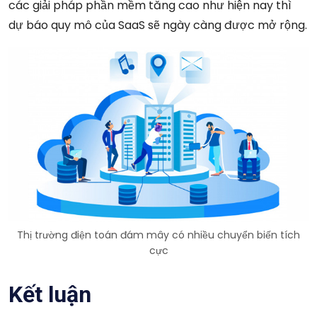
các giải pháp phần mềm tăng cao như hiện nay thì
dự báo quy mô của SaaS sẽ ngày càng được mở rộng.
Thị trường điện toán đám mây có nhiều chuyển biến tích
cực
Kết luận