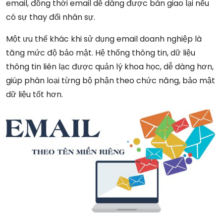
email, đồng thời email dễ dàng được bàn giao lại nếu
có sự thay đổi nhân sự.
Một ưu thế khác khi sử dụng email doanh nghiệp là
tăng mức độ bảo mật. Hệ thống thông tin, dữ liệu
thông tin liên lạc được quản lý khoa học, dễ dàng hơn,
giúp phân loại từng bộ phận theo chức năng, bảo mật
dữ liệu tốt hơn.