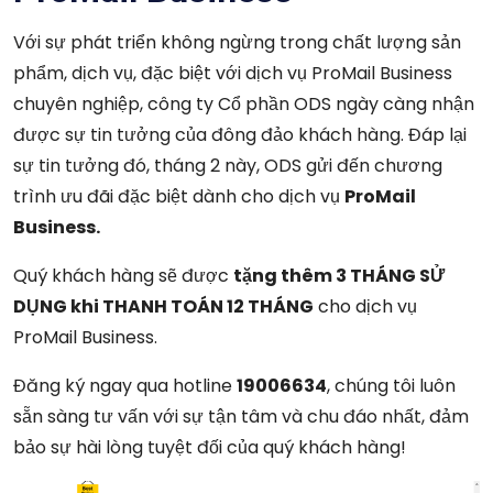
Với sự phát triển không ngừng trong chất lượng sản
phẩm, dịch vụ, đặc biệt với dịch vụ ProMail Business
chuyên nghiệp, công ty Cổ phần ODS ngày càng nhận
được sự tin tưởng của đông đảo khách hàng. Đáp lại
sự tin tưởng đó, tháng 2 này, ODS gửi đến chương
trình ưu đãi đặc biệt dành cho dịch vụ
ProMail
Business.
Quý khách hàng sẽ được
tặng thêm 3 THÁNG SỬ
DỤNG khi THANH TOÁN 12 THÁNG
cho dịch vụ
ProMail Business.
Đăng ký ngay qua hotline
19006634
, chúng tôi luôn
sẵn sàng tư vấn với sự tận tâm và chu đáo nhất, đảm
bảo sự hài lòng tuyệt đối của quý khách hàng!