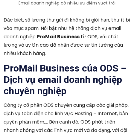
Email doanh nghiệp có nhiều ưu điểm vượt trội
Đặc biệt, số lượng thư gửi đi không bị giới hạn, thư ít bị
vào mục spam. Nổi bật như hệ thống dịch vụ email
doanh nghiệp
ProMail Business
từ ODS, với chất
lượng và uy tín cao đã nhận được sự tin tưởng của
nhiều khách hàng.
ProMail Business của ODS –
Dịch vụ email doanh nghiệp
chuyên nghiệp
Công ty cổ phần ODS chuyên cung cấp các giải pháp,
dịch vụ toàn diện cho lĩnh vực Hosting – Internet, bản
quyền phần mềm,… Bên cạnh đó, ODS phát triển
nhanh chóng với các lĩnh vực mới và đa dạng, với đội