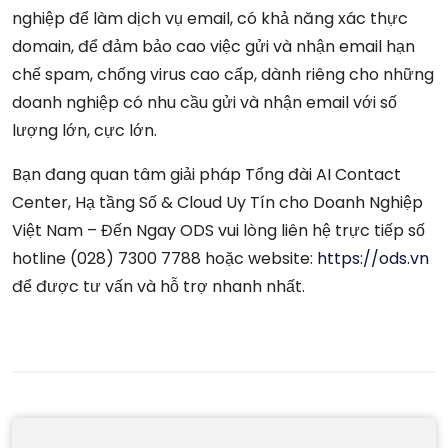
nghiệp để làm dịch vụ email, có khả năng xác thực
domain, để đảm bảo cao việc gửi và nhận email hạn
chế spam, chống virus cao cấp, dành riêng cho những
doanh nghiệp có nhu cầu gửi và nhận email với số
lượng lớn, cực lớn.
Bạn đang quan tâm giải pháp Tổng đài AI Contact
Center, Hạ tầng Số & Cloud Uy Tín cho Doanh Nghiệp
Việt Nam – Đến Ngay ODS vui lòng liên hệ trực tiếp số
hotline (028) 7300 7788 hoặc website:
https://ods.vn
để được tư vấn và hỗ trợ nhanh nhất.