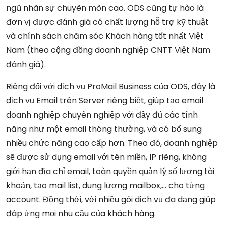
ngũ nhân sự chuyên môn cao. ODS cũng tự hào là
đơn vị được đánh giá có chất lượng hỗ trợ kỹ thuật
và chính sách chăm sóc Khách hàng tốt nhất Việt
Nam (theo cộng đồng doanh nghiệp CNTT Việt Nam
đánh giá).
Riêng đối với dịch vụ
ProMail Business của ODS, đây là
dịch vụ Email trên Server riêng biệt, giúp tạo email
doanh nghiệp chuyên nghiệp với đầy đủ các tính
năng như một email thông thường, và có bổ sung
nhiều chức năng cao cấp hơn. Theo đó, doanh nghiệp
sẽ được sử dụng email với tên miền, IP riêng, không
giới hạn địa chỉ email, toàn quyền quản lý số lượng tài
khoản, tạo mail list, dung lượng mailbox,… cho từng
account. Đồng thời, với nhiều gói dịch vụ đa dạng giúp
đáp ứng mọi nhu cầu của khách hàng.