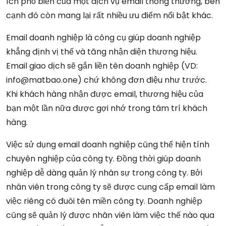
ích phổ biến của một dịch vụ email thông thường, bên
cạnh đó còn mang lại rất nhiều ưu điểm nổi bật khác.
Email doanh nghiệp là công cụ giúp doanh nghiệp
khẳng định vị thế và tăng nhận diện thương hiệu.
Email giao dịch sẽ gắn liền tên doanh nghiệp (VD:
info@matbao.one) chứ không đơn điệu như trước.
Khi khách hàng nhận được email, thương hiệu của
bạn một lần nữa được gợi nhớ trong tâm trí khách
hàng.
Việc sử dụng email doanh nghiệp cũng thể hiện tính
chuyên nghiệp của công ty. Đồng thời giúp doanh
nghiệp dễ dàng quản lý nhân sự trong công ty. Bởi
nhân viên trong công ty sẽ được cung cấp email làm
việc riêng có đuôi tên miền công ty. Doanh nghiệp
cũng sẽ quản lý được nhân viên làm việc thế nào qua