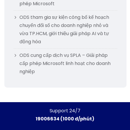
phép Microsoft
ODS tham gia sự kiện công bố kế hoạch
chuyển đổi số cho doanh nghiệp nhỏ và
vừa TP.HCM, giới thiệu giải pháp AI và tự
động hóa
ODS cung cấp dịch vụ SPLA – Giải pháp
cấp phép Microsoft linh hoạt cho doanh
nghiệp
Support 24/7
19006634 (1000 đ/phút)