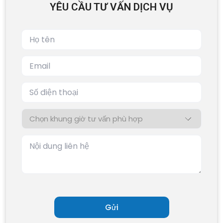
YÊU CẦU TƯ VẤN DỊCH VỤ