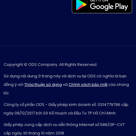
Copyright © ODS Company. All Rights Reserved.
Sử dụng nội dung ở trang này và dịch vụ tại ODS có nghĩa là bạn
đồng ý với
Thỏa thuận sử dụng
và
Chính sách bảo mật
của chúng
tôi.
Công ty cổ phần ODS - Giấy phép kinh doanh số: 0314779796 cấp
ngày 08/12/2017 bởi Sở Kế Hoạch và Đầu Tư TP.Hồ Chí Minh.
Giấy phép cung cấp dịch vụ viễn thông Internet số 586/GP-CVT
cấp ngày 30 tháng 10 năm 2018