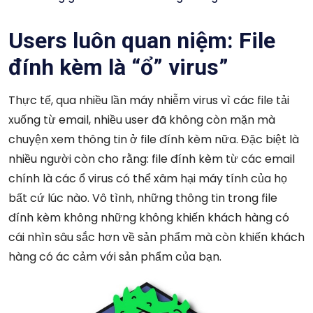
Users luôn quan niệm: File
đính kèm là “ổ” virus”
Thực tế, qua nhiều lần máy nhiễm virus vì các file tải
xuống từ email, nhiều user đã không còn mặn mà
chuyện xem thông tin ở file đính kèm nữa. Đặc biệt là
nhiều người còn cho rằng: file đính kèm từ các email
chính là các ổ virus có thể xâm hại máy tính của họ
bất cứ lúc nào. Vô tình, những thông tin trong file
đính kèm không những không khiến khách hàng có
cái nhìn sâu sắc hơn về sản phẩm mà còn khiến khách
hàng có ác cảm với sản phẩm của bạn.