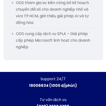
ODS tham gia sự kiện công bố kế hoạch
chuyển đổi số cho doanh nghiệp nhỏ và
vừa TP.HCM, giới thiệu giải pháp AI và tự
động hóa
ODS cung cấp dịch vụ SPLA – Giải pháp
cấp phép Microsoft linh hoạt cho doanh
nghiệp
Support 24/7
19006634 (1000 đ/phút)
Tư vấn dịch vụ