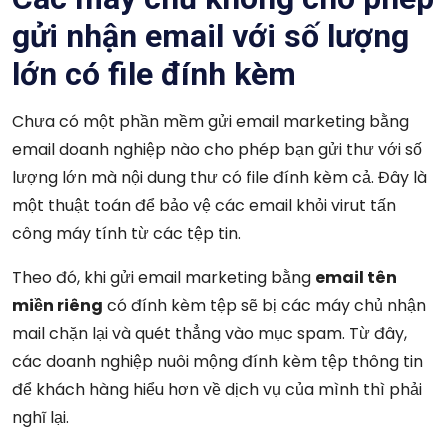
gửi nhận email với số lượng
lớn có file đính kèm
Chưa có một phần mềm gửi email marketing bằng
email doanh nghiệp nào cho phép bạn gửi thư với số
lượng lớn mà nội dung thư có file đính kèm cả. Đây là
một thuật toán để bảo vệ các email khỏi virut tấn
công máy tính từ các tệp tin.
Theo đó, khi gửi email marketing bằng
email tên
miền riêng
có đính kèm tệp sẽ bị các máy chủ nhận
mail chặn lại và quét thẳng vào mục spam. Từ đây,
các doanh nghiệp nuôi mộng đính kèm tệp thông tin
để khách hàng hiểu hơn về dịch vụ của mình thì phải
nghĩ lại.