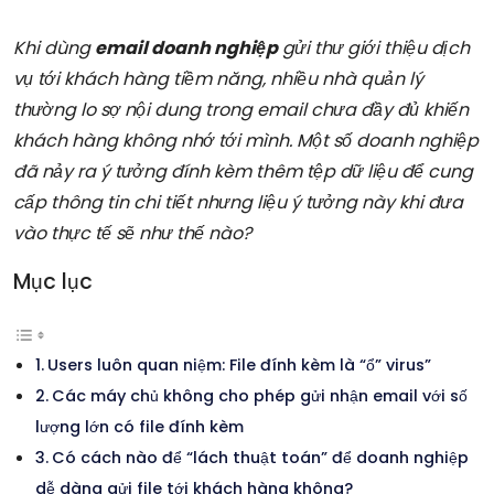
Khi dùng
email doanh nghiệp
gửi thư giới thiệu dịch
vụ tới khách hàng tiềm năng, nhiều nhà quản lý
thường lo sợ nội dung trong email chưa đầy đủ khiến
khách hàng không nhớ tới mình. Một số doanh nghiệp
đã nảy ra ý tưởng đính kèm thêm tệp dữ liệu để cung
cấp thông tin chi tiết nhưng liệu ý tưởng này khi đưa
vào thực tế sẽ như thế nào?
Mục lục
Users luôn quan niệm: File đính kèm là “ổ” virus”
Các máy chủ không cho phép gửi nhận email với số
lượng lớn có file đính kèm
Có cách nào để “lách thuật toán” để doanh nghiệp
dễ dàng gửi file tới khách hàng không?