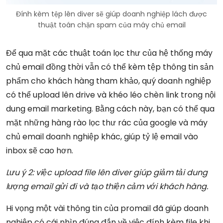
Đính kèm tệp lên diver sẽ giúp doanh nghiệp lách được
thuật toán chặn spam của máy chủ email
Để qua mặt các thuật toán lọc thư của hệ thống máy
chủ email đồng thời vẫn có thể kèm tệp thông tin sản
phẩm cho khách hàng tham khảo, quý doanh nghiệp
có thể upload lên drive và khéo léo chèn link trong nội
dung email marketing. Bằng cách này, bạn có thể qua
mặt những hàng rào lọc thư rác của google và máy
chủ email doanh nghiệp khác, giúp tỷ lệ email vào
inbox sẽ cao hơn.
Lưu ý 2: việc upload file lên diver giúp giảm tải dung
lượng email gửi đi và tạo thiện cảm với khách hàng.
Hi vọng một vài thông tin của promail đã giúp doanh
nghiệp có cái nhìn đúng đắn về việc đính kèm file khi