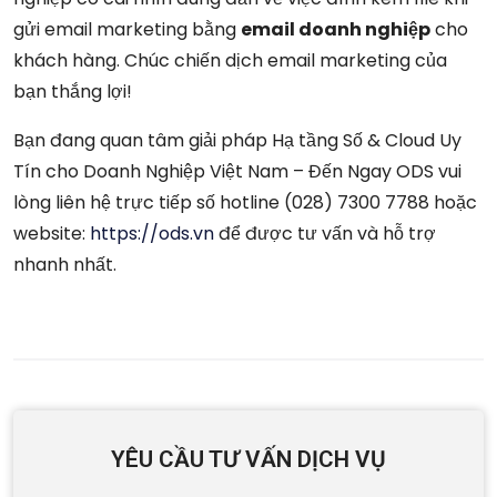
gửi email marketing bằng
email doanh nghiệp
cho
khách hàng. Chúc chiến dịch email marketing của
bạn thắng lợi!
Bạn đang quan tâm giải pháp Hạ tầng Số & Cloud Uy
Tín cho Doanh Nghiệp Việt Nam – Đến Ngay ODS vui
lòng liên hệ trực tiếp số hotline (028) 7300 7788 hoặc
website:
https://ods.vn
để được tư vấn và hỗ trợ
nhanh nhất.
YÊU CẦU TƯ VẤN DỊCH VỤ