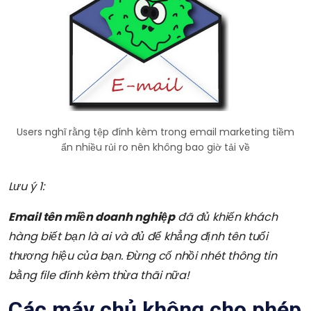
Users nghĩ rằng tệp đính kèm trong email marketing tiềm
ẩn nhiều rủi ro nên không bao giờ tải về
Lưu ý 1:
Email tên miền doanh nghiệp
đã đủ khiến khách
hàng biết bạn là ai và đủ để khẳng định tên tuổi
thương hiệu của bạn. Đừng cố nhồi nhét thông tin
bằng file đính kèm thừa thãi nữa!
Các máy chủ không cho phép