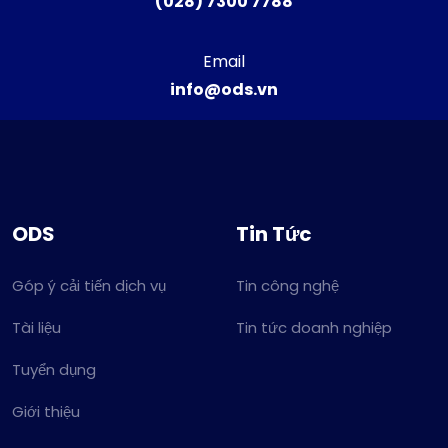
(028) 7300 7788
Email
info@ods.vn
ODS
Tin Tức
Góp ý cải tiến dịch vụ
Tin công nghệ
Tài liệu
Tin tức doanh nghiệp
Tuyển dụng
Giới thiệu