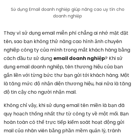
Sử dụng Email doanh nghiệp giúp nâng cao uy tín cho
doanh nghiệp
Thay vì sử dụng email miễn phí chẳng ai nhớ mặt đặt
tên, sao bạn không thử nâng cao hình ảnh chuyên
nghiệp công ty của mình trong mắt khách hàng bằng
cách đầu tư sử dụng
email doanh nghiệp
? Khi sử
dụng email doanh nghiệp, tên thương hiệu của bạn
gắn liền với từng bức thư bạn gửi tới khách hàng. Một
là tăng mức độ nhận diện thương hiệu, hai nữa là tăng
độ tin cậy cho người nhận mail.
Không chỉ vậy, khi sử dụng email tên miền là bạn đã
quy hoạch thống nhất thư từ công ty về một mối. Bạn
hoàn toàn có thể trực tiếp kiểm soát hoạt động gửi
mail của nhân viên bằng phần mềm quản lý, tránh