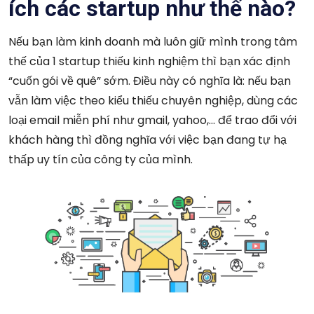
ích các startup như thế nào?
Nếu bạn làm kinh doanh mà luôn giữ mình trong tâm
thế của 1 startup thiếu kinh nghiệm thì bạn xác định
“cuốn gói về quê” sớm. Điều này có nghĩa là: nếu bạn
vẫn làm việc theo kiểu thiếu chuyên nghiệp, dùng các
loại email miễn phí như gmail, yahoo,… để trao đổi với
khách hàng thì đồng nghĩa với việc bạn đang tự hạ
thấp uy tín của công ty của mình.