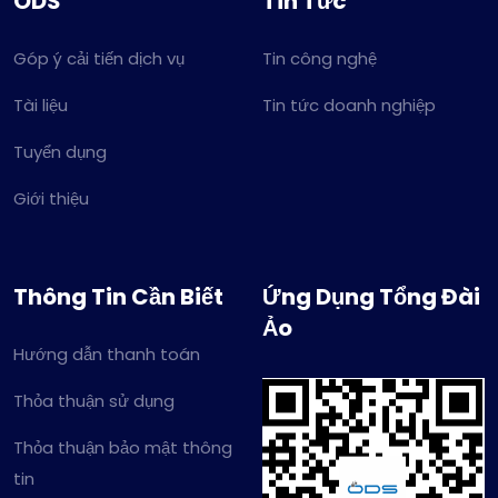
ODS
Tin Tức
Góp ý cải tiến dịch vụ
Tin công nghệ
Tài liệu
Tin tức doanh nghiệp
Tuyển dụng
Giới thiệu
Thông Tin Cần Biết
Ứng Dụng Tổng Đài
Ảo
Hướng dẫn thanh toán
Thỏa thuận sử dụng
Thỏa thuận bảo mật thông
tin