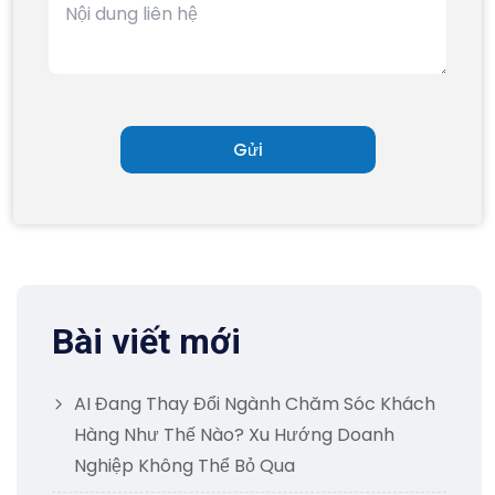
Bài viết mới
AI Đang Thay Đổi Ngành Chăm Sóc Khách
Hàng Như Thế Nào? Xu Hướng Doanh
Nghiệp Không Thể Bỏ Qua