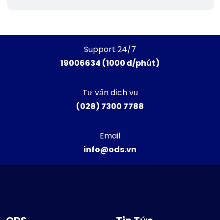
Support 24/7
19006634 (1000 đ/phút)
Tư vấn dịch vụ
(028) 7300 7788
Email
info@ods.vn