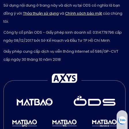
Sử dụng nội dung ở trang này và dịch vụ tại ODS có nghĩa là bạn
đồng ý với
Thỏa thuận sử dụng
và
Chính sách bảo mật
của chúng
tôi.
Công ty cổ phần ODS - Giấy phép kinh doanh số: 0314779796 cấp
ngày 08/12/2017 bởi Sở Kế Hoạch và Đầu Tư TP.Hồ Chí Minh.
Giấy phép cung cấp dịch vụ viễn thông Internet số 586/GP-CVT
cấp ngày 30 tháng 10 năm 2018